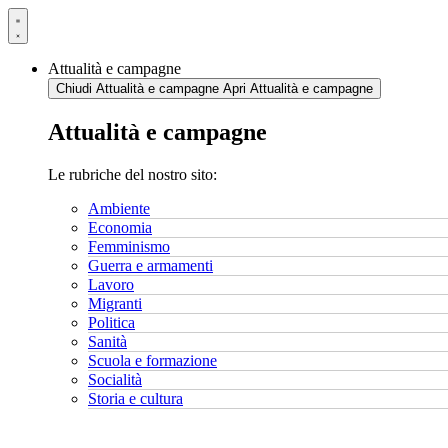
Vai
al
contenuto
Attualità e campagne
Chiudi Attualità e campagne
Apri Attualità e campagne
Attualità e campagne
Le rubriche del nostro sito:
Ambiente
Economia
Femminismo
Guerra e armamenti
Lavoro
Migranti
Politica
Sanità
Scuola e formazione
Socialità
Storia e cultura