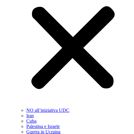
NO all’iniziativa UDC
Iran
Cuba
Palestina e Israele
Guerra in Ucraina