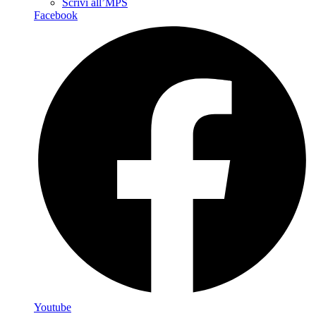
Scrivi all’MPS
Facebook
Youtube