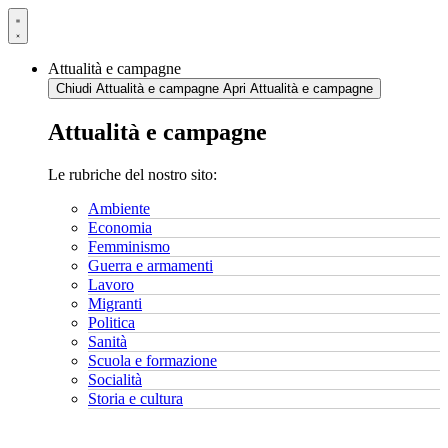
Vai
al
contenuto
Attualità e campagne
Chiudi Attualità e campagne
Apri Attualità e campagne
Attualità e campagne
Le rubriche del nostro sito:
Ambiente
Economia
Femminismo
Guerra e armamenti
Lavoro
Migranti
Politica
Sanità
Scuola e formazione
Socialità
Storia e cultura