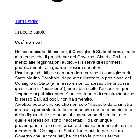
Tutti i video
In poche parole
Così non va!
Nel comunicato diffuso ieri, il Consiglio di Stato afferma, tra le
altre cose, che il presidente del Governo, Claudio Zali, in
merito alle registrazioni audio, «si riserva di esprimersi
pubblicamente al riguardo prossimamente».
Risulta quindi difficile comprendere perché la consigliera di
Stato Marina Carobbio, dopo aver illustrato la posizione del
Consiglio di Stato (ammesso e non concesso che si possa
qualificarla di “posizione”), non abbia colto l’occasione per
“esprimersi pubblicamente” sul contenuto di registrazioni che
lo stesso Zali, ad oggi, non ha smentito.
Avrebbe potuto dire ciò che non solo “il popolo della sinistra”,
ma più in generale tutte le persone che credono nel rispetto
della dignità delle persone, si aspettavano di sentire: che
quelle espressioni sono inaccettabili, da chiunque
provengano, ma lo sono ancora di più se pronunciate da un
membro del Consiglio di Stato. Tanto più da parte di un
Governo che, ancora ieri, ha ribadito la propria ferma