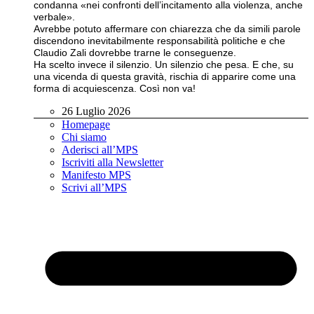
condanna «nei confronti dell’incitamento alla violenza, anche
verbale».
Avrebbe potuto affermare con chiarezza che da simili parole
discendono inevitabilmente responsabilità politiche e che
Claudio Zali dovrebbe trarne le conseguenze.
Ha scelto invece il silenzio. Un silenzio che pesa. E che, su
una vicenda di questa gravità, rischia di apparire come una
forma di acquiescenza. Così non va!
26 Luglio 2026
Homepage
Chi siamo
Aderisci all’MPS
Iscriviti alla Newsletter
Manifesto MPS
Scrivi all’MPS