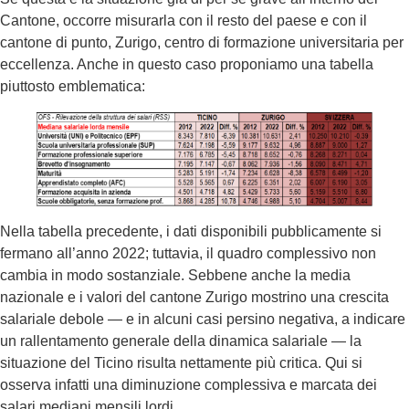
Cantone, occorre misurarla con il resto del paese e con il
cantone di punto, Zurigo, centro di formazione universitaria per
eccellenza. Anche in questo caso proponiamo una tabella
piuttosto emblematica:
Nella tabella precedente, i dati disponibili pubblicamente si
fermano all’anno 2022; tuttavia, il quadro complessivo non
cambia in modo sostanziale. Sebbene anche la media
nazionale e i valori del cantone Zurigo mostrino una crescita
salariale debole — e in alcuni casi persino negativa, a indicare
un rallentamento generale della dinamica salariale — la
situazione del Ticino risulta nettamente più critica. Qui si
osserva infatti una diminuzione complessiva e marcata dei
salari mediani mensili lordi.