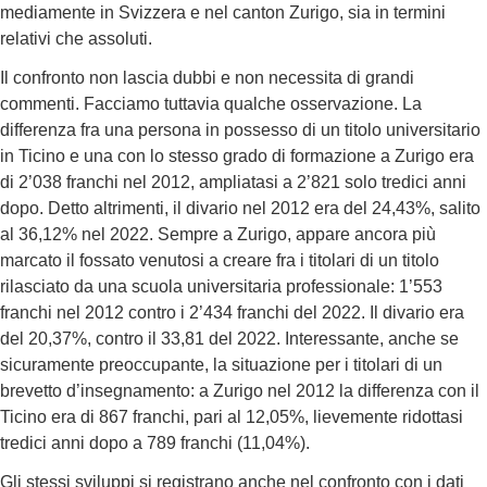
mediamente in Svizzera e nel canton Zurigo, sia in termini
relativi che assoluti.
Il confronto non lascia dubbi e non necessita di grandi
commenti. Facciamo tuttavia qualche osservazione. La
differenza fra una persona in possesso di un titolo universitario
in Ticino e una con lo stesso grado di formazione a Zurigo era
di 2’038 franchi nel 2012, ampliatasi a 2’821 solo tredici anni
dopo. Detto altrimenti, il divario nel 2012 era del 24,43%, salito
al 36,12% nel 2022. Sempre a Zurigo, appare ancora più
marcato il fossato venutosi a creare fra i titolari di un titolo
rilasciato da una scuola universitaria professionale: 1’553
franchi nel 2012 contro i 2’434 franchi del 2022. Il divario era
del 20,37%, contro il 33,81 del 2022. Interessante, anche se
sicuramente preoccupante, la situazione per i titolari di un
brevetto d’insegnamento: a Zurigo nel 2012 la differenza con il
Ticino era di 867 franchi, pari al 12,05%, lievemente ridottasi
tredici anni dopo a 789 franchi (11,04%).
Gli stessi sviluppi si registrano anche nel confronto con i dati