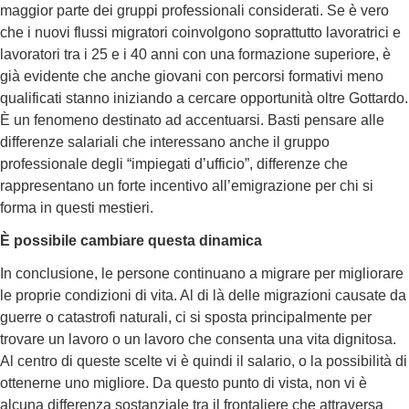
maggior parte dei gruppi professionali considerati. Se è vero
che i nuovi flussi migratori coinvolgono soprattutto lavoratrici e
lavoratori tra i 25 e i 40 anni con una formazione superiore, è
già evidente che anche giovani con percorsi formativi meno
qualificati stanno iniziando a cercare opportunità oltre Gottardo.
È un fenomeno destinato ad accentuarsi. Basti pensare alle
differenze salariali che interessano anche il gruppo
professionale degli “impiegati d’ufficio”, differenze che
rappresentano un forte incentivo all’emigrazione per chi si
forma in questi mestieri.
È possibile cambiare questa dinamica
In conclusione, le persone continuano a migrare per migliorare
le proprie condizioni di vita. Al di là delle migrazioni causate da
guerre o catastrofi naturali, ci si sposta principalmente per
trovare un lavoro o un lavoro che consenta una vita dignitosa.
Al centro di queste scelte vi è quindi il salario, o la possibilità di
ottenerne uno migliore. Da questo punto di vista, non vi è
alcuna differenza sostanziale tra il frontaliere che attraversa