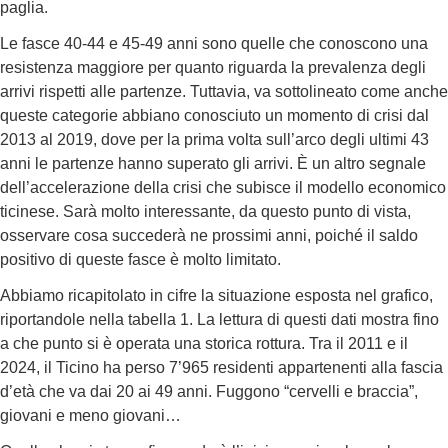
paglia.
Le fasce 40-44 e 45-49 anni sono quelle che conoscono una
resistenza maggiore per quanto riguarda la prevalenza degli
arrivi rispetti alle partenze. Tuttavia, va sottolineato come anche
queste categorie abbiano conosciuto un momento di crisi dal
2013 al 2019, dove per la prima volta sull’arco degli ultimi 43
anni le partenze hanno superato gli arrivi. È un altro segnale
dell’accelerazione della crisi che subisce il modello economico
ticinese. Sarà molto interessante, da questo punto di vista,
osservare cosa succederà ne prossimi anni, poiché il saldo
positivo di queste fasce è molto limitato.
Abbiamo ricapitolato in cifre la situazione esposta nel grafico,
riportandole nella tabella 1. La lettura di questi dati mostra fino
a che punto si è operata una storica rottura. Tra il 2011 e il
2024, il Ticino ha perso 7’965 residenti appartenenti alla fascia
d’età che va dai 20 ai 49 anni. Fuggono “cervelli e braccia”,
giovani e meno giovani…