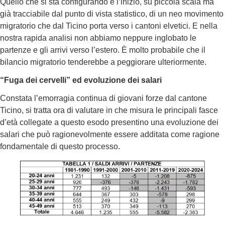
Quello che si sta configurando è l’inizio, su piccola scala ma
già tracciabile dal punto di vista statistico, di un neo movimento
migratorio che dal Ticino porta verso i cantoni elvetici. E nella
nostra rapida analisi non abbiamo neppure inglobato le
partenze e gli arrivi verso l’estero. È molto probabile che il
bilancio migratorio tenderebbe a peggiorare ulteriormente.
“Fuga dei cervelli” ed evoluzione dei salari
Constata l’emorragia continua di giovani forze dal cantone
Ticino, si tratta ora di valutare in che misura le principali fasce
d’età collegate a questo esodo presentino una evoluzione dei
salari che può ragionevolmente essere additata come ragione
fondamentale di questo processo.