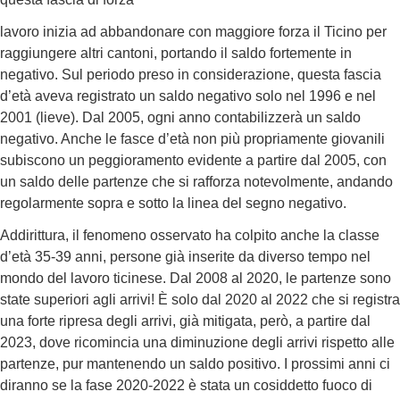
lavoro inizia ad abbandonare con maggiore forza il Ticino per
raggiungere altri cantoni, portando il saldo fortemente in
negativo. Sul periodo preso in considerazione, questa fascia
d’età aveva registrato un saldo negativo solo nel 1996 e nel
2001 (lieve). Dal 2005, ogni anno contabilizzerà un saldo
negativo. Anche le fasce d’età non più propriamente giovanili
subiscono un peggioramento evidente a partire dal 2005, con
un saldo delle partenze che si rafforza notevolmente, andando
regolarmente sopra e sotto la linea del segno negativo.
Addirittura, il fenomeno osservato ha colpito anche la classe
d’età 35-39 anni, persone già inserite da diverso tempo nel
mondo del lavoro ticinese. Dal 2008 al 2020, le partenze sono
state superiori agli arrivi! È solo dal 2020 al 2022 che si registra
una forte ripresa degli arrivi, già mitigata, però, a partire dal
2023, dove ricomincia una diminuzione degli arrivi rispetto alle
partenze, pur mantenendo un saldo positivo. I prossimi anni ci
diranno se la fase 2020-2022 è stata un cosiddetto fuoco di