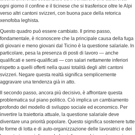
ogni giorno il confine e il ticinese che si trasferisce oltre le Alpi
verso altri cantoni svizzeri, con buona pace della retorica
xenofoba leghista.
Questo quadro può essere cambiato. Il primo passo,
fondamentale, è riconoscere che la principale causa della fuga
di giovani e meno giovani dal Ticino è la questione salariale. In
particolare, pesa la presenza di posti di lavoro — anche
qualificati e semi-qualificati — con salari nettamente inferiori
rispetto a quelli offerti nella quasi totalità degli altri cantoni
svizzeri. Negare questa realtà significa semplicemente
aggravare una tendenza già in atto.
Il secondo passo, ancora più decisivo, è affrontare questa
problematica sul piano politico. Ciò implica un cambiamento
profondo del modello di sviluppo sociale ed economico. Per
invertire la traiettoria attuale, la questione salariale deve
diventare una priorità popolare. Questo significa sostenere tutte
le forme di lotta e di auto-organizzazione delle lavoratrici e dei