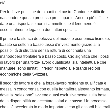
età.
Per le forze politiche dominanti nel nostro Cantone è difficile
nascondere questo processo proccupante. Ancora più difficile
dare una risposta se non si ammette che il fenomeno è
essenzialmente legato a due fattori specifici.
Il primo è la storica debolezza del modello economico ticinese,
basato su settori a basso tasso d’investimento grazie alla
possibilità di sfruttare senza rottura di continuità una
manodopera frontaliera a basso costo. Ciò significa che i posti
di lavoro per una forza-lavoro qualificata, sia intellettuale che
manuale, sono limitati, inferiori rispetto alle grandi regioni
economiche della Svizzera.
Il secondo fattore è che la forza-lavoro residente qualificata è
messa in concorrenza con quella frontaliera altrettanto formata,
dove la “selezione” avviene quasi esclusivamente sulla base
della disponibilità ad accettare salari al ribasso. Un processo
che si è accelerato in modo importante con gli accordi bilaterali