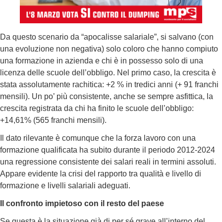
Da questo scenario da “apocalisse salariale”, si salvano (con
una evoluzione non negativa) solo coloro che hanno compiuto
una formazione in azienda e chi è in possesso solo di una
licenza delle scuole dell’obbligo. Nel primo caso, la crescita è
stata assolutamente rachitica: +2 % in tredici anni (+ 91 franchi
mensili). Un po’ più consistente, anche se sempre asfittica, la
crescita registrata da chi ha finito le scuole dell’obbligo:
+14,61% (565 franchi mensili).
Il dato rilevante è comunque che la forza lavoro con una
formazione qualificata ha subito durante il periodo 2012-2024
una regressione consistente dei salari reali in termini assoluti.
Appare evidente la crisi del rapporto tra qualità e livello di
formazione e livelli salariali adeguati.
Il confronto impietoso con il resto del paese
Se questa è la situazione già di per sé grave all’interno del