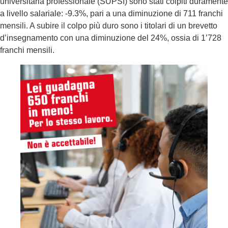
universitaria professionale (SUPSI) sono stati colpiti duramente
a livello salariale: -9.3%, pari a una diminuzione di 711 franchi
mensili. A subire il colpo più duro sono i titolari di un brevetto
d’insegnamento con una diminuzione del 24%, ossia di 1’728
franchi mensili.