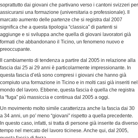
soprattutto dai giovani che partivano verso i cantoni svizzeri per
assicurarsi una formazione (universitaria o professionale). Il
marcato aumento delle partenze che si registra dal 2007
significa che a questa tipologia “classica” di partenti si
aggiunge e si sviluppa anche quella di giovani lavoratori già
formati che abbandonano il Ticino, un fenomeno nuovo e
preoccupante.
Il cambiamento di tendenza a partire dal 2005 in relazione alla
fascia dai 25 ai 29 anni è particolarmente impressionante. In
questa fascia d’età sono compresi i giovani che hanno già
compiuto una formazione in Ticino e in molti casi già inseriti nel
mondo del lavoro. Ebbene, questa fascia è quella che registra
la “fuga” più massiccia e continua dal 2005 a oggi.
Un movimento molto simile caratterizza anche la fascia dai 30
a 34 anni, un po’ meno “giovani” rispetto a quella precedente.
In questo caso, infatti, si tratta di persone già inserite da diverso
tempo nel mercato del lavoro ticinese. Anche qui, dal 2005,
questa fascia di forza