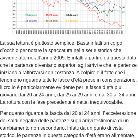
La sua lettura è piuttosto semplice. Basta infatti un colpo
d’occhio per notare la spaccatura nella serie storica che
avviene attorno all’anno 2005. È infatti a partire da questa data
che le partenze diventano superiori agli arrivi e che le partenze
iniziano a rafforzarsi con costanza. A colpire è il fatto che il
fenomeno riguarda tutte le fasce d’età prese in considerazione.
Il crollo è particolarmente evidente per le fasce d’età più
giovani: dai 20 ai 24 anni, dai 25 ai 29 anni e dai 30 ai 34 anni.
La rottura con la fase precedente è netta, inequivocabile.
Per quanto riguarda la fascia dai 20 ai 24 anni, l’accelerazione
dei saldi negativi delle partenze sugli arrivi testimonia di un
cambiamento non secondario. Infatti da un punto di vista
storico, le partenze in questa categoria d’età erano alimentate