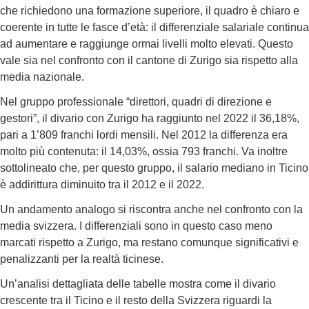
che richiedono una formazione superiore, il quadro è chiaro e
coerente in tutte le fasce d’età: il differenziale salariale continua
ad aumentare e raggiunge ormai livelli molto elevati. Questo
vale sia nel confronto con il cantone di Zurigo sia rispetto alla
media nazionale.
Nel gruppo professionale “direttori, quadri di direzione e
gestori”, il divario con Zurigo ha raggiunto nel 2022 il 36,18%,
pari a 1’809 franchi lordi mensili. Nel 2012 la differenza era
molto più contenuta: il 14,03%, ossia 793 franchi. Va inoltre
sottolineato che, per questo gruppo, il salario mediano in Ticino
è addirittura diminuito tra il 2012 e il 2022.
Un andamento analogo si riscontra anche nel confronto con la
media svizzera. I differenziali sono in questo caso meno
marcati rispetto a Zurigo, ma restano comunque significativi e
penalizzanti per la realtà ticinese.
Un’analisi dettagliata delle tabelle mostra come il divario
crescente tra il Ticino e il resto della Svizzera riguardi la