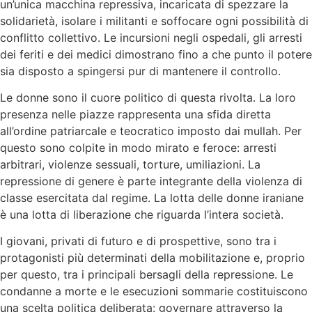
un’unica macchina repressiva, incaricata di spezzare la
solidarietà, isolare i militanti e soffocare ogni possibilità di
conflitto collettivo. Le incursioni negli ospedali, gli arresti
dei feriti e dei medici dimostrano fino a che punto il potere
sia disposto a spingersi pur di mantenere il controllo.
Le donne sono il cuore politico di questa rivolta. La loro
presenza nelle piazze rappresenta una sfida diretta
all’ordine patriarcale e teocratico imposto dai mullah. Per
questo sono colpite in modo mirato e feroce: arresti
arbitrari, violenze sessuali, torture, umiliazioni. La
repressione di genere è parte integrante della violenza di
classe esercitata dal regime. La lotta delle donne iraniane
è una lotta di liberazione che riguarda l’intera società.
I giovani, privati di futuro e di prospettive, sono tra i
protagonisti più determinati della mobilitazione e, proprio
per questo, tra i principali bersagli della repressione. Le
condanne a morte e le esecuzioni sommarie costituiscono
una scelta politica deliberata: governare attraverso la