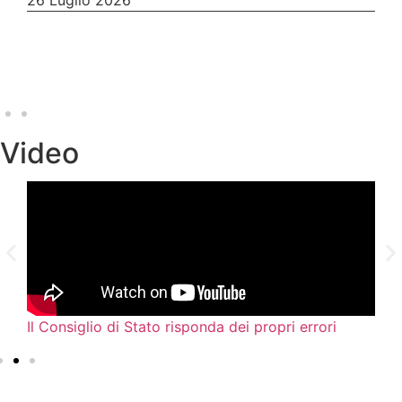
26 Luglio 2026
Video
Il Consiglio di Stato risponda dei propri errori