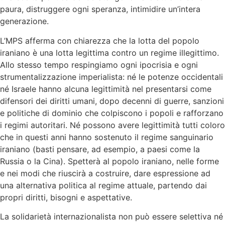
paura, distruggere ogni speranza, intimidire un’intera
generazione.
L’MPS afferma con chiarezza che la lotta del popolo
iraniano è una lotta legittima contro un regime illegittimo.
Allo stesso tempo respingiamo ogni ipocrisia e ogni
strumentalizzazione imperialista: né le potenze occidentali
né Israele hanno alcuna legittimità nel presentarsi come
difensori dei diritti umani, dopo decenni di guerre, sanzioni
e politiche di dominio che colpiscono i popoli e rafforzano
i regimi autoritari. Né possono avere legittimità tutti coloro
che in questi anni hanno sostenuto il regime sanguinario
iraniano (basti pensare, ad esempio, a paesi come la
Russia o la Cina). Spetterà al popolo iraniano, nelle forme
e nei modi che riuscirà a costruire, dare espressione ad
una alternativa politica al regime attuale, partendo dai
propri diritti, bisogni e aspettative.
La solidarietà internazionalista non può essere selettiva né