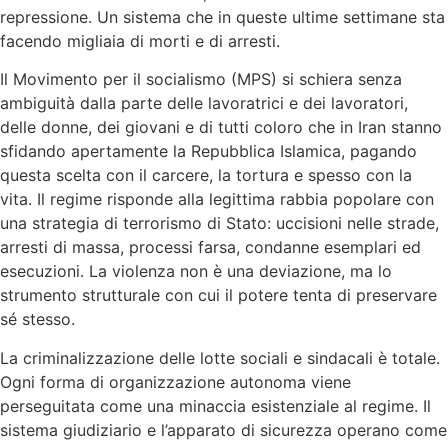
repressione. Un sistema che in queste ultime settimane sta
facendo migliaia di morti e di arresti.
Il Movimento per il socialismo (MPS) si schiera senza
ambiguità dalla parte delle lavoratrici e dei lavoratori,
delle donne, dei giovani e di tutti coloro che in Iran stanno
sfidando apertamente la Repubblica Islamica, pagando
questa scelta con il carcere, la tortura e spesso con la
vita. Il regime risponde alla legittima rabbia popolare con
una strategia di terrorismo di Stato: uccisioni nelle strade,
arresti di massa, processi farsa, condanne esemplari ed
esecuzioni. La violenza non è una deviazione, ma lo
strumento strutturale con cui il potere tenta di preservare
sé stesso.
La criminalizzazione delle lotte sociali e sindacali è totale.
Ogni forma di organizzazione autonoma viene
perseguitata come una minaccia esistenziale al regime. Il
sistema giudiziario e l’apparato di sicurezza operano come