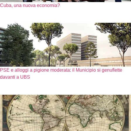
Cuba, una nuova economia?
PSE e alloggi a pigione moderata: il Municipio si genuflette
davanti a UBS