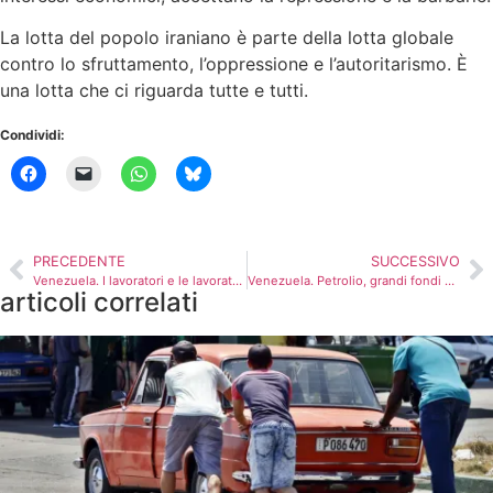
La lotta del popolo iraniano è parte della lotta globale
contro lo sfruttamento, l’oppressione e l’autoritarismo. È
una lotta che ci riguarda tutte e tutti.
Condividi:
PRECEDENTE
SUCCESSIVO
Venezuela. I lavoratori e le lavoratrici raccontano le loro priorità
Venezuela. Petrolio, grandi fondi e guerra: cosa c’è dietro l’intervento degli Stati Uniti
articoli correlati