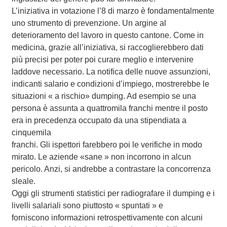
L’iniziativa in votazione l’8 di marzo è fondamentalmente
uno strumento di prevenzione. Un argine al
deterioramento del lavoro in questo cantone. Come in
medicina, grazie all’iniziativa, si raccoglierebbero dati
più precisi per poter poi curare meglio e intervenire
laddove necessario. La notifica delle nuove assunzioni,
indicanti salario e condizioni d’impiego, mostrerebbe le
situazioni « a rischio» dumping. Ad esempio se una
persona è assunta a quattromila franchi mentre il posto
era in precedenza occupato da una stipendiata a
cinquemila
franchi. Gli ispettori farebbero poi le verifiche in modo
mirato. Le aziende «sane » non incorrono in alcun
pericolo. Anzi, si andrebbe a contrastare la concorrenza
sleale.
Oggi gli strumenti statistici per radiografare il dumping e i
livelli salariali sono piuttosto « spuntati » e
forniscono informazioni retrospettivamente con alcuni