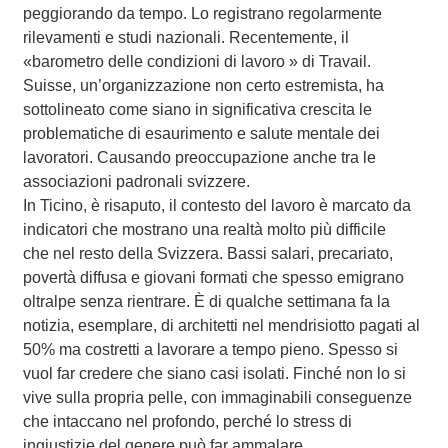
peggiorando da tempo. Lo registrano regolarmente
rilevamenti e studi nazionali. Recentemente, il
«barometro delle condizioni di lavoro » di Travail.
Suisse, un’organizzazione non certo estremista, ha
sottolineato come siano in significativa crescita le
problematiche di esaurimento e salute mentale dei
lavoratori. Causando preoccupazione anche tra le
associazioni padronali svizzere.
In Ticino, è risaputo, il contesto del lavoro è marcato da
indicatori che mostrano una realtà molto più difficile
che nel resto della Svizzera. Bassi salari, precariato,
povertà diffusa e giovani formati che spesso emigrano
oltralpe senza rientrare. È di qualche settimana fa la
notizia, esemplare, di architetti nel mendrisiotto pagati al
50% ma costretti a lavorare a tempo pieno. Spesso si
vuol far credere che siano casi isolati. Finché non lo si
vive sulla propria pelle, con immaginabili conseguenze
che intaccano nel profondo, perché lo stress di
ingiustizie del genere può far ammalare.