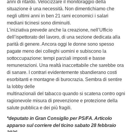
anni di ritardo. Velocizzare il monitoraggio della
situazione è una necessità. Non dimentichiamo che
negli ultimi anni in ben 21 rami economici i salari
mediani ticinesi sono diminuiti.
L’iniziativa prevede anche la creazione, nell’Ufficio
dell’ispettorato del lavoro, di una sezione dedicata alla
parità di genere. Ancora oggi le donne sono spesso
pagate meno dei colleghi uomini e subiscono la
sottoccupazione: tempi parziali imposti e basse
remunerazioni. Una realtà inaccettabile che sarebbe ora
di sanare. I contrari evidentemente sbandierano costi
esorbitanti e montagne di burocrazia. Sembra di sentire
la lobby delle
multinazionali del tabacco quando si scatena contro ogni
ragionevole misura di prevenzione e protezione della
salute pubblica e dei più fragili.
*deputato in Gran Consiglio per PS/FA. Articolo
apparso sul corriere del ticino sabato 28 febbraio