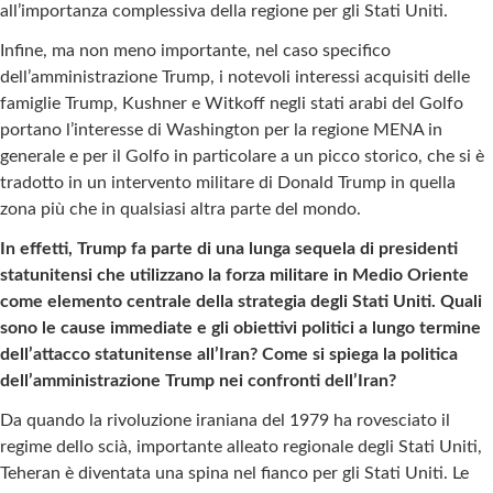
all’importanza complessiva della regione per gli Stati Uniti.
Infine, ma non meno importante, nel caso specifico
dell’amministrazione Trump, i notevoli interessi acquisiti delle
famiglie Trump, Kushner e Witkoff negli stati arabi del Golfo
portano l’interesse di Washington per la regione MENA in
generale e per il Golfo in particolare a un picco storico, che si è
tradotto in un intervento militare di Donald Trump in quella
zona più che in qualsiasi altra parte del mondo.
In effetti, Trump fa parte di una lunga sequela di presidenti
statunitensi che utilizzano la forza militare in Medio Oriente
come elemento centrale della strategia degli Stati Uniti. Quali
sono le cause immediate e gli obiettivi politici a lungo termine
dell’attacco statunitense all’Iran? Come si spiega la politica
dell’amministrazione Trump nei confronti dell’Iran?
Da quando la rivoluzione iraniana del 1979 ha rovesciato il
regime dello scià, importante alleato regionale degli Stati Uniti,
Teheran è diventata una spina nel fianco per gli Stati Uniti. Le