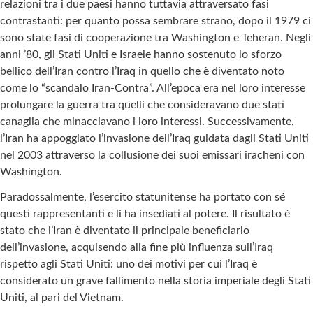
relazioni tra i due paesi hanno tuttavia attraversato fasi
contrastanti: per quanto possa sembrare strano, dopo il 1979 ci
sono state fasi di cooperazione tra Washington e Teheran. Negli
anni ’80, gli Stati Uniti e Israele hanno sostenuto lo sforzo
bellico dell’Iran contro l’Iraq in quello che è diventato noto
come lo “scandalo Iran-Contra”. All’epoca era nel loro interesse
prolungare la guerra tra quelli che consideravano due stati
canaglia che minacciavano i loro interessi. Successivamente,
l’Iran ha appoggiato l’invasione dell’Iraq guidata dagli Stati Uniti
nel 2003 attraverso la collusione dei suoi emissari iracheni con
Washington.
Paradossalmente, l’esercito statunitense ha portato con sé
questi rappresentanti e li ha insediati al potere. Il risultato è
stato che l’Iran è diventato il principale beneficiario
dell’invasione, acquisendo alla fine più influenza sull’Iraq
rispetto agli Stati Uniti: uno dei motivi per cui l’Iraq è
considerato un grave fallimento nella storia imperiale degli Stati
Uniti, al pari del Vietnam.