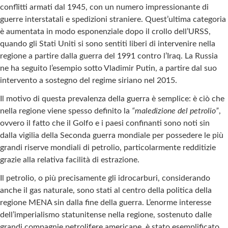
conflitti armati dal 1945, con un numero impressionante di
guerre interstatali e spedizioni straniere. Quest’ultima categoria
è aumentata in modo esponenziale dopo il crollo dell’URSS,
quando gli Stati Uniti si sono sentiti liberi di intervenire nella
regione a partire dalla guerra del 1991 contro l’Iraq. La Russia
ne ha seguito l’esempio sotto Vladimir Putin, a partire dal suo
intervento a sostegno del regime siriano nel 2015.
Il motivo di questa prevalenza della guerra è semplice: è ciò che
nella regione viene spesso definito la
“maledizione del petrolio”
,
ovvero il fatto che il Golfo e i paesi confinanti sono noti sin
dalla vigilia della Seconda guerra mondiale per possedere le più
grandi riserve mondiali di petrolio, particolarmente redditizie
grazie alla relativa facilità di estrazione.
Il petrolio, o più precisamente gli idrocarburi, considerando
anche il gas naturale, sono stati al centro della politica della
regione MENA sin dalla fine della guerra. L’enorme interesse
dell’imperialismo statunitense nella regione, sostenuto dalle
grandi compagnie petrolifere americane, è stato esemplificato