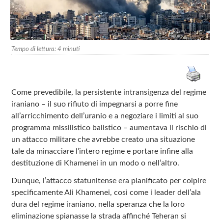
Tempo di lettura:
4
minuti
Come prevedibile, la persistente intransigenza del regime
iraniano – il suo rifiuto di impegnarsi a porre fine
all’arricchimento dell’uranio e a negoziare i limiti al suo
programma missilistico balistico – aumentava il rischio di
un attacco militare che avrebbe creato una situazione
tale da minacciare l’intero regime e portare infine alla
destituzione di Khamenei in un modo o nell’altro.
Dunque, l’attacco statunitense era pianificato per colpire
specificamente Ali Khamenei, così come i leader dell’ala
dura del regime iraniano, nella speranza che la loro
eliminazione spianasse la strada affinché Teheran si