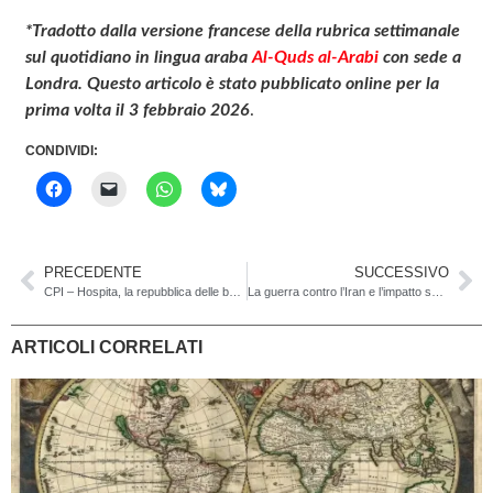
*Tradotto dalla versione francese della rubrica settimanale
sul quotidiano in lingua araba
Al-Quds al-Arabi
con sede a
Londra. Questo articolo è stato pubblicato online per la
prima volta il 3 febbraio 2026
.
CONDIVIDI:
PRECEDENTE
SUCCESSIVO
CPI – Hospita, la repubblica delle banane
La guerra contro l’Iran e l’impatto sull’economica globale
ARTICOLI CORRELATI