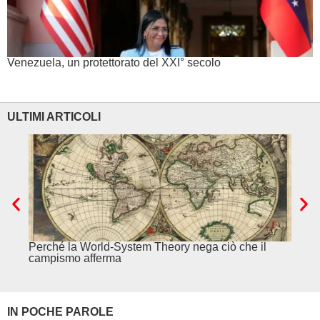
Venezuela, un protettorato del XXI° secolo
ULTIMI ARTICOLI
Perché la World-System Theory nega ciò che il
Cina.
campismo afferma
IN POCHE PAROLE