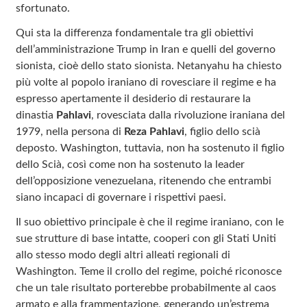
sfortunato.
Qui sta la differenza fondamentale tra gli obiettivi
dell’amministrazione Trump in Iran e quelli del governo
sionista, cioè dello stato sionista. Netanyahu ha chiesto
più volte al popolo iraniano di rovesciare il regime e ha
espresso apertamente il desiderio di restaurare la
dinastia
Pahlavi
, rovesciata dalla rivoluzione iraniana del
1979, nella persona di
Reza Pahlavi
, figlio dello scià
deposto. Washington, tuttavia, non ha sostenuto il figlio
dello Scià, così come non ha sostenuto la leader
dell’opposizione venezuelana, ritenendo che entrambi
siano incapaci di governare i rispettivi paesi.
Il suo obiettivo principale è che il regime iraniano, con le
sue strutture di base intatte, cooperi con gli Stati Uniti
allo stesso modo degli altri alleati regionali di
Washington. Teme il crollo del regime, poiché riconosce
che un tale risultato porterebbe probabilmente al caos
armato e alla frammentazione, generando un’estrema