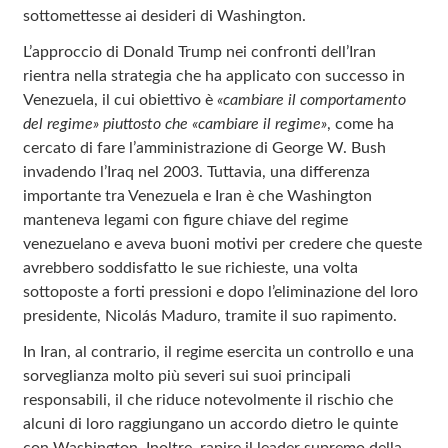
sottomettesse ai desideri di Washington.
L’approccio di Donald Trump nei confronti dell’Iran
rientra nella strategia che ha applicato con successo in
Venezuela, il cui obiettivo è
«cambiare il comportamento
del regime» piuttosto che «cambiare il regime»
, come ha
cercato di fare l’amministrazione di George W. Bush
invadendo l’Iraq nel 2003. Tuttavia, una differenza
importante tra Venezuela e Iran è che Washington
manteneva legami con figure chiave del regime
venezuelano e aveva buoni motivi per credere che queste
avrebbero soddisfatto le sue richieste, una volta
sottoposte a forti pressioni e dopo l’eliminazione del loro
presidente, Nicolás Maduro, tramite il suo rapimento.
In Iran, al contrario, il regime esercita un controllo e una
sorveglianza molto più severi sui suoi principali
responsabili, il che riduce notevolmente il rischio che
alcuni di loro raggiungano un accordo dietro le quinte
con Washington. Inoltre, rapire il leader supremo della