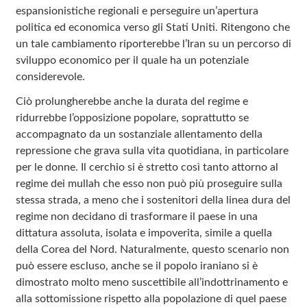
espansionistiche regionali e perseguire un’apertura
politica ed economica verso gli Stati Uniti. Ritengono che
un tale cambiamento riporterebbe l’Iran su un percorso di
sviluppo economico per il quale ha un potenziale
considerevole.
Ciò prolungherebbe anche la durata del regime e
ridurrebbe l’opposizione popolare, soprattutto se
accompagnato da un sostanziale allentamento della
repressione che grava sulla vita quotidiana, in particolare
per le donne. Il cerchio si è stretto così tanto attorno al
regime dei mullah che esso non può più proseguire sulla
stessa strada, a meno che i sostenitori della linea dura del
regime non decidano di trasformare il paese in una
dittatura assoluta, isolata e impoverita, simile a quella
della Corea del Nord. Naturalmente, questo scenario non
può essere escluso, anche se il popolo iraniano si è
dimostrato molto meno suscettibile all’indottrinamento e
alla sottomissione rispetto alla popolazione di quel paese