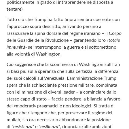
politicamente in grado di intraprendere né disposta a
tentare).
Tutto ciò che Trump ha fatto finora sembra coerente con
l’approccio sopra descritto, arrivando persino a
rassicurare la spina dorsale del regime iraniano – il Corpo
delle Guardie della Rivoluzione – garantendo loro
«totale
immunità»
se interrompono la guerra e si sottomettono
alla volontà di Washington.
Ciò suggerisce che la scommessa di Washington sull’Iran
si basi più sulla speranza che sulla certezza, a differenza
dei suoi calcoli sul Venezuela. L’amministrazione Trump
spera che la schiacciante pressione militare, combinata
con l’eliminazione di diversi leader – a cominciare dallo
stesso capo di stato – faccia pendere la bilancia a favore
dei «moderati» pragmatici e non ideologici. Si tratta di
figure che ritengono che, per preservare il regime dei
mullah, sia ora necessario abbandonare la posizione
di
“resistenza”
e
“resilienza”
, rinunciare alle ambizioni