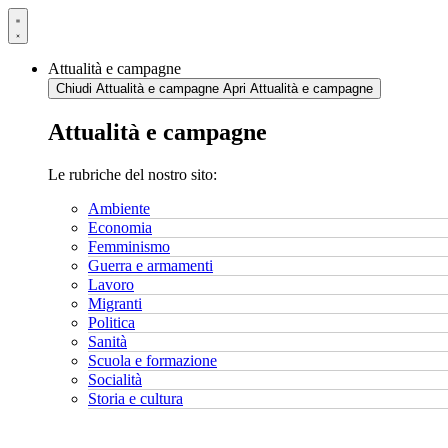
Vai
al
contenuto
Attualità e campagne
Chiudi Attualità e campagne
Apri Attualità e campagne
Attualità e campagne
Le rubriche del nostro sito:
Ambiente
Economia
Femminismo
Guerra e armamenti
Lavoro
Migranti
Politica
Sanità
Scuola e formazione
Socialità
Storia e cultura