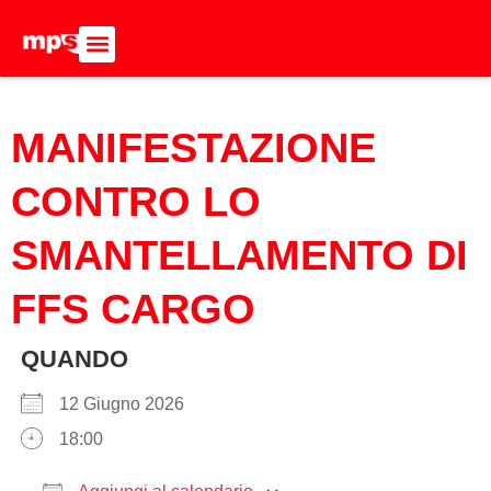
ADERISCI ALL’MPS
BASTA DUMPING!
CERCA NEL SITO
MANIFESTAZIONE
CONTRO LO
SMANTELLAMENTO DI
FFS CARGO
QUANDO
12 Giugno 2026
18:00