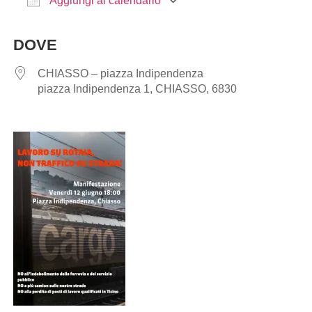
Aggiungi al calendario
Download ICS
Google Calendar
DOVE
CHIASSO – piazza Indipendenza
piazza Indipendenza 1, CHIASSO, 6830