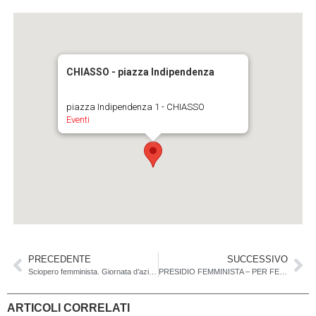
CHIASSO - piazza Indipendenza
piazza Indipendenza 1 - CHIASSO
Eventi
PRECEDENTE
SUCCESSIVO
Sciopero femminista. Giornata d’azione e di riflessione sul valore del lavoro di cura
PRESIDIO FEMMINISTA – PER FERMARE LA VIOLENZA, PER PROTEGGERE LE DONNE
ARTICOLI CORRELATI