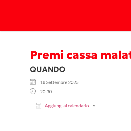
Premi cassa malat
QUANDO
18 Settembre 2025
20:30
Aggiungi al calendario
Download ICS
Google Ca