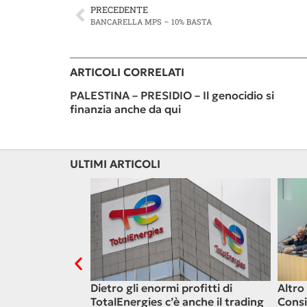
PRECEDENTE
BANCARELLA MPS – 10% BASTA
ARTICOLI CORRELATI
PALESTINA – PRESIDIO – Il genocidio si
finanzia anche da qui
ULTIMI ARTICOLI
 spingono verso
Dietro gli enormi profitti di
Altro
ssante in
TotalEnergies c’è anche il trading
Consi