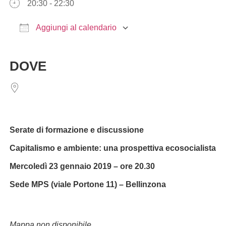
20:30 - 22:30
Aggiungi al calendario
Download ICS
Google Calendar
iCalendar
Office 365
Outlook Live
DOVE
Serate di formazione e discussione
Capitalismo e ambiente: una prospettiva ecosocialista
Mercoledì 23 gennaio 2019 – ore 20.30
Sede MPS (viale Portone 11) – Bellinzona
Mappa non disponibile