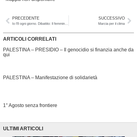
PRECEDENTE
SUCCESSIVO
Io l’8 ogni giorno. Dibattito: Il femminismo ieri e oggi
Marcia per il clima
ARTICOLI CORRELATI
PALESTINA – PRESIDIO – Il genocidio si finanzia anche da
qui
PALESTINA – Manifestazione di solidarietà
1° Agosto senza frontiere
ULTIMI ARTICOLI