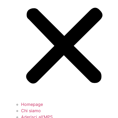
Homepage
Chi siamo
Aderisci all’MPS