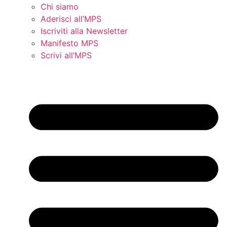
Chi siamo
Aderisci all’MPS
Iscriviti alla Newsletter
Manifesto MPS
Scrivi all’MPS