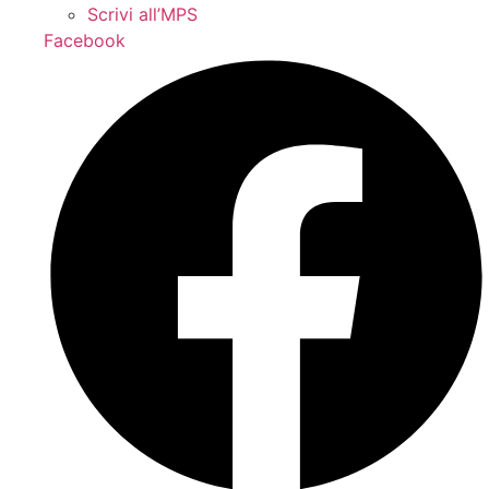
Scrivi all’MPS
Facebook