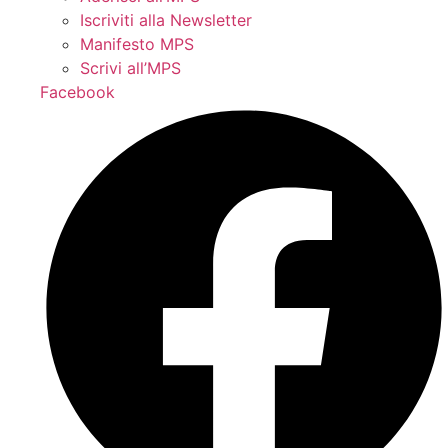
Iscriviti alla Newsletter
Manifesto MPS
Scrivi all’MPS
Facebook