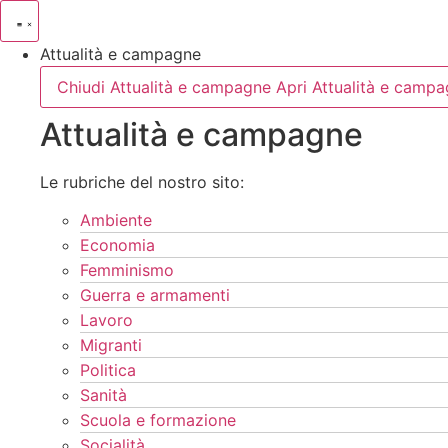
Vai
al
Attualità e campagne
contenuto
Chiudi Attualità e campagne
Apri Attualità e camp
Attualità e campagne
Le rubriche del nostro sito:
Ambiente
Economia
Femminismo
Guerra e armamenti
Lavoro
Migranti
Politica
Sanità
Scuola e formazione
Socialità