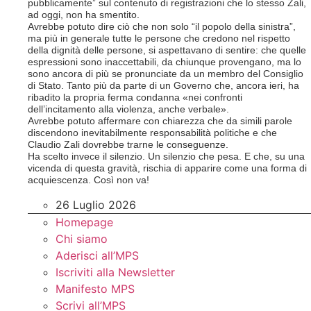
pubblicamente” sul contenuto di registrazioni che lo stesso Zali,
ad oggi, non ha smentito.
Avrebbe potuto dire ciò che non solo “il popolo della sinistra”,
ma più in generale tutte le persone che credono nel rispetto
della dignità delle persone, si aspettavano di sentire: che quelle
espressioni sono inaccettabili, da chiunque provengano, ma lo
sono ancora di più se pronunciate da un membro del Consiglio
di Stato. Tanto più da parte di un Governo che, ancora ieri, ha
ribadito la propria ferma condanna «nei confronti
dell’incitamento alla violenza, anche verbale».
Avrebbe potuto affermare con chiarezza che da simili parole
discendono inevitabilmente responsabilità politiche e che
Claudio Zali dovrebbe trarne le conseguenze.
Ha scelto invece il silenzio. Un silenzio che pesa. E che, su una
vicenda di questa gravità, rischia di apparire come una forma di
acquiescenza. Così non va!
26 Luglio 2026
Homepage
Chi siamo
Aderisci all’MPS
Iscriviti alla Newsletter
Manifesto MPS
Scrivi all’MPS