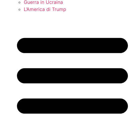
Guerra in Ucraina
L’America di Trump