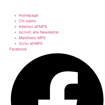
Homepage
Chi siamo
Aderisci all’MPS
Iscriviti alla Newsletter
Manifesto MPS
Scrivi all’MPS
Facebook