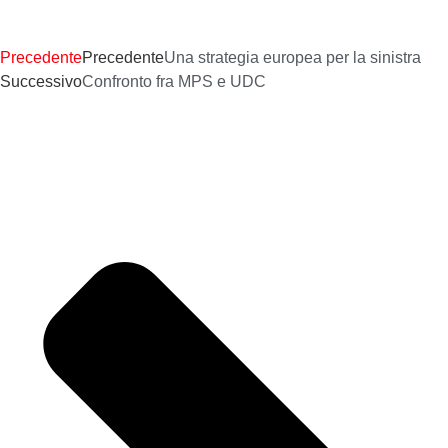
Precedente
Precedente
Una strategia europea per la sinistra
Successivo
Confronto fra MPS e UDC