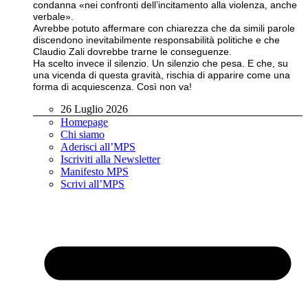
condanna «nei confronti dell’incitamento alla violenza, anche
verbale».
Avrebbe potuto affermare con chiarezza che da simili parole
discendono inevitabilmente responsabilità politiche e che
Claudio Zali dovrebbe trarne le conseguenze.
Ha scelto invece il silenzio. Un silenzio che pesa. E che, su
una vicenda di questa gravità, rischia di apparire come una
forma di acquiescenza. Così non va!
26 Luglio 2026
Homepage
Chi siamo
Aderisci all’MPS
Iscriviti alla Newsletter
Manifesto MPS
Scrivi all’MPS