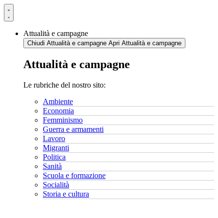
Vai
al
contenuto
Attualità e campagne
Chiudi Attualità e campagne
Apri Attualità e campagne
Attualità e campagne
Le rubriche del nostro sito:
Ambiente
Economia
Femminismo
Guerra e armamenti
Lavoro
Migranti
Politica
Sanità
Scuola e formazione
Socialità
Storia e cultura