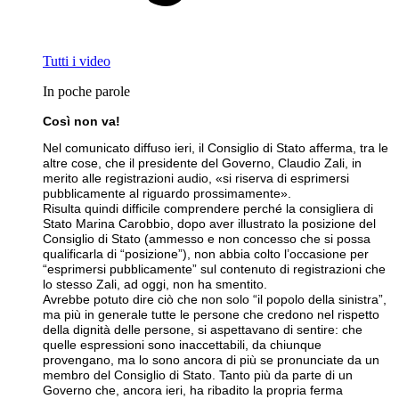
Tutti i video
In poche parole
Così non va!
Nel comunicato diffuso ieri, il Consiglio di Stato afferma, tra le
altre cose, che il presidente del Governo, Claudio Zali, in
merito alle registrazioni audio, «si riserva di esprimersi
pubblicamente al riguardo prossimamente».
Risulta quindi difficile comprendere perché la consigliera di
Stato Marina Carobbio, dopo aver illustrato la posizione del
Consiglio di Stato (ammesso e non concesso che si possa
qualificarla di “posizione”), non abbia colto l’occasione per
“esprimersi pubblicamente” sul contenuto di registrazioni che
lo stesso Zali, ad oggi, non ha smentito.
Avrebbe potuto dire ciò che non solo “il popolo della sinistra”,
ma più in generale tutte le persone che credono nel rispetto
della dignità delle persone, si aspettavano di sentire: che
quelle espressioni sono inaccettabili, da chiunque
provengano, ma lo sono ancora di più se pronunciate da un
membro del Consiglio di Stato. Tanto più da parte di un
Governo che, ancora ieri, ha ribadito la propria ferma