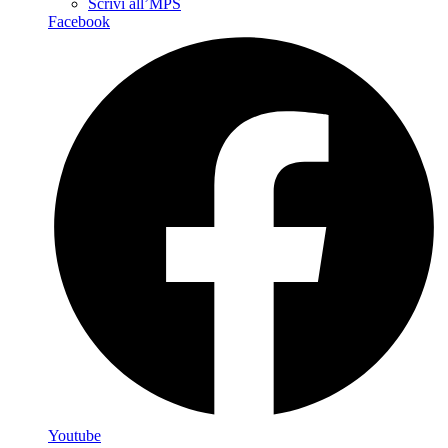
Scrivi all’MPS
Facebook
Youtube