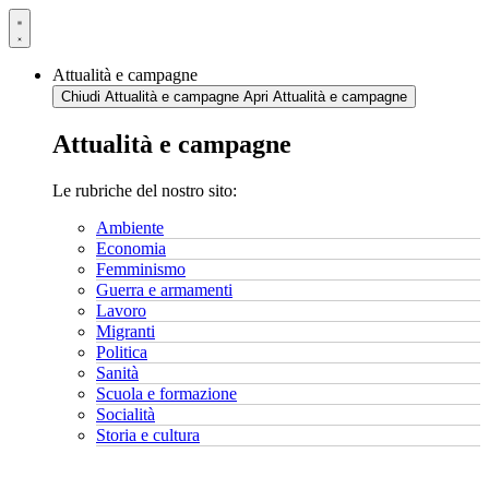
Vai
al
contenuto
Attualità e campagne
Chiudi Attualità e campagne
Apri Attualità e campagne
Attualità e campagne
Le rubriche del nostro sito:
Ambiente
Economia
Femminismo
Guerra e armamenti
Lavoro
Migranti
Politica
Sanità
Scuola e formazione
Socialità
Storia e cultura