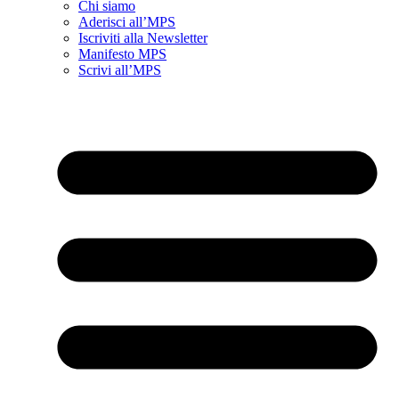
Chi siamo
Aderisci all’MPS
Iscriviti alla Newsletter
Manifesto MPS
Scrivi all’MPS