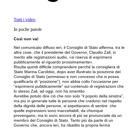
Tutti i video
In poche parole
Così non va!
Nel comunicato diffuso ieri, il Consiglio di Stato afferma, tra le
altre cose, che il presidente del Governo, Claudio Zali, in
merito alle registrazioni audio, «si riserva di esprimersi
pubblicamente al riguardo prossimamente».
Risulta quindi difficile comprendere perché la consigliera di
Stato Marina Carobbio, dopo aver illustrato la posizione del
Consiglio di Stato (ammesso e non concesso che si possa
qualificarla di “posizione”), non abbia colto l’occasione per
“esprimersi pubblicamente” sul contenuto di registrazioni che
lo stesso Zali, ad oggi, non ha smentito.
Avrebbe potuto dire ciò che non solo “il popolo della sinistra”,
ma più in generale tutte le persone che credono nel rispetto
della dignità delle persone, si aspettavano di sentire: che
quelle espressioni sono inaccettabili, da chiunque
provengano, ma lo sono ancora di più se pronunciate da un
membro del Consiglio di Stato. Tanto più da parte di un
Governo che, ancora ieri, ha ribadito la propria ferma