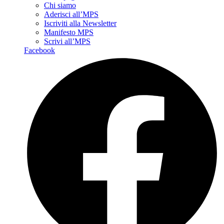
Chi siamo
Aderisci all’MPS
Iscriviti alla Newsletter
Manifesto MPS
Scrivi all’MPS
Facebook