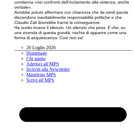
condanna «nei confronti dell’incitamento alla violenza, anche
verbale».
Avrebbe potuto affermare con chiarezza che da simili parole
discendono inevitabilmente responsabilità politiche e che
Claudio Zali dovrebbe trarne le conseguenze.
Ha scelto invece il silenzio. Un silenzio che pesa. E che, su
una vicenda di questa gravità, rischia di apparire come una
forma di acquiescenza. Così non va!
26 Luglio 2026
Homepage
Chi siamo
Aderisci all’MPS
Iscriviti alla Newsletter
Manifesto MPS
Scrivi all’MPS