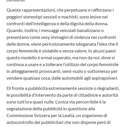
Queste rappresentazioni, che perpetuano e rafforzano i
peggiori stereotipi sessisti e machisti, sono lesive nei
confronti dell’intelligenza e della dignità della donna.
Quando, inoltre, i messaggi veicolati banalizzano o
presentano come sexy immagini di violenza nei confronti
delle donne, viene pericolosamente sdoganata l’idea che il
corpo femminile è violabile e senza valore. In alcuni paesi
questo modello è ormai superato, ma non da noi, dove si
continua a usare e a tollerare l’utilizzo del corpo femminile
in atteggiamenti provocanti, semi-nudo o sottomesso per
vendere qualsiasi cosa, dalle automobili agli aspirapolveri.
Di fronte a pubblicità estremamente sessiste o degradanti,
le possibilità d’intervento da parte di cittadini/e e autorità
sono tutt’ora quasi nulle. L’unica via percorribile è la
segnalazione della pubblicità in questione alla
Commissione Svizzera per la Lealtà, un organismo di
autocontrollo dei pubblicitari che non dispone però di