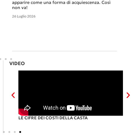
apparire come una forma di acquiescenza. Così
6 Luglio 
non va!
26 Luglio 2026
VIDEO
RI
LE CIFRE DEI COSTI DELLA CASTA
P