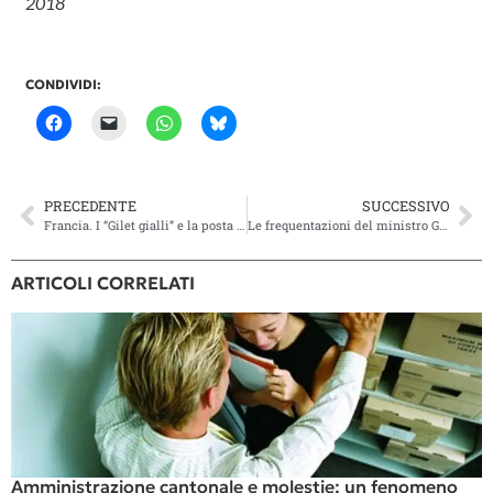
2018
CONDIVIDI:
PRECEDENTE
SUCCESSIVO
Francia. I “Gilet gialli” e la posta in gioco della mobilitazione popolare
Le frequentazioni del ministro Gobbi: necessario fare chiarezza!
ARTICOLI CORRELATI
Amministrazione cantonale e molestie: un fenomeno