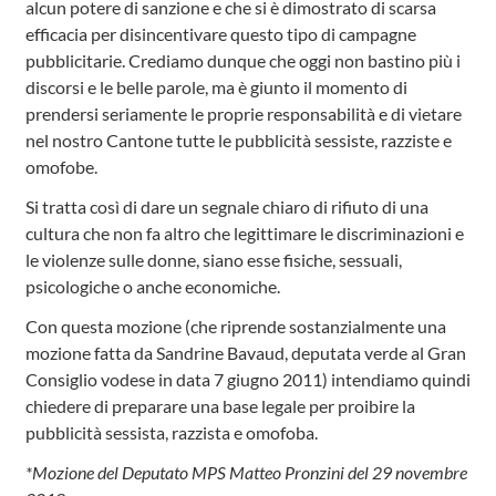
alcun potere di sanzione e che si è dimostrato di scarsa
efficacia per disincentivare questo tipo di campagne
pubblicitarie. Crediamo dunque che oggi non bastino più i
discorsi e le belle parole, ma è giunto il momento di
prendersi seriamente le proprie responsabilità e di vietare
nel nostro Cantone tutte le pubblicità sessiste, razziste e
omofobe.
Si tratta così di dare un segnale chiaro di rifiuto di una
cultura che non fa altro che legittimare le discriminazioni e
le violenze sulle donne, siano esse fisiche, sessuali,
psicologiche o anche economiche.
Con questa mozione (che riprende sostanzialmente una
mozione fatta da Sandrine Bavaud, deputata verde al Gran
Consiglio vodese in data 7 giugno 2011) intendiamo quindi
chiedere di preparare una base legale per proibire la
pubblicità sessista, razzista e omofoba.
*Mozione del Deputato MPS Matteo Pronzini del 29 novembre