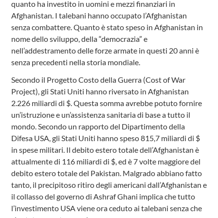
quanto ha investito in uomini e mezzi finanziari in
Afghanistan. I talebani hanno occupato l’Afghanistan
senza combattere. Quanto è stato speso in Afghanistan in
nome dello sviluppo, della “democrazia” e
nell’addestramento delle forze armate in questi 20 anni è
senza precedenti nella storia mondiale.
Secondo il Progetto Costo della Guerra (Cost of War
Project), gli Stati Uniti hanno riversato in Afghanistan
2.226 miliardi di $. Questa somma avrebbe potuto fornire
un’istruzione e un’assistenza sanitaria di base a tutto il
mondo. Secondo un rapporto del Dipartimento della
Difesa USA, gli Stati Uniti hanno speso 815,7 miliardi di $
in spese militari. Il debito estero totale dell’Afghanistan è
attualmente di 116 miliardi di $, ed è 7 volte maggiore del
debito estero totale del Pakistan. Malgrado abbiano fatto
tanto, il precipitoso ritiro degli americani dall’Afghanistan e
il collasso del governo di Ashraf Ghani implica che tutto
l’investimento USA viene ora ceduto ai talebani senza che