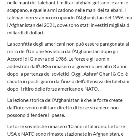
nelle mani dei talebani. I militari afghani gettano le armi e
scappano, e quelle armi cadono nelle mani dei talebani. I
talebani non stanno occupando l’Afghanistan del 1996, ma
l’Afghanistan del 2021, dove sono stati investiti migliaia di
miliardi di dollari.
La sconfitta degli americani non può essere paragonata al
ritiro dell’Unione Sovietica dall’Afghanistan dopo gli
Accordi di Ginevra del 1986. Le forze e gli uomini
addestrati dall’URSS rimasero al governo per altri 3 anni
dopo la partenza dei sovietici. Oggi, Ashraf Ghani & Co. è
caduta in pochi giorni dall’inizio dell’offensiva dei talebani
dopo il ritiro delle forze americane e NATO.
La lezione storica dell’Afghanistan è che le forze create
dall’intervento militare diretto di forze straniere non
possono difendere il paese.
Le forze sovietiche rimasero 10 anni e fallirono. Le forze
USA e NATO sono rimaste stazionate in Afghanistan, e