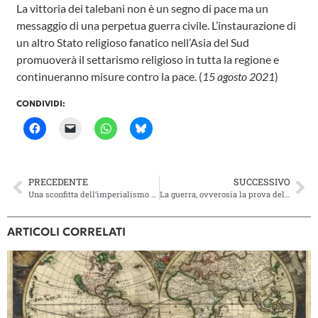
La vittoria dei talebani non è un segno di pace ma un
messaggio di una perpetua guerra civile. L’instaurazione di
un altro Stato religioso fanatico nell’Asia del Sud
promuoverà il settarismo religioso in tutta la regione e
continueranno misure contro la pace. (
15 agosto 2021
)
CONDIVIDI:
PRECEDENTE
SUCCESSIVO
Una sconfitta dell’imperialismo che rischia di portare ancora più indietro l’Afghanistan
La guerra, ovverosia la prova del nove per la sinistra
ARTICOLI CORRELATI