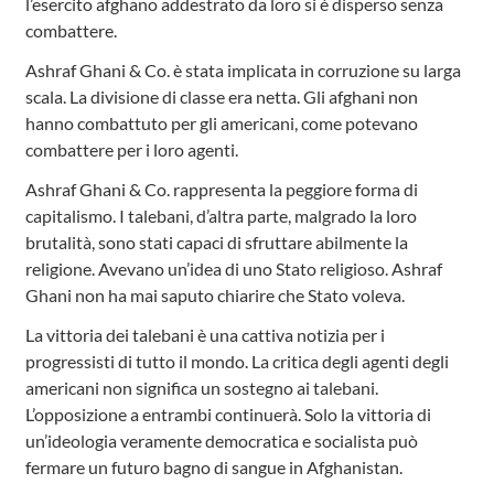
l’esercito afghano addestrato da loro si è disperso senza
combattere.
Ashraf Ghani & Co. è stata implicata in corruzione su larga
scala. La divisione di classe era netta. Gli afghani non
hanno combattuto per gli americani, come potevano
combattere per i loro agenti.
Ashraf Ghani & Co. rappresenta la peggiore forma di
capitalismo. I talebani, d’altra parte, malgrado la loro
brutalità, sono stati capaci di sfruttare abilmente la
religione. Avevano un’idea di uno Stato religioso. Ashraf
Ghani non ha mai saputo chiarire che Stato voleva.
La vittoria dei talebani è una cattiva notizia per i
progressisti di tutto il mondo. La critica degli agenti degli
americani non significa un sostegno ai talebani.
L’opposizione a entrambi continuerà. Solo la vittoria di
un’ideologia veramente democratica e socialista può
fermare un futuro bagno di sangue in Afghanistan.