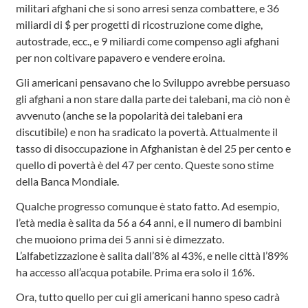
militari afghani che si sono arresi senza combattere, e 36
miliardi di $ per progetti di ricostruzione come dighe,
autostrade, ecc., e 9 miliardi come compenso agli afghani
per non coltivare papavero e vendere eroina.
Gli americani pensavano che lo Sviluppo avrebbe persuaso
gli afghani a non stare dalla parte dei talebani, ma ciò non è
avvenuto (anche se la popolarità dei talebani era
discutibile) e non ha sradicato la povertà. Attualmente il
tasso di disoccupazione in Afghanistan è del 25 per cento e
quello di povertà è del 47 per cento. Queste sono stime
della Banca Mondiale.
Qualche progresso comunque è stato fatto. Ad esempio,
l’età media è salita da 56 a 64 anni, e il numero di bambini
che muoiono prima dei 5 anni si è dimezzato.
L’alfabetizzazione è salita dall’8% al 43%, e nelle città l’89%
ha accesso all’acqua potabile. Prima era solo il 16%.
Ora, tutto quello per cui gli americani hanno speso cadrà