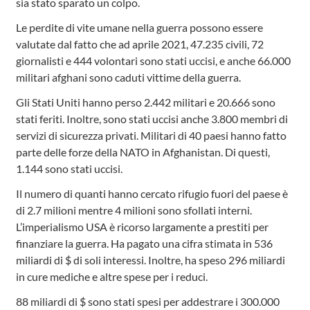
sia stato sparato un colpo.
Le perdite di vite umane nella guerra possono essere
valutate dal fatto che ad aprile 2021, 47.235 civili, 72
giornalisti e 444 volontari sono stati uccisi, e anche 66.000
militari afghani sono caduti vittime della guerra.
Gli Stati Uniti hanno perso 2.442 militari e 20.666 sono
stati feriti. Inoltre, sono stati uccisi anche 3.800 membri di
servizi di sicurezza privati. Militari di 40 paesi hanno fatto
parte delle forze della NATO in Afghanistan. Di questi,
1.144 sono stati uccisi.
Il numero di quanti hanno cercato rifugio fuori del paese è
di 2.7 milioni mentre 4 milioni sono sfollati interni.
L’imperialismo USA è ricorso largamente a prestiti per
finanziare la guerra. Ha pagato una cifra stimata in 536
miliardi di $ di soli interessi. Inoltre, ha speso 296 miliardi
in cure mediche e altre spese per i reduci.
88 miliardi di $ sono stati spesi per addestrare i 300.000