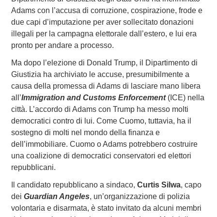
Adams con l’accusa di corruzione, cospirazione, frode e
due capi d’imputazione per aver sollecitato donazioni
illegali per la campagna elettorale dall’estero, e lui era
pronto per andare a processo.
Ma dopo l’elezione di Donald Trump, il Dipartimento di
Giustizia ha archiviato le accuse, presumibilmente a
causa della promessa di Adams di lasciare mano libera
all’
Immigration and Customs Enforcement
(ICE) nella
città. L’accordo di Adams con Trump ha messo molti
democratici contro di lui. Come Cuomo, tuttavia, ha il
sostegno di molti nel mondo della finanza e
dell’immobiliare. Cuomo o Adams potrebbero costruire
una coalizione di democratici conservatori ed elettori
repubblicani.
Il candidato repubblicano a sindaco,
Curtis Silwa
, capo
dei
Guardian Angeles
, un’organizzazione di polizia
volontaria e disarmata, è stato invitato da alcuni membri