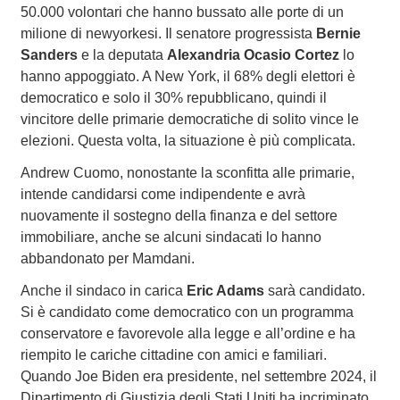
50.000 volontari che hanno bussato alle porte di un
milione di newyorkesi. Il senatore progressista
Bernie
Sanders
e la deputata
Alexandria Ocasio Cortez
lo
hanno appoggiato. A New York, il 68% degli elettori è
democratico e solo il 30% repubblicano, quindi il
vincitore delle primarie democratiche di solito vince le
elezioni. Questa volta, la situazione è più complicata.
Andrew Cuomo, nonostante la sconfitta alle primarie,
intende candidarsi come indipendente e avrà
nuovamente il sostegno della finanza e del settore
immobiliare, anche se alcuni sindacati lo hanno
abbandonato per Mamdani.
Anche il sindaco in carica
Eric Adams
sarà candidato.
Si è candidato come democratico con un programma
conservatore e favorevole alla legge e all’ordine e ha
riempito le cariche cittadine con amici e familiari.
Quando Joe Biden era presidente, nel settembre 2024, il
Dipartimento di Giustizia degli Stati Uniti ha incriminato