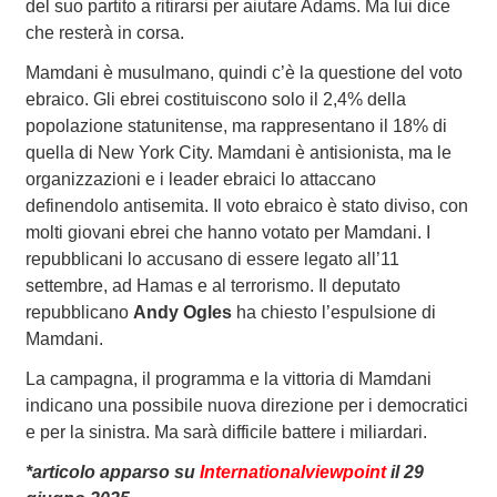
del suo partito a ritirarsi per aiutare Adams. Ma lui dice
che resterà in corsa.
Mamdani è musulmano, quindi c’è la questione del voto
ebraico. Gli ebrei costituiscono solo il 2,4% della
popolazione statunitense, ma rappresentano il 18% di
quella di New York City. Mamdani è antisionista, ma le
organizzazioni e i leader ebraici lo attaccano
definendolo antisemita. Il voto ebraico è stato diviso, con
molti giovani ebrei che hanno votato per Mamdani. I
repubblicani lo accusano di essere legato all’11
settembre, ad Hamas e al terrorismo. Il deputato
repubblicano
Andy Ogles
ha chiesto l’espulsione di
Mamdani.
La campagna, il programma e la vittoria di Mamdani
indicano una possibile nuova direzione per i democratici
e per la sinistra. Ma sarà difficile battere i miliardari.
*articolo apparso su
Internationalviewpoint
il 29