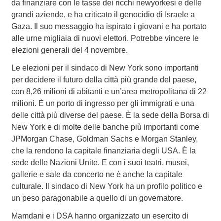
da finanziare con le tasse dei ricchi newyorkesi e delle
grandi aziende, e ha criticato il genocidio di Israele a
Gaza. Il suo messaggio ha ispirato i giovani e ha portato
alle urne migliaia di nuovi elettori. Potrebbe vincere le
elezioni generali del 4 novembre.
Le elezioni per il sindaco di New York sono importanti
per decidere il futuro della città più grande del paese,
con 8,26 milioni di abitanti e un’area metropolitana di 22
milioni. È un porto di ingresso per gli immigrati e una
delle città più diverse del paese. È la sede della Borsa di
New York e di molte delle banche più importanti come
JPMorgan Chase, Goldman Sachs e Morgan Stanley,
che la rendono la capitale finanziaria degli USA. È la
sede delle Nazioni Unite. E con i suoi teatri, musei,
gallerie e sale da concerto ne è anche la capitale
culturale. Il sindaco di New York ha un profilo politico e
un peso paragonabile a quello di un governatore.
Mamdani e i DSA hanno organizzato un esercito di