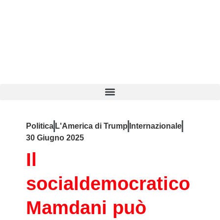
Politica
L'America di Trump
Internazionale
30 Giugno 2025
Il
socialdemocratico
Mamdani può