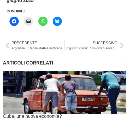
giugno 2025
CONDIVIDI:
PRECEDENTE
SUCCESSIVO
Argentina. I 10 anni di #NiUnaMenos
La guerra costa: Putin cerca soldi e consenso mentre l’economia rallenta
ARTICOLI CORRELATI
Cuba, una nuova economia?