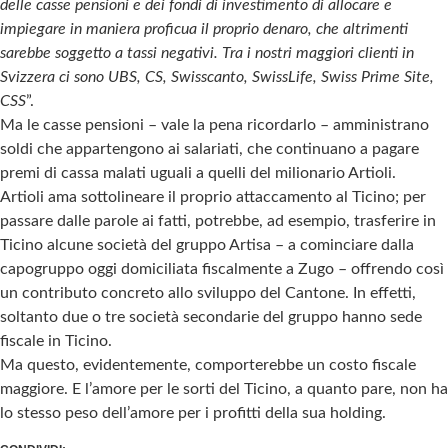
delle casse pensioni e dei fondi di investimento di allocare e
impiegare in maniera proficua il proprio denaro, che altrimenti
sarebbe soggetto a tassi negativi. Tra i nostri maggiori clienti in
Svizzera ci sono UBS, CS, Swisscanto, SwissLife, Swiss Prime Site,
CSS
”.
Ma le casse pensioni – vale la pena ricordarlo – amministrano
soldi che appartengono ai salariati, che continuano a pagare
premi di cassa malati uguali a quelli del milionario Artioli.
Artioli ama sottolineare il proprio attaccamento al Ticino; per
passare dalle parole ai fatti, potrebbe, ad esempio, trasferire in
Ticino alcune società del gruppo Artisa – a cominciare dalla
capogruppo oggi domiciliata fiscalmente a Zugo – offrendo così
un contributo concreto allo sviluppo del Cantone. In effetti,
soltanto due o tre società secondarie del gruppo hanno sede
fiscale in Ticino.
Ma questo, evidentemente, comporterebbe un costo fiscale
maggiore. E l’amore per le sorti del Ticino, a quanto pare, non ha
lo stesso peso dell’amore per i profitti della sua holding.