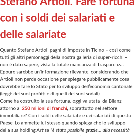
Stefano Artioli. Fare fortuna
con i soldi dei salariati e
delle salariate
Quanto Stefano Artioli paghi di imposte in Ticino – così come
tutti gli altri personaggi della nostra galleria di super-ricchi –
non è dato sapere, vista la totale mancanza di trasparenza.
Eppure sarebbe un’informazione rilevante, considerando che
Artioli non perde occasione per spiegare pubblicamente cosa
dovrebbe fare lo Stato per lo sviluppo dell’economia cantonale
(leggi: dei suoi profitti e di quelli dei suoi sodali).
Come ha costruito la sua fortuna, oggi valutata da Bilanz
attorno ai
250 milioni di franchi
,
soprattutto nel settore
immobiliare? Con i soldi delle salariate e dei salariati di questo
Paese. Lo ammette lui stesso quando spiega che lo sviluppo
della sua holding Artisa “
è stato possibile grazie… alla necessità