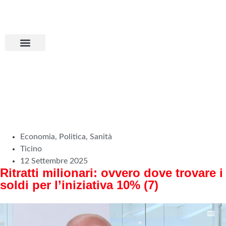
Aderisci all’MPS
Basta dumping!
Economia
,
Politica
,
Sanità
Ticino
12 Settembre 2025
Ritratti milionari: ovvero dove trovare i
soldi per l’iniziativa 10% (7)