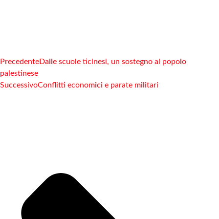
Precedente
Dalle scuole ticinesi, un sostegno al popolo
palestinese
Successivo
Conflitti economici e parate militari