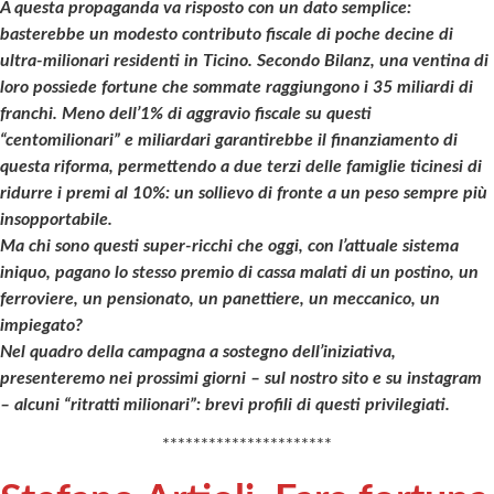
A questa propaganda va risposto con un dato semplice:
basterebbe un modesto contributo fiscale di poche decine di
ultra-milionari residenti in Ticino. Secondo Bilanz, una ventina di
loro possiede fortune che sommate raggiungono i 35 miliardi di
franchi. Meno dell’1% di aggravio fiscale su questi
“centomilionari” e miliardari garantirebbe il finanziamento di
questa riforma, permettendo a due terzi delle famiglie ticinesi di
ridurre i premi al 10%: un sollievo di fronte a un peso sempre più
insopportabile.
Ma chi sono questi super-ricchi che oggi, con l’attuale sistema
iniquo, pagano lo stesso premio di cassa malati di un postino, un
ferroviere, un pensionato, un panettiere, un meccanico, un
impiegato?
Nel quadro della campagna a sostegno dell’iniziativa,
presenteremo nei prossimi giorni – sul nostro sito e su instagram
– alcuni “ritratti milionari”: brevi profili di questi privilegiati.
**********************