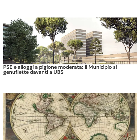
PSE e alloggi a pigione moderata: il Municipio si
genuflette davanti a UBS