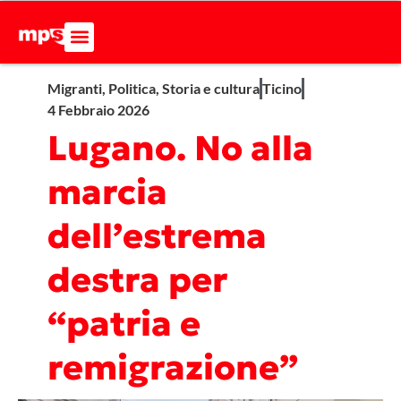
Migranti
,
Politica
,
Storia e cultura
Ticino
4 Febbraio 2026
Lugano. No alla
marcia
dell’estrema
destra per
“patria e
remigrazione”