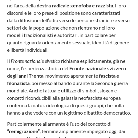
nell’area della
destra radicale xenofoba e razzista
. I loro
discorsi e le loro prese di posizione sono caratterizzati
dalla diffusione dell’odio verso le persone straniere e verso
settori della popolazione che non rientrano nei loro
modelli tradizionalisti e autoritari, in particolare per
quanto riguarda orientamento sessuale, identità di genere
e libertà individuali.
Il
Fronte nazionale elvetico
richiama esplicitamente, già nel
nome, l’esperienza storica del
Fronte nazionale svizzero
degli anni Trenta
, movimento apertamente
fascista e
filonazista
, poi messo al bando durante la Seconda guerra
mondiale. Anche l’attuale utilizzo di simboli, slogan e
concetti riconducibili alla galassia neofascista europea
conferma la natura ideologica di questi gruppi, che nulla
hanno a che vedere con un legittimo dibattito democratico.
Particolarmente allarmante è l’uso del concetto di
“remigrazione”
, termine ampiamente impiegato oggi dai