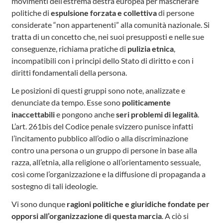
movimenti dell’estrema destra europea per mascherare
politiche di
espulsione forzata e collettiva
di persone
considerate “non appartenenti” alla comunità nazionale. Si
tratta di un concetto che, nei suoi presupposti e nelle sue
conseguenze, richiama pratiche di
pulizia etnica
,
incompatibili con i principi dello Stato di diritto e con i
diritti fondamentali della persona.
Le posizioni di questi gruppi sono note, analizzate e
denunciate da tempo. Esse sono
politicamente
inaccettabili
e pongono anche
seri problemi di legalità
.
L’art. 261bis del Codice penale svizzero punisce infatti
l’incitamento pubblico all’odio o alla discriminazione
contro una persona o un gruppo di persone in base alla
razza, all’etnia, alla religione o all’orientamento sessuale,
così come l’organizzazione e la diffusione di propaganda a
sostegno di tali ideologie.
Vi sono dunque
ragioni politiche e giuridiche fondate per
opporsi all’organizzazione di questa marcia
. A ciò si