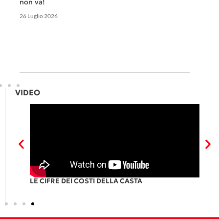
non va!
26 Luglio 2026
VIDEO
RI
LE CIFRE DEI COSTI DELLA CASTA
P