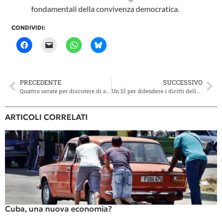
fondamentali della convivenza democratica.
CONDIVIDI:
PRECEDENTE
SUCCESSIVO
Quattro serate per discutere di salari e dumping
Un SÌ per difendere i diritti delle lavoratrici
ARTICOLI CORRELATI
Cuba, una nuova economia?