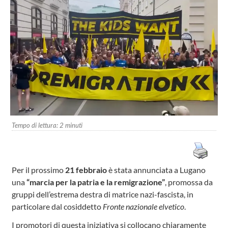
Tempo di lettura:
2
minuti
Per il prossimo
21 febbraio
è stata annunciata a Lugano
una
“marcia per la patria e la remigrazione”
, promossa da
gruppi dell’estrema destra di matrice nazi-fascista, in
particolare dal cosiddetto
Fronte nazionale elvetico
.
I promotori di questa iniziativa si collocano chiaramente