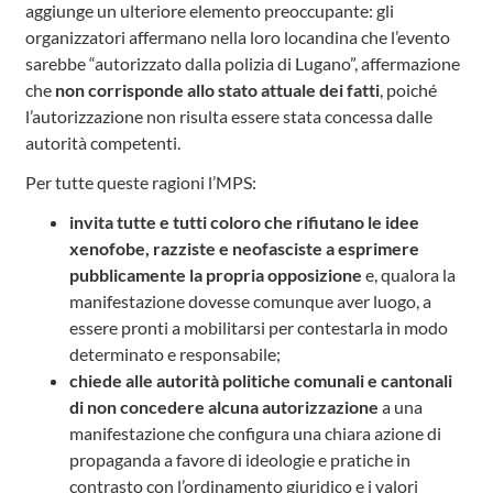
aggiunge un ulteriore elemento preoccupante: gli
organizzatori affermano nella loro locandina che l’evento
sarebbe “autorizzato dalla polizia di Lugano”, affermazione
che
non corrisponde allo stato attuale dei fatti
, poiché
l’autorizzazione non risulta essere stata concessa dalle
autorità competenti.
Per tutte queste ragioni l’MPS:
invita tutte e tutti coloro che rifiutano le idee
xenofobe, razziste e neofasciste a esprimere
pubblicamente la propria opposizione
e, qualora la
manifestazione dovesse comunque aver luogo, a
essere pronti a mobilitarsi per contestarla in modo
determinato e responsabile;
chiede alle autorità politiche comunali e cantonali
di non concedere alcuna autorizzazione
a una
manifestazione che configura una chiara azione di
propaganda a favore di ideologie e pratiche in
contrasto con l’ordinamento giuridico e i valori