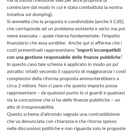
ma la stessa riflessione vale per altre proposte (a
cominciare dal modo in cui è stata combattuta la nostra
inizativa sul dumping).
Si ammette che la proposta è condivisibile (anche il CdS),
che corrisponde ad un problema esistente e serio; ma poi
viene avanzata – quale riserva fondamentale- l’impatto
finanziario che essa avrebbe. Anche qui si afferma che i
costi preventivati rappresentano “
importi incompatibili
con una gestione responsabile delle finanze pubbliche
”.
In questo caso tale schema è applicato in modo un po’
astratto: infatti secondo il rapporto di maggioranza i costi
complessivi della riforma proposta ammonterebbero a
circa 2 milioni. Non ci pare che questo importo possa
rappresentare – da qualsiasi punto lo si guardi e qualsiasi
sia la concezione che si ha delle finanze pubbliche – un
atto di irresponsabilità.
Questo schema d’altrondo segnala una contraddizione
che va denunciata con chiarezza e che ritorna spesso
nelle discussioni politiche e non riguarda solo le proposte