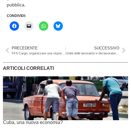
pubblica.
CONDIVIDI:
PRECEDENTE
SUCCESSIVO
FFS Cargo, organizzare una risposta popolare
Unità delle lavoratrici e dei lavoratori contro l’iniziativa xenofoba dell’UDC!
ARTICOLI CORRELATI
Cuba, una nuova economia?