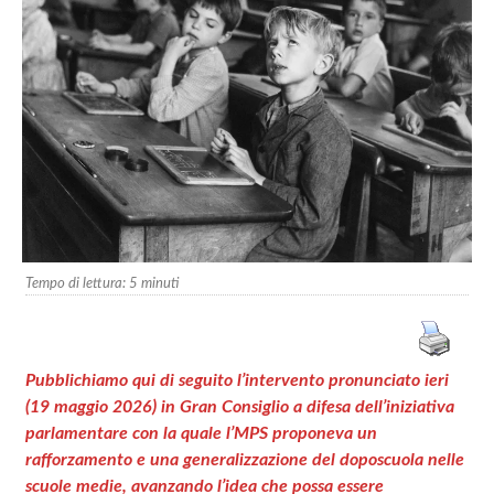
Tempo di lettura:
5
minuti
Pubblichiamo qui di seguito l’intervento pronunciato ieri
(19 maggio 2026) in Gran Consiglio a difesa dell’iniziativa
parlamentare con la quale l’MPS proponeva un
rafforzamento e una generalizzazione del doposcuola nelle
scuole medie, avanzando l’idea che possa essere