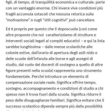
figli, di tempo, di tranquillità economica e culturale, parte
con un vantaggio enorme. Chi invece vive condizioni più
fragili accumula ostacoli che nessuna retorica sulla
“motivazione” o sugli “stili cognitivi” può cancellare.
Ed è proprio per questo che il doposcuola (così come
altre proposte che noi caratterizziamo di strutture e
interventi sociali legati ai compiti educativi – e qui la lista
sarebbe lunghissima – dalle mense scolastiche alle
colonie estive, dall’orario di apertura degli asili nido o
delle scuole dell’infanzia alle borse e agli assegni di
studio, dal ruolo dei docenti di sostegno a quello di altre
figure presenti nella scuola) rappresenta uno strumento
fondamentale. Perché introduce un elemento di
compensazione sociale reale. Significa offrire tempo,
sostegno, accompagnamento e condizioni di studio a chi
spesso non li trova fuori dalla scuola. Significa ridurre il
peso delle disuguaglianze familiari. Significa evitare che il
successo scolastico dipenda sempre più dalla possibilità