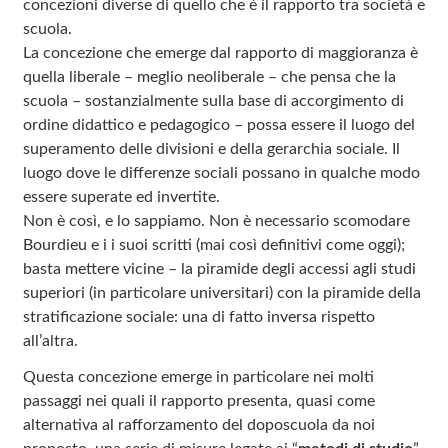
concezioni diverse di quello che è il rapporto tra società e
scuola.
La concezione che emerge dal rapporto di maggioranza è
quella liberale – meglio neoliberale – che pensa che la
scuola – sostanzialmente sulla base di accorgimento di
ordine didattico e pedagogico – possa essere il luogo del
superamento delle divisioni e della gerarchia sociale. Il
luogo dove le differenze sociali possano in qualche modo
essere superate ed invertite.
Non è così, e lo sappiamo. Non è necessario scomodare
Bourdieu e i i suoi scritti (mai così definitivi come oggi);
basta mettere vicine – la piramide degli accessi agli studi
superiori (in particolare universitari) con la piramide della
stratificazione sociale: una di fatto inversa rispetto
all’altra.
Questa concezione emerge in particolare nei molti
passaggi nei quali il rapporto presenta, quasi come
alternativa al rafforzamento del doposcuola da noi