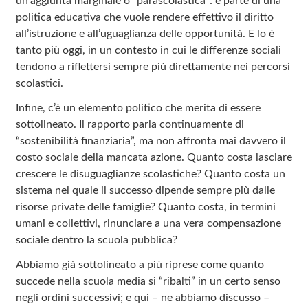
un’aggiunta marginale o “parascolastica”: è parte di una
politica educativa che vuole rendere effettivo il diritto
all’istruzione e all’uguaglianza delle opportunità. E lo è
tanto più oggi, in un contesto in cui le differenze sociali
tendono a riflettersi sempre più direttamente nei percorsi
scolastici.
Infine, c’è un elemento politico che merita di essere
sottolineato. Il rapporto parla continuamente di
“sostenibilità finanziaria”, ma non affronta mai davvero il
costo sociale della mancata azione. Quanto costa lasciare
crescere le disuguaglianze scolastiche? Quanto costa un
sistema nel quale il successo dipende sempre più dalle
risorse private delle famiglie? Quanto costa, in termini
umani e collettivi, rinunciare a una vera compensazione
sociale dentro la scuola pubblica?
Abbiamo già sottolineato a più riprese come quanto
succede nella scuola media si “ribalti” in un certo senso
negli ordini successivi; e qui – ne abbiamo discusso –