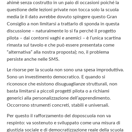
ahimè senza costrutto in un paio di occasioni poiché la
questione delle lezioni private non tocca solo la scuola
media (e il dato avrebbe dovuto spingere questo Gran
Consiglio a non limitarsi a trattarlo di sponda in questa
discussione – naturalmente lo si fa perché il progetto
pilota – dai contorni vaghi e anemici – è l’unica scartina
rimasta sul tavolo e che può essere presentata come
“alternativa” alla nostra proposta); no, il problema
persiste anche nelle SMS.
Le risorse per la scuola non sono una spesa improduttiva.
Sono un investimento democratico. E quando si
riconosce che esistono disuguaglianze strutturali, non
basta limitarsi a piccoli progetti pilota o a richiami
generici alla personalizzazione dell’apprendimento.
Occorrono strumenti concreti, stabili e universali.
Per questo il rafforzamento del doposcuola non va
respinto: va sostenuto e sviluppato come una misura di
giustizia sociale e di democratizzazione reale della scuola