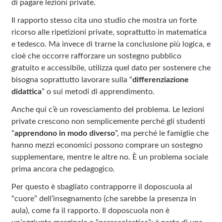
di pagare lezioni private.
Il rapporto stesso cita uno studio che mostra un forte
ricorso alle ripetizioni private, soprattutto in matematica
e tedesco. Ma invece di trarne la conclusione più logica, e
cioè che occorre rafforzare un sostegno pubblico
gratuito e accessibile, utilizza quel dato per sostenere che
bisogna soprattutto lavorare sulla “
differenziazione
didattica
” o sui metodi di apprendimento.
Anche qui c’è un rovesciamento del problema. Le lezioni
private crescono non semplicemente perché gli studenti
“
apprendono in modo diverso
”, ma perché le famiglie che
hanno mezzi economici possono comprare un sostegno
supplementare, mentre le altre no. È un problema sociale
prima ancora che pedagogico.
Per questo è sbagliato contrapporre il doposcuola al
“cuore” dell’insegnamento (che sarebbe la presenza in
aula), come fa il rapporto. Il doposcuola non è