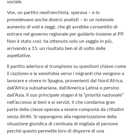
sociale.
Vox, un partito neofranchista, sperava – e lo
prevedevano anche diversi analisti – in un notevole
aumento di voti e seggi, che gli avrebbe consentito di
entrare nel governo regionale per guidarlo insieme al PP.
Non è stato così: ha ottenuto solo un seggio in più,
arrivando a 15, un risultato ben al di sotto delle
aspettative.
Il partito aderisce al trumpismo su questioni chiave come
il razzismo e la xenofobia verso i migranti che vengono a
lavorare e vivere in Spagna, provenienti dal Nord Africa,
dall’Africa subsahariana, dall’America Latina o persino
dall’Asia. Il suo principale slogan è la “priorità nazionale”
nell’accesso ai beni e ai servizi, il che condanna gran
parte della classe operaia a essere composta da cittadini
senza diritti. Si oppongono alla regolarizzazione della
situazione giuridica di centinaia di migliaia di persone
perché questo permette loro di disporre di una