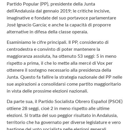
Partido Popular (PP), presidente della Junta
dell’Andalusia dal gennaio 2019; le critiche incisive,
imaginative e fondate del suo portavoce parlamentare
José Ignacio García; e anche la capacità di proporre
alternative in difesa della classe operaia.
Esaminiamo le cifre principali. Il PP, considerato di
centrodestra e convinto di poter mantenere la
maggioranza assoluta, ha ottenuto 53 seggi: 5 in meno
rispetto a prima, il che lo mette alla mercé di Vox per
ottenere il sostegno necessario alla presidenza della
Junta. Questo fa fallire la strategia nazionale del PP nelle
sue aspirazioni a consolidarsi come partito maggioritario
in vista delle prossime elezioni nazionali.
Da parte sua, il Partido Socialista Obrero Español (PSOE)
ottiene 28 seggi, cioè 2 in meno rispetto alle ultime
elezioni. Si tratta del suo peggior risultato in Andalusia,
territorio che ha governato per diverse legislature e vero
bastione del voto socialista nelle elezioni generali