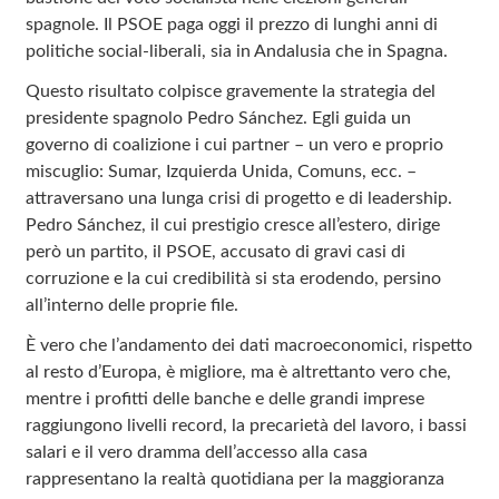
spagnole. Il PSOE paga oggi il prezzo di lunghi anni di
politiche social-liberali, sia in Andalusia che in Spagna.
Questo risultato colpisce gravemente la strategia del
presidente spagnolo Pedro Sánchez. Egli guida un
governo di coalizione i cui partner – un vero e proprio
miscuglio: Sumar, Izquierda Unida, Comuns, ecc. –
attraversano una lunga crisi di progetto e di leadership.
Pedro Sánchez, il cui prestigio cresce all’estero, dirige
però un partito, il PSOE, accusato di gravi casi di
corruzione e la cui credibilità si sta erodendo, persino
all’interno delle proprie file.
È vero che l’andamento dei dati macroeconomici, rispetto
al resto d’Europa, è migliore, ma è altrettanto vero che,
mentre i profitti delle banche e delle grandi imprese
raggiungono livelli record, la precarietà del lavoro, i bassi
salari e il vero dramma dell’accesso alla casa
rappresentano la realtà quotidiana per la maggioranza