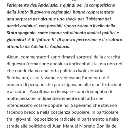
Parlamento dell’Andalusia, e quindi per la composizione
della Junta (il governo regionale), hanno rappresentato
una sorpresa per alcuni e uno shock per il sistema dei
partiti andalusi, con possibili ripercussioni a livello dello
Stato spagnolo, come hanno sottolineato analisti politici e
giornalisti. E il “fattore K” di questa percezione è il risultato
ottenuto da Adelante Andalucía.
Alcuni commentatori sono rimasti sorpresi dalla crescita
di questa formazione andalusa anticapitalista, ma non noi
che conduciamo una lotta politica rivoluzionaria.
Sentivamo, ascoltavamo e vedevamo l’aumento del
numero di persone che partecipavano alle manifestazioni
e ai raduni. Ascoltavamo le espressioni di simpatia di
molte persone, indipendentemente dal fatto che
intendessero votare oppure no. Sapevamo che stavano
facendo breccia nella coscienza popolare, in particolare
tra i giovani: l’opposizione radicale in parlamento e nelle
strade alle politiche di Juan Manuel Moreno Bonilla del