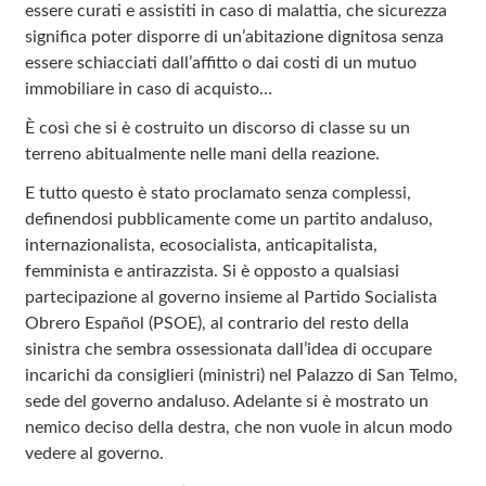
essere curati e assistiti in caso di malattia, che sicurezza
significa poter disporre di un’abitazione dignitosa senza
essere schiacciati dall’affitto o dai costi di un mutuo
immobiliare in caso di acquisto…
È così che si è costruito un discorso di classe su un
terreno abitualmente nelle mani della reazione.
E tutto questo è stato proclamato senza complessi,
definendosi pubblicamente come un partito andaluso,
internazionalista, ecosocialista, anticapitalista,
femminista e antirazzista. Si è opposto a qualsiasi
partecipazione al governo insieme al Partido Socialista
Obrero Español (PSOE), al contrario del resto della
sinistra che sembra ossessionata dall’idea di occupare
incarichi da consiglieri (ministri) nel Palazzo di San Telmo,
sede del governo andaluso. Adelante si è mostrato un
nemico deciso della destra, che non vuole in alcun modo
vedere al governo.