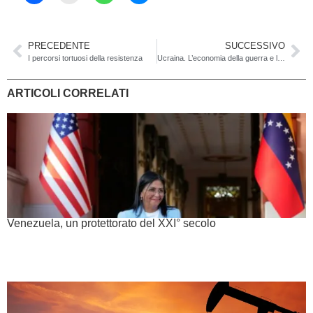
PRECEDENTE
SUCCESSIVO
I percorsi tortuosi della resistenza
Ucraina. L’economia della guerra e la pace infelice all’orizzonte
ARTICOLI CORRELATI
Venezuela, un protettorato del XXI° secolo