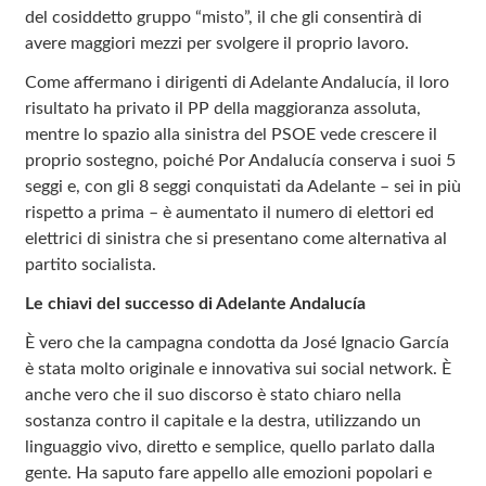
del cosiddetto gruppo “misto”, il che gli consentirà di
avere maggiori mezzi per svolgere il proprio lavoro.
Come affermano i dirigenti di Adelante Andalucía, il loro
risultato ha privato il PP della maggioranza assoluta,
mentre lo spazio alla sinistra del PSOE vede crescere il
proprio sostegno, poiché Por Andalucía conserva i suoi 5
seggi e, con gli 8 seggi conquistati da Adelante – sei in più
rispetto a prima – è aumentato il numero di elettori ed
elettrici di sinistra che si presentano come alternativa al
partito socialista.
Le chiavi del successo di Adelante Andalucía
È vero che la campagna condotta da José Ignacio García
è stata molto originale e innovativa sui social network. È
anche vero che il suo discorso è stato chiaro nella
sostanza contro il capitale e la destra, utilizzando un
linguaggio vivo, diretto e semplice, quello parlato dalla
gente. Ha saputo fare appello alle emozioni popolari e