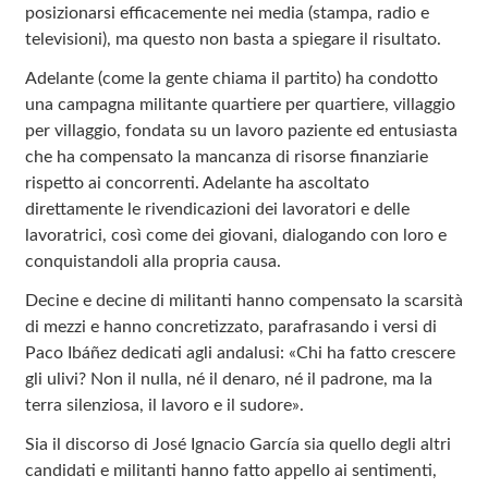
posizionarsi efficacemente nei media (stampa, radio e
televisioni), ma questo non basta a spiegare il risultato.
Adelante (come la gente chiama il partito) ha condotto
una campagna militante quartiere per quartiere, villaggio
per villaggio, fondata su un lavoro paziente ed entusiasta
che ha compensato la mancanza di risorse finanziarie
rispetto ai concorrenti. Adelante ha ascoltato
direttamente le rivendicazioni dei lavoratori e delle
lavoratrici, così come dei giovani, dialogando con loro e
conquistandoli alla propria causa.
Decine e decine di militanti hanno compensato la scarsità
di mezzi e hanno concretizzato, parafrasando i versi di
Paco Ibáñez dedicati agli andalusi: «Chi ha fatto crescere
gli ulivi? Non il nulla, né il denaro, né il padrone, ma la
terra silenziosa, il lavoro e il sudore».
Sia il discorso di José Ignacio García sia quello degli altri
candidati e militanti hanno fatto appello ai sentimenti,