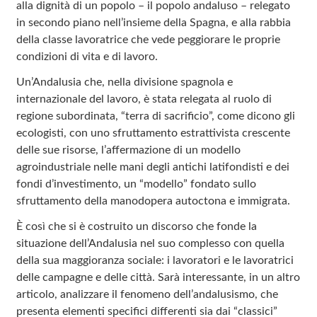
alla dignità di un popolo – il popolo andaluso – relegato
in secondo piano nell’insieme della Spagna, e alla rabbia
della classe lavoratrice che vede peggiorare le proprie
condizioni di vita e di lavoro.
Un’Andalusia che, nella divisione spagnola e
internazionale del lavoro, è stata relegata al ruolo di
regione subordinata, “terra di sacrificio”, come dicono gli
ecologisti, con uno sfruttamento estrattivista crescente
delle sue risorse, l’affermazione di un modello
agroindustriale nelle mani degli antichi latifondisti e dei
fondi d’investimento, un “modello” fondato sullo
sfruttamento della manodopera autoctona e immigrata.
È così che si è costruito un discorso che fonde la
situazione dell’Andalusia nel suo complesso con quella
della sua maggioranza sociale: i lavoratori e le lavoratrici
delle campagne e delle città. Sarà interessante, in un altro
articolo, analizzare il fenomeno dell’andalusismo, che
presenta elementi specifici differenti sia dai “classici”