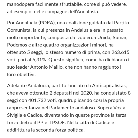
manodopera facilmente sfruttabile, come si può vedere,
ad esempio, nelle campagne dell’Andalusia.
Por Andalucía (PORA), una coalizione guidata dal Partito
Comunista, la cui presenza in Andalusia era in passato
molto importante, composta da Izquierda Unida, Sumar,
Podemos e altre quattro organizzazioni minori, ha
ottenuto 5 seggi, lo stesso numero di prima, con 263.615
voti, pari al 6,31%. Questo significa, come ha dichiarato il
suo leader Antonio Maillo, che non hanno raggiunto i
loro obiettivi.
Adelante Andalucía, partito lanciato da Anticapitalistas,
che aveva ottenuto 2 deputati nel 2020, ha conquistato 8
seggi con 401.732 voti, quadruplicando così la propria
rappresentanza nel Parlamento andaluso. Supera Vox a
Siviglia e Cadice, diventando in queste province la terza
forza dietro il PP e il PSOE. Nella città di Cadice è
addirittura la seconda forza politica.