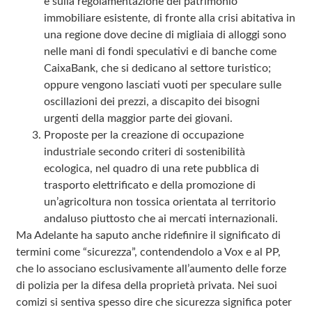
e sulla regolamentazione del patrimonio
immobiliare esistente, di fronte alla crisi abitativa in
una regione dove decine di migliaia di alloggi sono
nelle mani di fondi speculativi e di banche come
CaixaBank, che si dedicano al settore turistico;
oppure vengono lasciati vuoti per speculare sulle
oscillazioni dei prezzi, a discapito dei bisogni
urgenti della maggior parte dei giovani.
Proposte per la creazione di occupazione
industriale secondo criteri di sostenibilità
ecologica, nel quadro di una rete pubblica di
trasporto elettrificato e della promozione di
un’agricoltura non tossica orientata al territorio
andaluso piuttosto che ai mercati internazionali.
Ma Adelante ha saputo anche ridefinire il significato di
termini come “sicurezza”, contendendolo a Vox e al PP,
che lo associano esclusivamente all’aumento delle forze
di polizia per la difesa della proprietà privata. Nei suoi
comizi si sentiva spesso dire che sicurezza significa poter