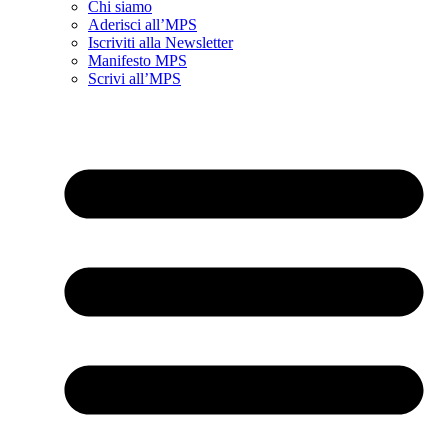
Chi siamo
Aderisci all’MPS
Iscriviti alla Newsletter
Manifesto MPS
Scrivi all’MPS