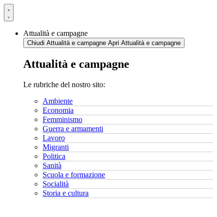
Vai
al
contenuto
Attualità e campagne
Chiudi Attualità e campagne
Apri Attualità e campagne
Attualità e campagne
Le rubriche del nostro sito:
Ambiente
Economia
Femminismo
Guerra e armamenti
Lavoro
Migranti
Politica
Sanità
Scuola e formazione
Socialità
Storia e cultura