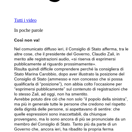
Tutti i video
In poche parole
Così non va!
Nel comunicato diffuso ieri, il Consiglio di Stato afferma, tra le
altre cose, che il presidente del Governo, Claudio Zali, in
merito alle registrazioni audio, «si riserva di esprimersi
pubblicamente al riguardo prossimamente».
Risulta quindi difficile comprendere perché la consigliera di
Stato Marina Carobbio, dopo aver illustrato la posizione del
Consiglio di Stato (ammesso e non concesso che si possa
qualificarla di “posizione”), non abbia colto l’occasione per
“esprimersi pubblicamente” sul contenuto di registrazioni che
lo stesso Zali, ad oggi, non ha smentito.
Avrebbe potuto dire ciò che non solo “il popolo della sinistra”,
ma più in generale tutte le persone che credono nel rispetto
della dignità delle persone, si aspettavano di sentire: che
quelle espressioni sono inaccettabili, da chiunque
provengano, ma lo sono ancora di più se pronunciate da un
membro del Consiglio di Stato. Tanto più da parte di un
Governo che, ancora ieri, ha ribadito la propria ferma