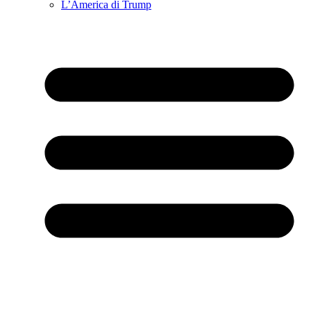
L’America di Trump