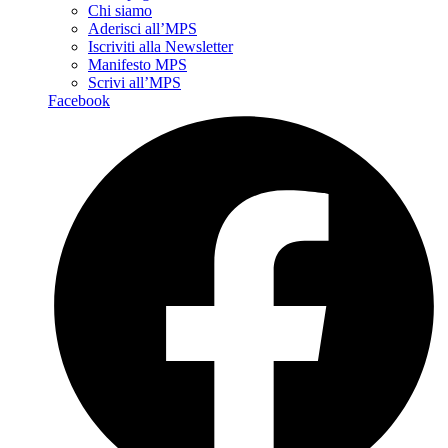
Chi siamo
Aderisci all’MPS
Iscriviti alla Newsletter
Manifesto MPS
Scrivi all’MPS
Facebook