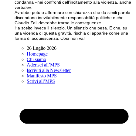
condanna «nei confronti dell’incitamento alla violenza, anche
verbale».
Avrebbe potuto affermare con chiarezza che da simili parole
discendono inevitabilmente responsabilità politiche e che
Claudio Zali dovrebbe trarne le conseguenze.
Ha scelto invece il silenzio. Un silenzio che pesa. E che, su
una vicenda di questa gravità, rischia di apparire come una
forma di acquiescenza. Così non va!
26 Luglio 2026
Homepage
Chi siamo
Aderisci all’MPS
Iscriviti alla Newsletter
Manifesto MPS
Scrivi all’MPS