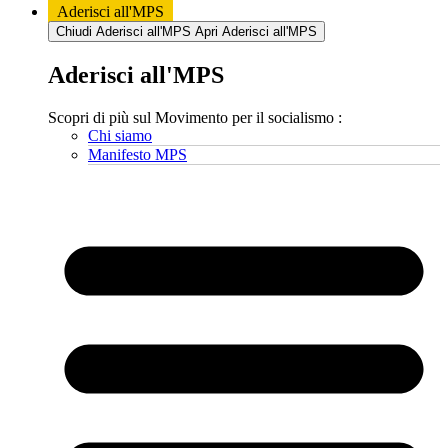
Aderisci all'MPS
Chiudi Aderisci all'MPS
Apri Aderisci all'MPS
Aderisci all'MPS
Scopri di più sul Movimento per il socialismo :
Chi siamo
Manifesto MPS