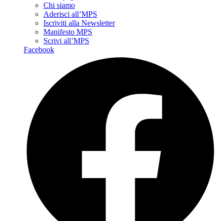
Chi siamo
Aderisci all’MPS
Iscriviti alla Newsletter
Manifesto MPS
Scrivi all’MPS
Facebook