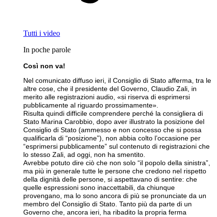
Tutti i video
In poche parole
Così non va!
Nel comunicato diffuso ieri, il Consiglio di Stato afferma, tra le
altre cose, che il presidente del Governo, Claudio Zali, in
merito alle registrazioni audio, «si riserva di esprimersi
pubblicamente al riguardo prossimamente».
Risulta quindi difficile comprendere perché la consigliera di
Stato Marina Carobbio, dopo aver illustrato la posizione del
Consiglio di Stato (ammesso e non concesso che si possa
qualificarla di “posizione”), non abbia colto l’occasione per
“esprimersi pubblicamente” sul contenuto di registrazioni che
lo stesso Zali, ad oggi, non ha smentito.
Avrebbe potuto dire ciò che non solo “il popolo della sinistra”,
ma più in generale tutte le persone che credono nel rispetto
della dignità delle persone, si aspettavano di sentire: che
quelle espressioni sono inaccettabili, da chiunque
provengano, ma lo sono ancora di più se pronunciate da un
membro del Consiglio di Stato. Tanto più da parte di un
Governo che, ancora ieri, ha ribadito la propria ferma