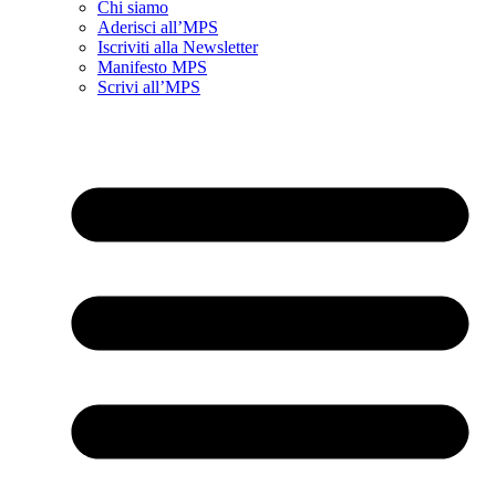
Chi siamo
Aderisci all’MPS
Iscriviti alla Newsletter
Manifesto MPS
Scrivi all’MPS