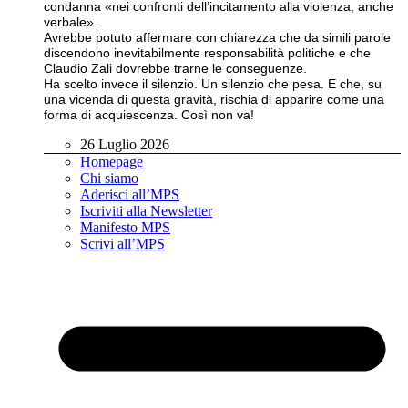
condanna «nei confronti dell’incitamento alla violenza, anche
verbale».
Avrebbe potuto affermare con chiarezza che da simili parole
discendono inevitabilmente responsabilità politiche e che
Claudio Zali dovrebbe trarne le conseguenze.
Ha scelto invece il silenzio. Un silenzio che pesa. E che, su
una vicenda di questa gravità, rischia di apparire come una
forma di acquiescenza. Così non va!
26 Luglio 2026
Homepage
Chi siamo
Aderisci all’MPS
Iscriviti alla Newsletter
Manifesto MPS
Scrivi all’MPS