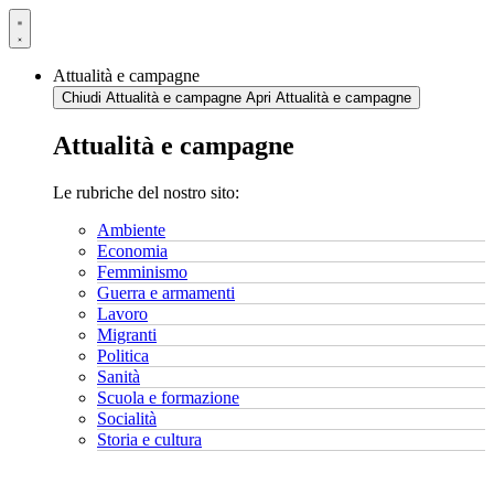
Vai
al
contenuto
Attualità e campagne
Chiudi Attualità e campagne
Apri Attualità e campagne
Attualità e campagne
Le rubriche del nostro sito:
Ambiente
Economia
Femminismo
Guerra e armamenti
Lavoro
Migranti
Politica
Sanità
Scuola e formazione
Socialità
Storia e cultura