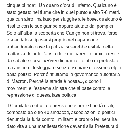
cinque blindati. Un quarto d’ora di inferno. Qualcuno è
stato gettato nel fiume che in quel punto è alto 7-8 metri,
qualcun altro l’ha fatto per sfuggire alle botte, qualcuno è
risalito con le sue gambe oppure aiutato dai pompieri.
Solo all’alba la scoperta che Caniço non si trova, forse
era andato a riposarsi proprio nel capannone
abbandonato dove la polizia si sarebbe esibita nella
mattanza. Intanto l’ansia dei suoi parenti e amici cresce
da sabato scorso. «Rivendichiamo il diritto di protestare,
ma anche di festeggiare senza rischiare di essere colpiti
dalla polizia. Perché rifiutiamo la governance autoritaria
di Macron. Perché la strada è nostra», dicono i
movimenti e l’estrema sinistra che si batte contro la
repressione di questa fase politica.
Il Comitato contro la repressione e per le libertà civili,
composto da oltre 40 sindacati, associazioni e politici
denuncia la furia contro i militanti e proprio ieri sera ha
dato vita a una manifestazione davanti alla Prefettura di