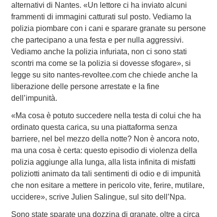
alternativi di Nantes. «Un lettore ci ha inviato alcuni
frammenti di immagini catturati sul posto. Vediamo la
polizia piombare con i cani e sparare granate su persone
che partecipano a una festa e per nulla aggressivi.
Vediamo anche la polizia infuriata, non ci sono stati
scontri ma come se la polizia si dovesse sfogare», si
legge su sito nantes-revoltee.com che chiede anche la
liberazione delle persone arrestate e la fine
dell’impunità.
«Ma cosa è potuto succedere nella testa di colui che ha
ordinato questa carica, su una piattaforma senza
barriere, nel bel mezzo della notte? Non è ancora noto,
ma una cosa è certa: questo episodio di violenza della
polizia aggiunge alla lunga, alla lista infinita di misfatti
poliziotti animato da tali sentimenti di odio e di impunità
che non esitare a mettere in pericolo vite, ferire, mutilare,
uccidere», scrive Julien Salingue, sul sito dell’Npa.
Sono state sparate una dozzina di granate, oltre a circa