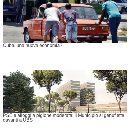
Cuba, una nuova economia?
PSE e alloggi a pigione moderata: il Municipio si genuflette
davanti a UBS