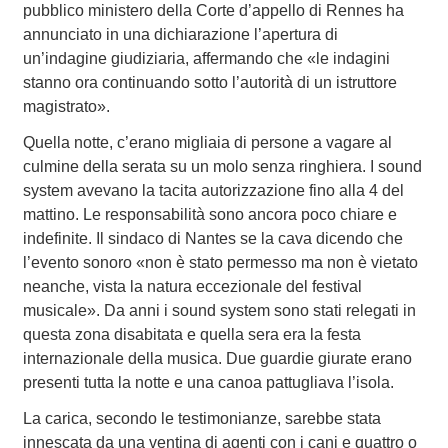
pubblico ministero della Corte d’appello di Rennes ha
annunciato in una dichiarazione l’apertura di
un’indagine giudiziaria, affermando che «le indagini
stanno ora continuando sotto l’autorità di un istruttore
magistrato».
Quella notte, c’erano migliaia di persone a vagare al
culmine della serata su un molo senza ringhiera. I sound
system avevano la tacita autorizzazione fino alla 4 del
mattino. Le responsabilità sono ancora poco chiare e
indefinite. Il sindaco di Nantes se la cava dicendo che
l’evento sonoro «non è stato permesso ma non è vietato
neanche, vista la natura eccezionale del festival
musicale». Da anni i sound system sono stati relegati in
questa zona disabitata e quella sera era la festa
internazionale della musica. Due guardie giurate erano
presenti tutta la notte e una canoa pattugliava l’isola.
La carica, secondo le testimonianze, sarebbe stata
innescata da una ventina di agenti con i cani e quattro o