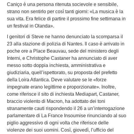
Caniço è una persona ritenuta socievole e sensibile,
strano non sentirlo per così tanti giorni: «La musica è la
sua vita. Era felice di partire il prossimo fine settimana in
un festival in Olanda».
I genitori di Steve ne hanno denunciato la scomparsa il
23 alla stazione di polizia di Nantes. Il caso è arrivato in
poche ore a Place Beauvau, sede del ministero degli
Interni, e Christophe Castaner ha annunciato di aver
messo sotto doppia inchiesta, amministrativa e
giudiziaria, quell’ispettorato, su proposta del prefetto
della Loira Atlantica. Deve valutare se le «forze
impegnate erano legittime e proporzionate». Inoltre,
come riferisce il sito di inchiesta Mediapart, Castaner,
braccio violento di Macron, ha adottato dei toni
stranamente cauti rispondendo il 26 a un’interrogazione
parlamentare di La France Insoumise rinunciando al suo
piglio aggressivo di ogni volta che riferisce delle
violenze dei suoi uomini. Così, giovedì, l’ufficio del