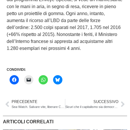
con le mani in aria, in segno di resa, ricevere in pieno
petto un proiettile di gomma. Ogni anno, intanto,
aumenta il ricorso all’LBD da parte delle forze
dell’ordine: 2.500 colpi sparati nel 2017, 1.705 nel 2016
(+66% rispetto al 2015). Nonostante i feriti, il Ministero
dell’Interno francese si appresta ad acquistarne altri
1.280 esemplari nei prossimi 4 anni.
CONDIVIDI:
PRECEDENTE
SUCCESSIVO
Sea-Watch. Salvare vite, liberare Carola, fermare Salvini
Sicuri che il capitalismo sia democratico?
ARTICOLI CORRELATI