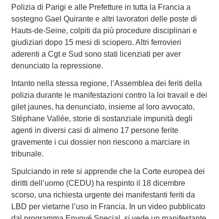
Polizia di Parigi e alle Prefetture in tutta la Francia a
sostegno Gael Quirante e altri lavoratori delle poste di
Hauts-de-Seine, colpiti da più procedure disciplinari e
giudiziari dopo 15 mesi di sciopero. Altri ferrovieri
aderenti a Cgt e Sud sono stati licenziati per aver
denunciato la repressione.
Intanto nella stessa regione, l’Assemblea dei feriti della
polizia durante le manifestazioni contro la loi travail e dei
gilet jaunes, ha denunciato, insieme al loro avvocato,
Stéphane Vallée, storie di sostanziale impunità degli
agenti in diversi casi di almeno 17 persone ferite
gravemente i cui dossier non riescono a marciare in
tribunale.
Spulciando in rete si apprende che la Corte europea dei
diritti dell’uomo (CEDU) ha respinto il 18 dicembre
scorso, una richiesta urgente dei manifestanti feriti da
LBD per vietarne l’uso in Francia. In un video pubblicato
dal programma Envoyé Special, si vede un manifestante