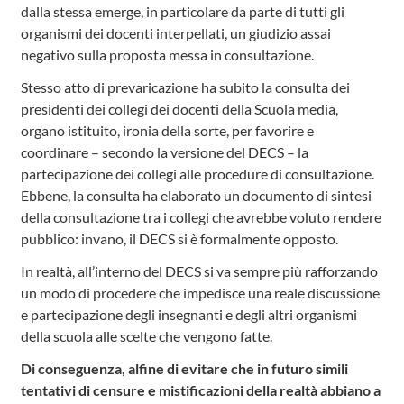
dalla stessa emerge, in particolare da parte di tutti gli
organismi dei docenti interpellati, un giudizio assai
negativo sulla proposta messa in consultazione.
Stesso atto di prevaricazione ha subito la consulta dei
presidenti dei collegi dei docenti della Scuola media,
organo istituito, ironia della sorte, per favorire e
coordinare – secondo la versione del DECS – la
partecipazione dei collegi alle procedure di consultazione.
Ebbene, la consulta ha elaborato un documento di sintesi
della consultazione tra i collegi che avrebbe voluto rendere
pubblico: invano, il DECS si è formalmente opposto.
In realtà, all’interno del DECS si va sempre più rafforzando
un modo di procedere che impedisce una reale discussione
e partecipazione degli insegnanti e degli altri organismi
della scuola alle scelte che vengono fatte.
Di conseguenza, alfine di evitare che in futuro simili
tentativi di censure e mistificazioni della realtà abbiano a