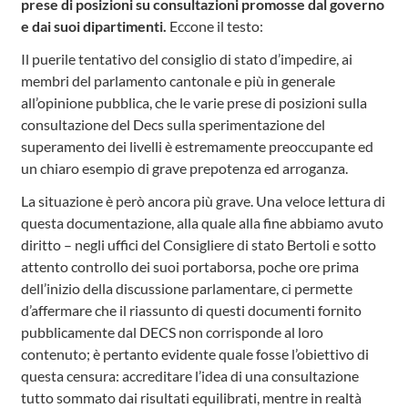
prese di posizioni su consultazioni promosse dal governo
e dai suoi dipartimenti.
Eccone il testo:
Il puerile tentativo del consiglio di stato d’impedire, ai
membri del parlamento cantonale e più in generale
all’opinione pubblica, che le varie prese di posizioni sulla
consultazione del Decs sulla sperimentazione del
superamento dei livelli è estremamente preoccupante ed
un chiaro esempio di grave prepotenza ed arroganza.
La situazione è però ancora più grave. Una veloce lettura di
questa documentazione, alla quale alla fine abbiamo avuto
diritto – negli uffici del Consigliere di stato Bertoli e sotto
attento controllo dei suoi portaborsa, poche ore prima
dell’inizio della discussione parlamentare, ci permette
d’affermare che il riassunto di questi documenti fornito
pubblicamente dal DECS non corrisponde al loro
contenuto; è pertanto evidente quale fosse l’obiettivo di
questa censura: accreditare l’idea di una consultazione
tutto sommato dai risultati equilibrati, mentre in realtà