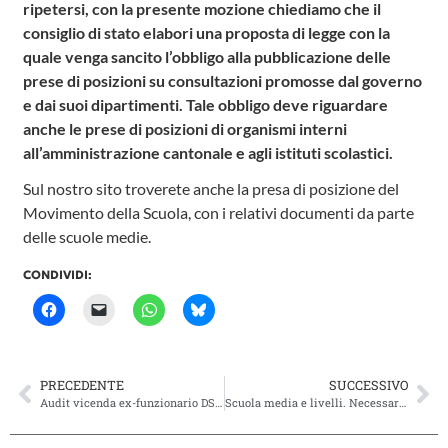
ripetersi, con la presente mozione chiediamo che il
consiglio di stato elabori una proposta di legge con la
quale venga sancito l’obbligo alla pubblicazione delle
prese di posizioni su consultazioni promosse dal governo
e dai suoi dipartimenti. Tale obbligo deve riguardare
anche le prese di posizioni di organismi interni
all’amministrazione cantonale e agli istituti scolastici.
Sul nostro sito troverete anche la presa di posizione del
Movimento della Scuola, con i relativi documenti da parte
delle scuole medie.
CONDIVIDI:
PRECEDENTE
SUCCESSIVO
Audit vicenda ex-funzionario DSS. Le ragioni della nostra astensione
Scuola media e livelli. Necessario adottare altre strade per il loro superamento