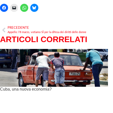
PRECEDENTE
Appello: l’8 marzo, votiamo SÌ per la difesa dei diritti delle donne
ARTICOLI CORRELATI
Cuba, una nuova economia?