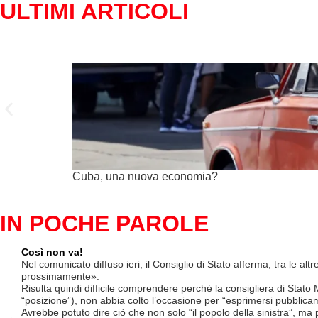
ULTIMI ARTICOLI
Cuba, una nuova economia?
IN POCHE PAROLE
Così non va!
Nel comunicato diffuso ieri, il Consiglio di Stato afferma, tra le al
prossimamente».
Risulta quindi difficile comprendere perché la consigliera di Stato
“posizione”), non abbia colto l’occasione per “esprimersi pubblicam
Avrebbe potuto dire ciò che non solo “il popolo della sinistra”, ma 