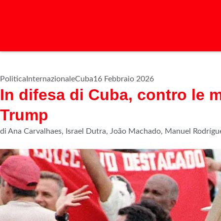
Politica
Internazionale
Cuba
16 Febbraio 2026
In difesa di Cuba, contro le 
Trump
di Ana Carvalhaes, Israel Dutra, João Machado, Manuel Rodríg