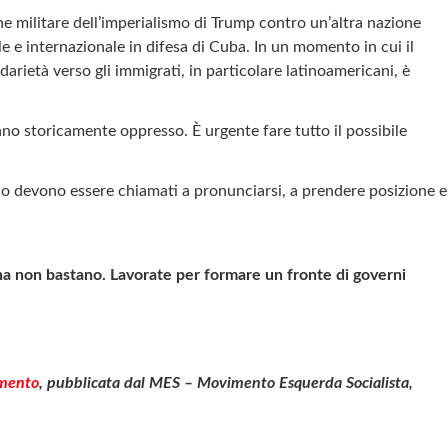
e militare dell’imperialismo di Trump contro un’altra nazione
e internazionale in difesa di Cuba. In un momento in cui il
rietà verso gli immigrati, in particolare latinoamericani, è
ano storicamente oppresso. È urgente fare tutto il possibile
stino devono essere chiamati a pronunciarsi, a prendere posizione e
nna non bastano. Lavorate per formare un fronte di governi
mento
, pubblicata dal MES – Movimento Esquerda Socialista,