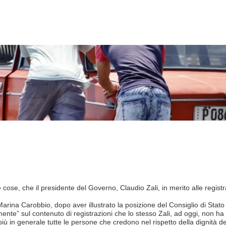
tre cose, che il presidente del Governo, Claudio Zali, in merito alle regis
 Marina Carobbio, dopo aver illustrato la posizione del Consiglio di Sta
ente” sul contenuto di registrazioni che lo stesso Zali, ad oggi, non ha
più in generale tutte le persone che credono nel rispetto della dignità 