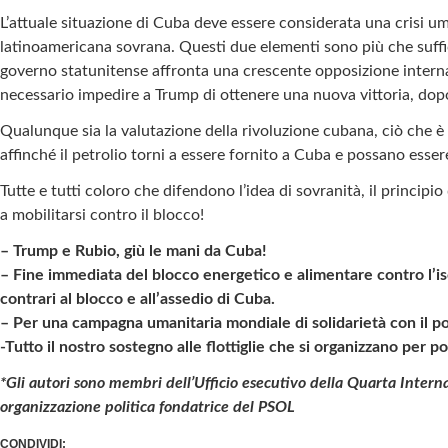
L’attuale situazione di Cuba deve essere considerata una crisi u
latinoamericana sovrana. Questi due elementi sono più che suffi
governo statunitense affronta una crescente opposizione interna, 
necessario impedire a Trump di ottenere una nuova vittoria, dopo
Qualunque sia la valutazione della rivoluzione cubana, ciò che è 
affinché il petrolio torni a essere fornito a Cuba e possano essere i
Tutte e tutti coloro che difendono l’idea di sovranità, il principi
a mobilitarsi contro il blocco!
– Trump e Rubio, giù le mani da Cuba!
– Fine immediata del blocco energetico e alimentare contro l’is
contrari al blocco e all’assedio di Cuba.
– Per una campagna umanitaria mondiale di solidarietà con il p
-Tutto il nostro sostegno alle flottiglie che si organizzano per p
*Gli autori sono membri dell’Ufficio esecutivo della Quarta Interna
organizzazione politica fondatrice del PSOL
CONDIVIDI: