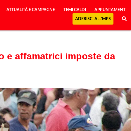
ATTUALITÀ E CAMPAGNE
TEMI CALDI
APPUNTAMENTI
ADERISCI ALL'MPS
o e affamatrici imposte da