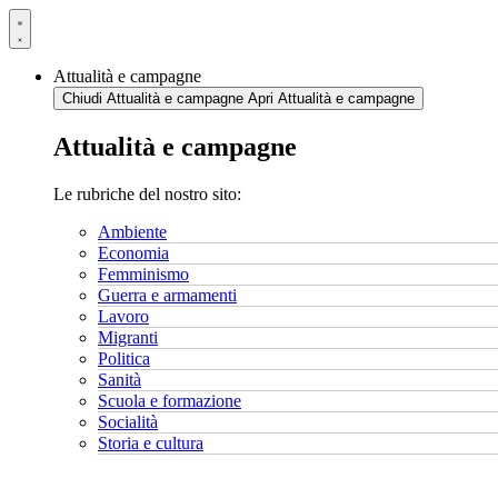
Vai
al
contenuto
Attualità e campagne
Chiudi Attualità e campagne
Apri Attualità e campagne
Attualità e campagne
Le rubriche del nostro sito:
Ambiente
Economia
Femminismo
Guerra e armamenti
Lavoro
Migranti
Politica
Sanità
Scuola e formazione
Socialità
Storia e cultura