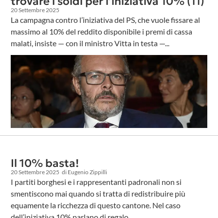
trovare i soldi per l’iniziativa 10% (11)
20 Settembre 2025
La campagna contro l’iniziativa del PS, che vuole fissare al
massimo al 10% del reddito disponibile i premi di cassa
malati, insiste — con il ministro Vitta in testa —...
Il 10% basta!
20 Settembre 2025
di Eugenio Zippilli
I partiti borghesi e i rappresentanti padronali non si
smentiscono mai quando si tratta di redistribuire più
equamente la ricchezza di questo cantone. Nel caso
dell’iniziativa 10% parlano di regalo...