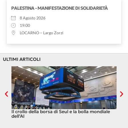
PALESTINA - MANIFESTAZIONE DI SOLIDARIETÀ
8 Agosto 2026
19:00
LOCARNO – Largo Zorzi
ULTIMI ARTICOLI
Il crollo della borsa di Seul e la bolla mondiale
Ceut
dell’AI