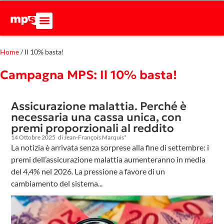
Home
/
Il 10% basta!
Campagna MPS: Il 10% basta!
Assicurazione malattia. Perché è
necessaria una cassa unica, con
premi proporzionali al reddito
14 Ottobre 2025
di Jean-François Marquis*
La notizia è arrivata senza sorprese alla fine di settembre: i
premi dell’assicurazione malattia aumenteranno in media
del 4,4% nel 2026. La pressione a favore di un
cambiamento del sistema...