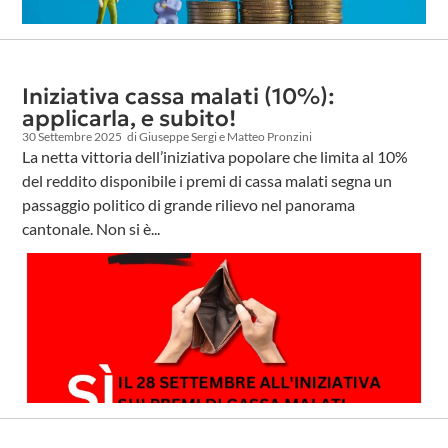
Iniziativa cassa malati (10%):
applicarla, e subito!
30 Settembre 2025
di Giuseppe Sergi e Matteo Pronzini
La netta vittoria dell’iniziativa popolare che limita al 10%
del reddito disponibile i premi di cassa malati segna un
passaggio politico di grande rilievo nel panorama
cantonale. Non si è...