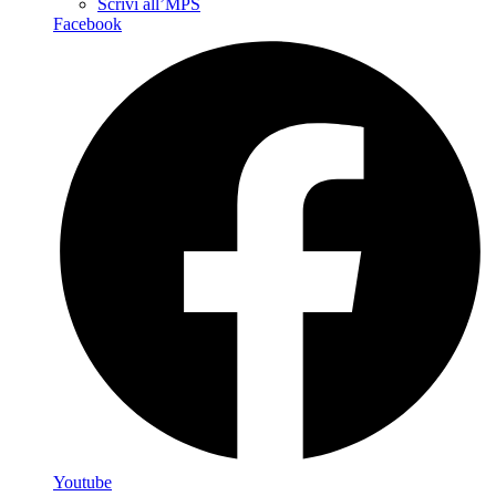
Scrivi all’MPS
Facebook
Youtube