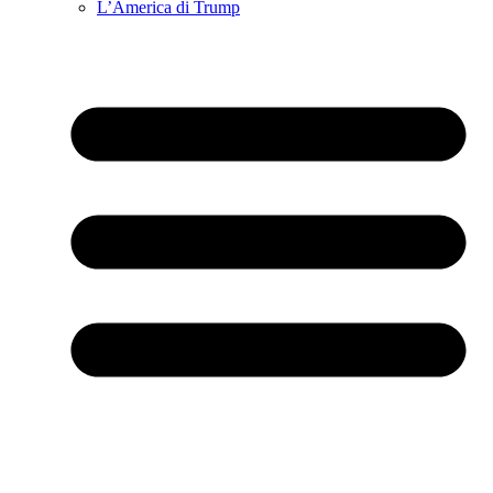
L’America di Trump