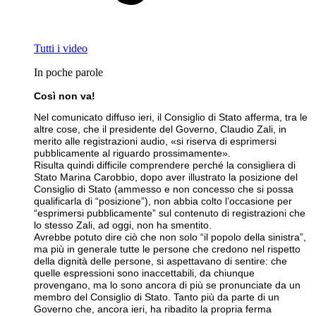
Tutti i video
In poche parole
Così non va!
Nel comunicato diffuso ieri, il Consiglio di Stato afferma, tra le
altre cose, che il presidente del Governo, Claudio Zali, in
merito alle registrazioni audio, «si riserva di esprimersi
pubblicamente al riguardo prossimamente».
Risulta quindi difficile comprendere perché la consigliera di
Stato Marina Carobbio, dopo aver illustrato la posizione del
Consiglio di Stato (ammesso e non concesso che si possa
qualificarla di “posizione”), non abbia colto l’occasione per
“esprimersi pubblicamente” sul contenuto di registrazioni che
lo stesso Zali, ad oggi, non ha smentito.
Avrebbe potuto dire ciò che non solo “il popolo della sinistra”,
ma più in generale tutte le persone che credono nel rispetto
della dignità delle persone, si aspettavano di sentire: che
quelle espressioni sono inaccettabili, da chiunque
provengano, ma lo sono ancora di più se pronunciate da un
membro del Consiglio di Stato. Tanto più da parte di un
Governo che, ancora ieri, ha ribadito la propria ferma