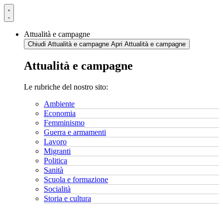
Vai
al
contenuto
Attualità e campagne
Chiudi Attualità e campagne
Apri Attualità e campagne
Attualità e campagne
Le rubriche del nostro sito:
Ambiente
Economia
Femminismo
Guerra e armamenti
Lavoro
Migranti
Politica
Sanità
Scuola e formazione
Socialità
Storia e cultura