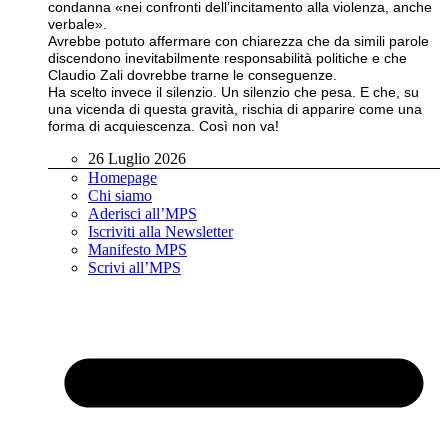
condanna «nei confronti dell’incitamento alla violenza, anche
verbale».
Avrebbe potuto affermare con chiarezza che da simili parole
discendono inevitabilmente responsabilità politiche e che
Claudio Zali dovrebbe trarne le conseguenze.
Ha scelto invece il silenzio. Un silenzio che pesa. E che, su
una vicenda di questa gravità, rischia di apparire come una
forma di acquiescenza. Così non va!
26 Luglio 2026
Homepage
Chi siamo
Aderisci all’MPS
Iscriviti alla Newsletter
Manifesto MPS
Scrivi all’MPS