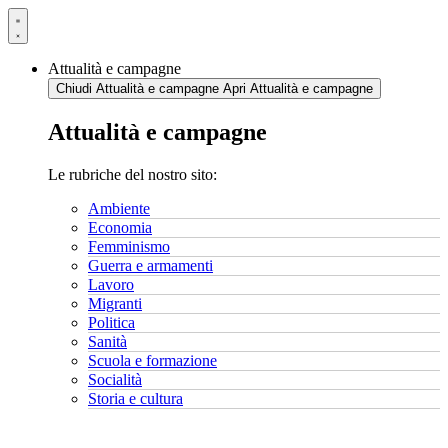
Vai
al
contenuto
Attualità e campagne
Chiudi Attualità e campagne
Apri Attualità e campagne
Attualità e campagne
Le rubriche del nostro sito:
Ambiente
Economia
Femminismo
Guerra e armamenti
Lavoro
Migranti
Politica
Sanità
Scuola e formazione
Socialità
Storia e cultura