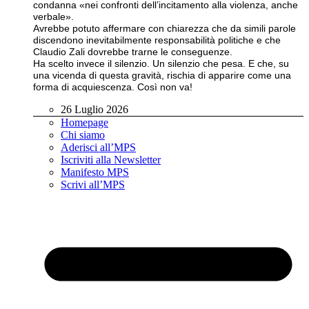
condanna «nei confronti dell’incitamento alla violenza, anche
verbale».
Avrebbe potuto affermare con chiarezza che da simili parole
discendono inevitabilmente responsabilità politiche e che
Claudio Zali dovrebbe trarne le conseguenze.
Ha scelto invece il silenzio. Un silenzio che pesa. E che, su
una vicenda di questa gravità, rischia di apparire come una
forma di acquiescenza. Così non va!
26 Luglio 2026
Homepage
Chi siamo
Aderisci all’MPS
Iscriviti alla Newsletter
Manifesto MPS
Scrivi all’MPS