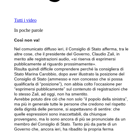
Tutti i video
In poche parole
Così non va!
Nel comunicato diffuso ieri, il Consiglio di Stato afferma, tra le
altre cose, che il presidente del Governo, Claudio Zali, in
merito alle registrazioni audio, «si riserva di esprimersi
pubblicamente al riguardo prossimamente».
Risulta quindi difficile comprendere perché la consigliera di
Stato Marina Carobbio, dopo aver illustrato la posizione del
Consiglio di Stato (ammesso e non concesso che si possa
qualificarla di “posizione”), non abbia colto l’occasione per
“esprimersi pubblicamente” sul contenuto di registrazioni che
lo stesso Zali, ad oggi, non ha smentito.
Avrebbe potuto dire ciò che non solo “il popolo della sinistra”,
ma più in generale tutte le persone che credono nel rispetto
della dignità delle persone, si aspettavano di sentire: che
quelle espressioni sono inaccettabili, da chiunque
provengano, ma lo sono ancora di più se pronunciate da un
membro del Consiglio di Stato. Tanto più da parte di un
Governo che, ancora ieri, ha ribadito la propria ferma