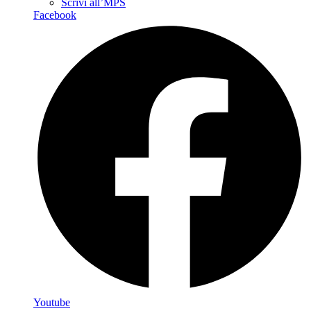
Scrivi all’MPS
Facebook
Youtube