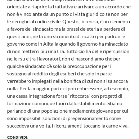
orientate a riaprire la trattativa e arrivare a un accordo che
non è vincolante da un punto di vista giuridico se non per
le deroghe al codice civile. Questo, in teoria, è un elemento
a favore del sindacato ma la prassi deleteria a perdere di
questi anni, ne fa uno strumento di ricatto per padroni e
governo come in Alitalia quando il governo ha minacciato
di non metterci più una lira. Tutto ciò ha delle ripercussioni
nelle rsu e tra i lavoratori, non ci nascondiamo che per
qualche sindacato c’è solo la preoccupazione per il
sostegno al reddito degli esuberi che solo in parte
verrebbero impiegati nella bonifica di cui non si sa ancora
nulla. Per la maggior parte ci potrebbe essere, ad esempio,
una cassa integrazione forse “ritoccata” con progetti di
formazione comunque fuori dallo stabilimento. Stiamo
parlando di una popolazione mediamente giovane per cui
sono impossibili soluzioni di prepensionamento come
succedeva una volta. I licenziamenti toccano la carne viva.
CONDIVIDI: