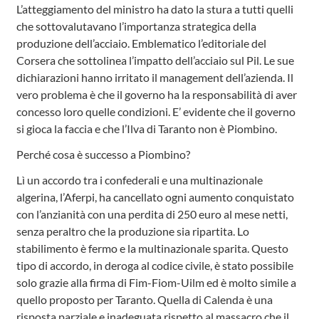
L’atteggiamento del ministro ha dato la stura a tutti quelli
che sottovalutavano l’importanza strategica della
produzione dell’acciaio. Emblematico l’editoriale del
Corsera che sottolinea l’impatto dell’acciaio sul Pil. Le sue
dichiarazioni hanno irritato il management dell’azienda. Il
vero problema è che il governo ha la responsabilità di aver
concesso loro quelle condizioni. E’ evidente che il governo
si gioca la faccia e che l’Ilva di Taranto non è Piombino.
Perché cosa è successo a Piombino?
Lì un accordo tra i confederali e una multinazionale
algerina, l’Aferpi, ha cancellato ogni aumento conquistato
con l’anzianità con una perdita di 250 euro al mese netti,
senza peraltro che la produzione sia ripartita. Lo
stabilimento è fermo e la multinazionale sparita. Questo
tipo di accordo, in deroga al codice civile, è stato possibile
solo grazie alla firma di Fim-Fiom-Uilm ed è molto simile a
quello proposto per Taranto. Quella di Calenda è una
risposta parziale e inadeguata rispetto al massacro che il