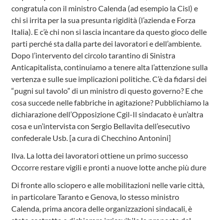
congratula con il ministro Calenda (ad esempio la Cisl) e
chi si irrita per la sua presunta rigidità (l’azienda e Forza
Italia). E c’è chi non si lascia incantare da questo gioco delle
parti perché sta dalla parte dei lavoratori e dell’ambiente.
Dopo l’intervento del circolo tarantino di Sinistra
Anticapitalista, continuiamo a tenere alta l’attenzione sulla
vertenza e sulle sue implicazioni politiche. C’è da fidarsi dei
“pugni sul tavolo” di un ministro di questo governo? E che
cosa succede nelle fabbriche in agitazione? Pubblichiamo la
dichiarazione dell’Opposizione Cgil-Il sindacato è un’altra
cosa e un’intervista con Sergio Bellavita dell’esecutivo
confederale Usb. [a cura di Checchino Antonini]
Ilva. La lotta dei lavoratori ottiene un primo successo
Occorre restare vigili e pronti a nuove lotte anche più dure
Di fronte allo sciopero e alle mobilitazioni nelle varie città,
in particolare Taranto e Genova, lo stesso ministro
Calenda, prima ancora delle organizzazioni sindacali, è