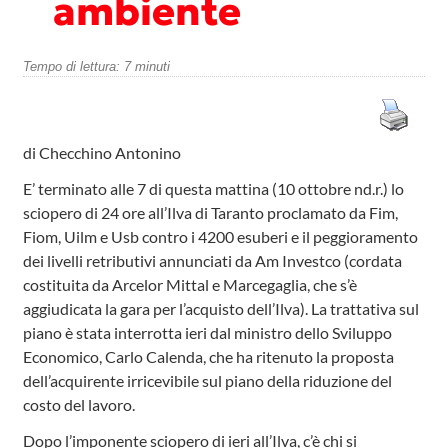
ambiente
Tempo di lettura:
7
minuti
di Checchino Antonino
E’ terminato alle 7 di questa mattina (10 ottobre nd.r.) lo
sciopero di 24 ore all’Ilva di Taranto proclamato da Fim,
Fiom, Uilm e Usb contro i 4200 esuberi e il peggioramento
dei livelli retributivi annunciati da Am Investco (cordata
costituita da Arcelor Mittal e Marcegaglia, che s’è
aggiudicata la gara per l’acquisto dell’Ilva). La trattativa sul
piano è stata interrotta ieri dal ministro dello Sviluppo
Economico, Carlo Calenda, che ha ritenuto la proposta
dell’acquirente irricevibile sul piano della riduzione del
costo del lavoro.
Dopo l’imponente sciopero di ieri all’Ilva, c’è chi si