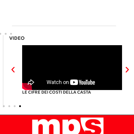
VIDEO
RI
LE CIFRE DEI COSTI DELLA CASTA
P