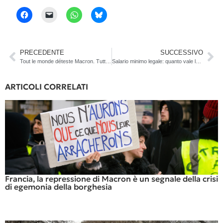
PRECEDENTE
SUCCESSIVO
Tout le monde déteste Macron. Tutti la Francia sciopera
Salario minimo legale: quanto vale la dignità?
ARTICOLI CORRELATI
Francia, la repressione di Macron è un segnale della crisi
di egemonia della borghesia