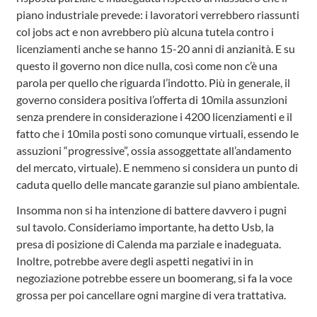
piano industriale prevede: i lavoratori verrebbero riassunti
col jobs act e non avrebbero più alcuna tutela contro i
licenziamenti anche se hanno 15-20 anni di anzianità. E su
questo il governo non dice nulla, così come non c’è una
parola per quello che riguarda l’indotto. Più in generale, il
governo considera positiva l’offerta di 10mila assunzioni
senza prendere in considerazione i 4200 licenziamenti e il
fatto che i 10mila posti sono comunque virtuali, essendo le
assuzioni “progressive”, ossia assoggettate all’andamento
del mercato, virtuale). E nemmeno si considera un punto di
caduta quello delle mancate garanzie sul piano ambientale.
Insomma non si ha intenzione di battere davvero i pugni
sul tavolo. Consideriamo importante, ha detto Usb, la
presa di posizione di Calenda ma parziale e inadeguata.
Inoltre, potrebbe avere degli aspetti negativi in in
negoziazione potrebbe essere un boomerang, si fa la voce
grossa per poi cancellare ogni margine di vera trattativa.