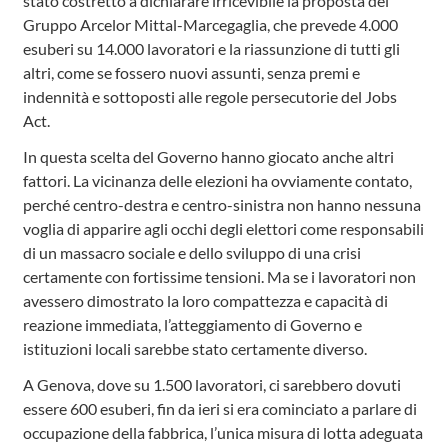
stato costretto a dichiarare irricevibile la proposta del
Gruppo Arcelor Mittal-Marcegaglia, che prevede 4.000
esuberi su 14.000 lavoratori e la riassunzione di tutti gli
altri, come se fossero nuovi assunti, senza premi e
indennità e sottoposti alle regole persecutorie del Jobs
Act.
In questa scelta del Governo hanno giocato anche altri
fattori. La vicinanza delle elezioni ha ovviamente contato,
perché centro-destra e centro-sinistra non hanno nessuna
voglia di apparire agli occhi degli elettori come responsabili
di un massacro sociale e dello sviluppo di una crisi
certamente con fortissime tensioni. Ma se i lavoratori non
avessero dimostrato la loro compattezza e capacità di
reazione immediata, l’atteggiamento di Governo e
istituzioni locali sarebbe stato certamente diverso.
A Genova, dove su 1.500 lavoratori, ci sarebbero dovuti
essere 600 esuberi, fin da ieri si era cominciato a parlare di
occupazione della fabbrica, l’unica misura di lotta adeguata