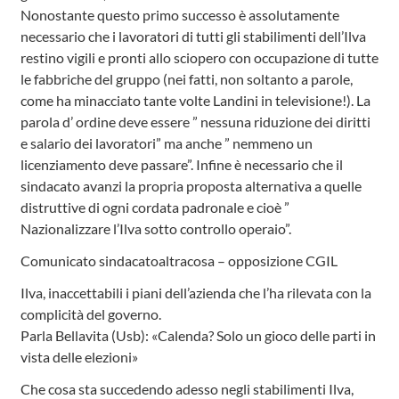
Nonostante questo primo successo è assolutamente
necessario che i lavoratori di tutti gli stabilimenti dell’Ilva
restino vigili e pronti allo sciopero con occupazione di tutte
le fabbriche del gruppo (nei fatti, non soltanto a parole,
come ha minacciato tante volte Landini in televisione!). La
parola d’ ordine deve essere ” nessuna riduzione dei diritti
e salario dei lavoratori” ma anche ” nemmeno un
licenziamento deve passare”. Infine è necessario che il
sindacato avanzi la propria proposta alternativa a quelle
distruttive di ogni cordata padronale e cioè ”
Nazionalizzare l’Ilva sotto controllo operaio”.
Comunicato sindacatoaltracosa – opposizione CGIL
Ilva, inaccettabili i piani dell’azienda che l’ha rilevata con la
complicità del governo.
Parla Bellavita (Usb): «Calenda? Solo un gioco delle parti in
vista delle elezioni»
Che cosa sta succedendo adesso negli stabilimenti Ilva,