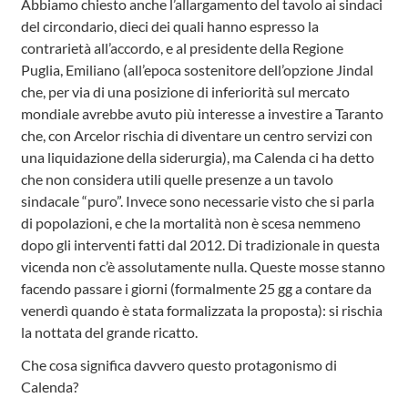
Abbiamo chiesto anche l’allargamento del tavolo ai sindaci
del circondario, dieci dei quali hanno espresso la
contrarietà all’accordo, e al presidente della Regione
Puglia, Emiliano (all’epoca sostenitore dell’opzione Jindal
che, per via di una posizione di inferiorità sul mercato
mondiale avrebbe avuto più interesse a investire a Taranto
che, con Arcelor rischia di diventare un centro servizi con
una liquidazione della siderurgia), ma Calenda ci ha detto
che non considera utili quelle presenze a un tavolo
sindacale “puro”. Invece sono necessarie visto che si parla
di popolazioni, e che la mortalità non è scesa nemmeno
dopo gli interventi fatti dal 2012. Di tradizionale in questa
vicenda non c’è assolutamente nulla. Queste mosse stanno
facendo passare i giorni (formalmente 25 gg a contare da
venerdì quando è stata formalizzata la proposta): si rischia
la nottata del grande ricatto.
Che cosa significa davvero questo protagonismo di
Calenda?