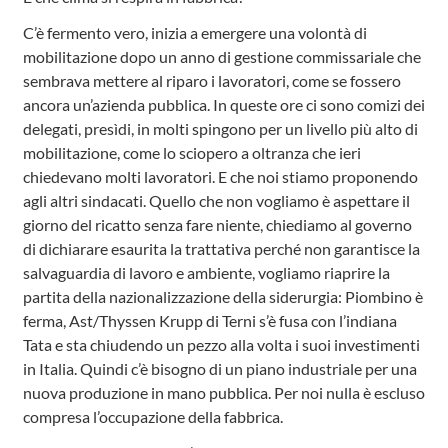
C’è fermento vero, inizia a emergere una volontà di
mobilitazione dopo un anno di gestione commissariale che
sembrava mettere al riparo i lavoratori, come se fossero
ancora un’azienda pubblica. In queste ore ci sono comizi dei
delegati, presìdi, in molti spingono per un livello più alto di
mobilitazione, come lo sciopero a oltranza che ieri
chiedevano molti lavoratori. E che noi stiamo proponendo
agli altri sindacati. Quello che non vogliamo è aspettare il
giorno del ricatto senza fare niente, chiediamo al governo
di dichiarare esaurita la trattativa perché non garantisce la
salvaguardia di lavoro e ambiente, vogliamo riaprire la
partita della nazionalizzazione della siderurgia: Piombino è
ferma, Ast/Thyssen Krupp di Terni s’è fusa con l’indiana
Tata e sta chiudendo un pezzo alla volta i suoi investimenti
in Italia. Quindi c’è bisogno di un piano industriale per una
nuova produzione in mano pubblica. Per noi nulla è escluso
compresa l’occupazione della fabbrica.