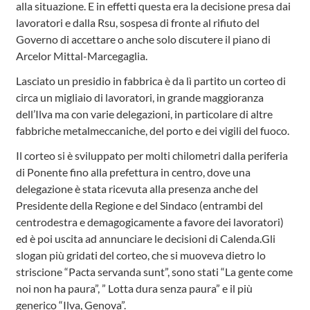
alla situazione. E in effetti questa era la decisione presa dai
lavoratori e dalla Rsu, sospesa di fronte al rifiuto del
Governo di accettare o anche solo discutere il piano di
Arcelor Mittal-Marcegaglia.
Lasciato un presidio in fabbrica è da lì partito un corteo di
circa un migliaio di lavoratori, in grande maggioranza
dell’Ilva ma con varie delegazioni, in particolare di altre
fabbriche metalmeccaniche, del porto e dei vigili del fuoco.
Il corteo si è sviluppato per molti chilometri dalla periferia
di Ponente fino alla prefettura in centro, dove una
delegazione è stata ricevuta alla presenza anche del
Presidente della Regione e del Sindaco (entrambi del
centrodestra e demagogicamente a favore dei lavoratori)
ed è poi uscita ad annunciare le decisioni di Calenda.Gli
slogan più gridati del corteo, che si muoveva dietro lo
striscione “Pacta servanda sunt”, sono stati “La gente come
noi non ha paura”, ” Lotta dura senza paura” e il più
generico “Ilva, Genova”.