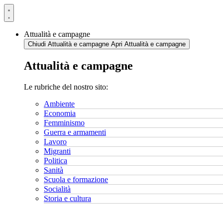
Vai
al
contenuto
Attualità e campagne
Chiudi Attualità e campagne
Apri Attualità e campagne
Attualità e campagne
Le rubriche del nostro sito:
Ambiente
Economia
Femminismo
Guerra e armamenti
Lavoro
Migranti
Politica
Sanità
Scuola e formazione
Socialità
Storia e cultura