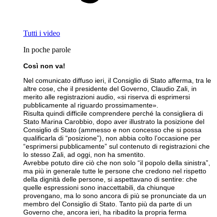
Tutti i video
In poche parole
Così non va!
Nel comunicato diffuso ieri, il Consiglio di Stato afferma, tra le
altre cose, che il presidente del Governo, Claudio Zali, in
merito alle registrazioni audio, «si riserva di esprimersi
pubblicamente al riguardo prossimamente».
Risulta quindi difficile comprendere perché la consigliera di
Stato Marina Carobbio, dopo aver illustrato la posizione del
Consiglio di Stato (ammesso e non concesso che si possa
qualificarla di “posizione”), non abbia colto l’occasione per
“esprimersi pubblicamente” sul contenuto di registrazioni che
lo stesso Zali, ad oggi, non ha smentito.
Avrebbe potuto dire ciò che non solo “il popolo della sinistra”,
ma più in generale tutte le persone che credono nel rispetto
della dignità delle persone, si aspettavano di sentire: che
quelle espressioni sono inaccettabili, da chiunque
provengano, ma lo sono ancora di più se pronunciate da un
membro del Consiglio di Stato. Tanto più da parte di un
Governo che, ancora ieri, ha ribadito la propria ferma