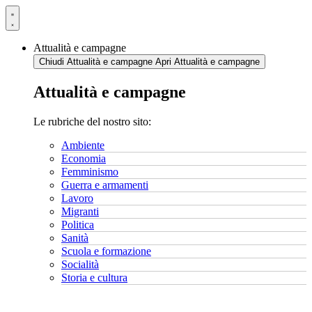
Vai
al
contenuto
Attualità e campagne
Chiudi Attualità e campagne
Apri Attualità e campagne
Attualità e campagne
Le rubriche del nostro sito:
Ambiente
Economia
Femminismo
Guerra e armamenti
Lavoro
Migranti
Politica
Sanità
Scuola e formazione
Socialità
Storia e cultura