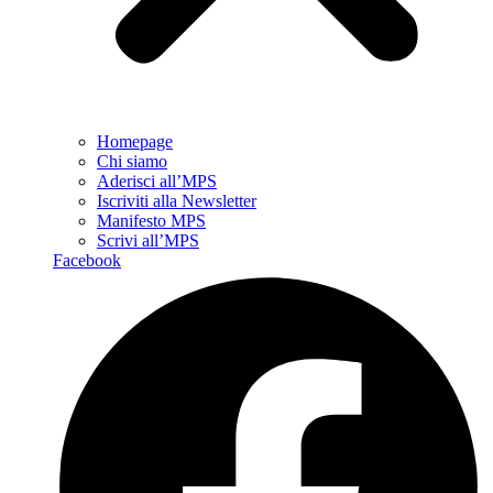
Homepage
Chi siamo
Aderisci all’MPS
Iscriviti alla Newsletter
Manifesto MPS
Scrivi all’MPS
Facebook