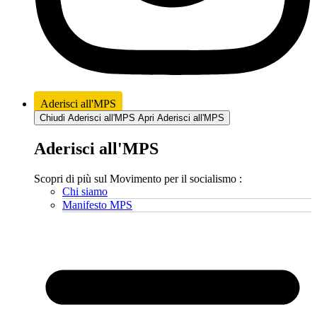
Aderisci all'MPS
Chiudi Aderisci all'MPS
Apri Aderisci all'MPS
Aderisci all'MPS
Scopri di più sul Movimento per il socialismo :
Chi siamo
Manifesto MPS