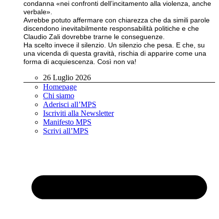
condanna «nei confronti dell’incitamento alla violenza, anche
verbale».
Avrebbe potuto affermare con chiarezza che da simili parole
discendono inevitabilmente responsabilità politiche e che
Claudio Zali dovrebbe trarne le conseguenze.
Ha scelto invece il silenzio. Un silenzio che pesa. E che, su
una vicenda di questa gravità, rischia di apparire come una
forma di acquiescenza. Così non va!
26 Luglio 2026
Homepage
Chi siamo
Aderisci all’MPS
Iscriviti alla Newsletter
Manifesto MPS
Scrivi all’MPS