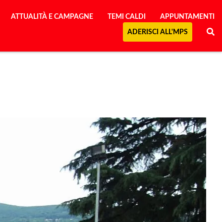
ATTUALITÀ E CAMPAGNE
TEMI CALDI
APPUNTAMENTI
ADERISCI ALL'MPS