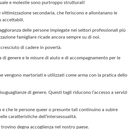
suale e molestie sono purtroppo strutturali!
vittimizzazione secondaria, che feriscono e allontanano le
 accettabili.
ggioranza delle persone impiegate nei settori professionali più
izzazione famigliare ricade ancora sempre su di noi.
cresciuto di cadere in povertà.
enza di genere e le misure di aiuto e di accompagnamento per le
e vengono martoriati e utilizzati come arma con la pratica dello
isuguaglianze di genere. Questi tagli riducono l’accesso a servizi
o e che le persone queer o presunte tali continuino a subire
lle caratteristiche dell’intersessualità.
n trovino degna accoglienza nel nostro paese.