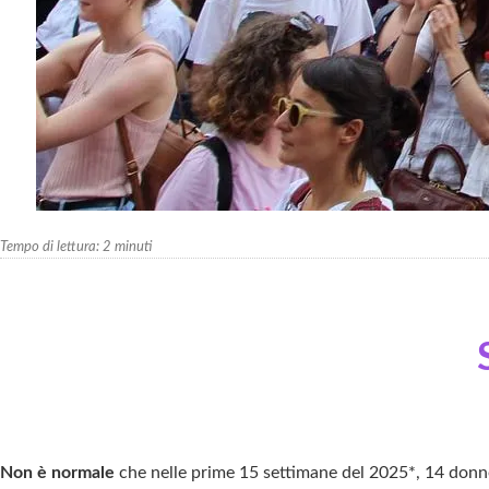
Tempo di lettura:
2
minuti
Non è normale
che nelle prime 15 settimane del 2025*, 14 donne i