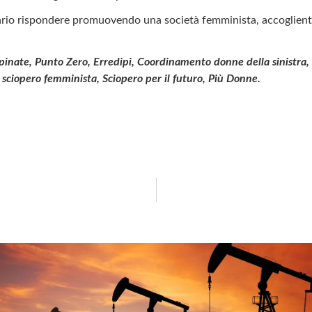
io rispondere promuovendo una società femminista, accogliente, a
le Spinate, Punto Zero, Erredipi, Coordinamento donne della sinistra
 sciopero femminista, Sciopero per il futuro, Più Donne.