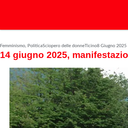
Femminismo
,
Politica
Sciopero delle donne
Ticino
8 Giugno 2025
14 giugno 2025, manifestazi