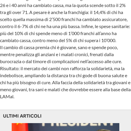
26 e i 40 anni ha cambiato cassa, ma la quota scende sotto il 2%
tra gli over 71. A pesare è anche la franchigia: il 14,4% di chi ha
scelto quella massima di 2’500 franchi ha cambiato assicuratore,
contro il 6-7% di chi ne ha una più bassa. Infine, le spese sanitarie:
più del 10% di chi spende meno di 1’000 franchi all’anno ha
cambiato cassa, contro meno del 5% di chi supera i 10’000.
Il cambio di cassa premia chi è giovane, sano e spende poco,
mentre penalizza gli anziani e i malati cronici, frenati dalla
burocrazia o dal timore di complicazioni nell’accesso alle cure.
Risultato: il mercato dei cambi non rafforza la solidarietà, ma la
indebolisce, ampliando la distanza tra chi gode di buona salute e
chi ha più bisogno di cure. Alla faccia della solidarietà tra giovani e
meno giovani, tra sani e malati che dovrebbe essere alla base della
LAMal.
ULTIMI ARTICOLI