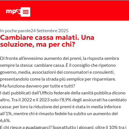
In poche parole
24 Settembre 2025
Cambiare cassa malati. Una
soluzione, ma per chi?
Di fronte all’ennesimo aumento dei premi, la risposta sembra
sempre la stessa: cambiare cassa. È il consiglio che ripetono
governo, media, associazioni dei consumatori e consulenti,
presentandolo come la strada più semplice per risparmiare.
Ma funziona davvero per tutte e tutti?
I dati pubblicati dall’Ufficio federale della sanità pubblica dicono
altro. Tra il 2022 e il 2023 solo l’8,9% degli assicurati ha cambiato
cassa: per loro la riduzione dei premi è stata in media inferiore
all’1%, mentre chi è rimasto fedele ha subito un aumento del
6,6%.
E chi riesce a guadagnarci? Soprattutto i giovani: oltre il 10% tra i