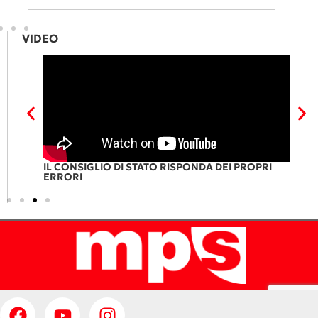
VIDEO
DI
IL CONSIGLIO DI STATO RISPONDA DEI PROPRI
L
ERRORI