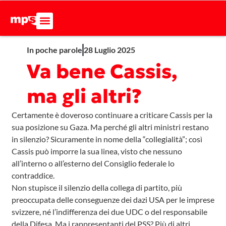
In poche parole
28 Luglio 2025
Va bene Cassis,
ma gli altri?
Certamente è doveroso continuare a criticare Cassis per la
sua posizione su Gaza. Ma perché gli altri ministri restano
in silenzio? Sicuramente in nome della “collegialità”; così
Cassis può imporre la sua linea, visto che nessuno
all’interno o all’esterno del Consiglio federale lo
contraddice.
Non stupisce il silenzio della collega di partito, più
preoccupata delle conseguenze dei dazi USA per le imprese
svizzere, né l’indifferenza dei due UDC o del responsabile
della Difesa. Ma i rappresentanti del PSS? Più di altri