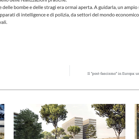
e delle bombe e delle stragi era ormai aperta. A guidarla, un ampi
parati di intelligence e di polizia, da settori del mondo economico e
ali.
Il “post-fascismo” in Europa: un