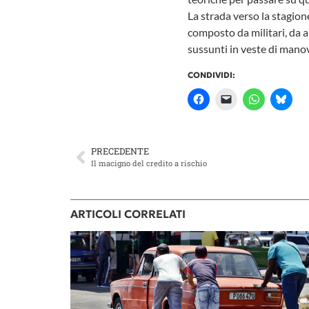
La strada verso la stagion
composto da militari, da ap
sussunti in veste di manov
CONDIVIDI:
PRECEDENTE
Il macigno del credito a rischio
ARTICOLI CORRELATI