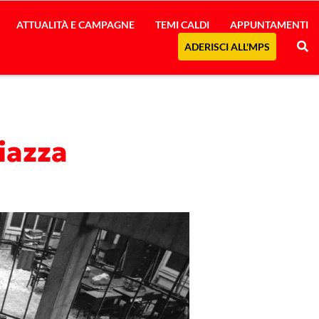
ATTUALITÀ E CAMPAGNE
TEMI CALDI
APPUNTAMENTI
ADERISCI ALL'MPS
Piazza