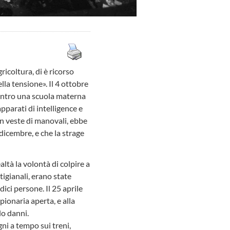
ricoltura, di è ricorso
lla tensione». Il 4 ottobre
ontro una scuola materna
apparati di intelligence e
 in veste di manovali, ebbe
dicembre, e che la strage
altà la volontà di colpire a
igianali, erano state
ici persone. Il 25 aprile
pionaria aperta, e alla
lo danni.
ni a tempo sui treni,