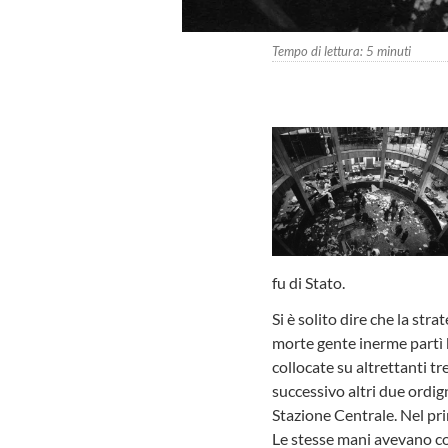
Tempo di lettura:
5
minuti
fu di Stato.
Si è solito dire che la str
morte gente inerme partì b
collocate su altrettanti t
successivo altri due ordign
Stazione Centrale. Nel pri
Le stesse mani avevano cos