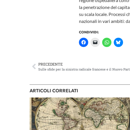
regione ospedaliera contro 
la penetrazione del capital
su scala locale. Processi c
nazionali in vari ambiti: d
CONDIVIDI:
PRECEDENTE
Sulle sfide per la sinistra radicale francese e il Nuovo Par
ARTICOLI CORRELATI