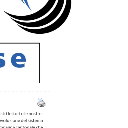
tri lettori e le nostre
l’evoluzione del sistema
 campagna cantonale che