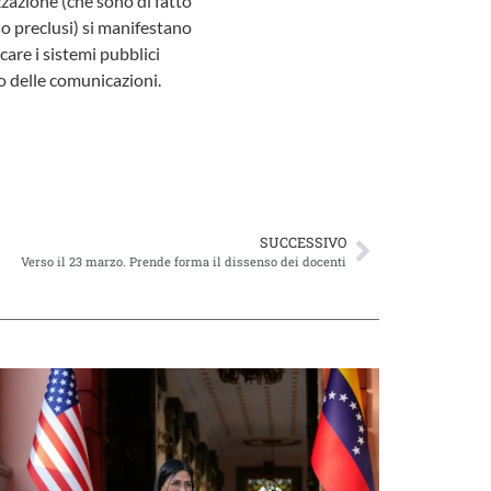
izzazione (che sono di fatto
sso preclusi) si manifestano
care i sistemi pubblici
lo delle comunicazioni.
SUCCESSIVO
Verso il 23 marzo. Prende forma il dissenso dei docenti