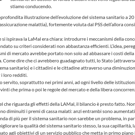
stiamo conducendo.
approfondita illustrazione dell’evoluzione del sistema sanitario a 2
’assicurazione malattia), fortemente voluta dal PSS dell’allora cons
le si ispirava la LaMal era chiara: introdurre i meccanismi della con
ndato su criteri considerati non abbastanza efficienti. L’idea, pereg
smi di mercato avrebbe portato non solo ad abbassare i costi della
a. Come dire che ci avrebbero guadagnato tutti, lo Stato (attravers
ema sanitario) e i cittadini e le cittadine attraverso una diminuzio
i loro redditi.
o servito, soprattutto nei primi anni, ad ogni livello delle istituzion
vinti che prima o poi le regole del mercato e della libera concorre
 che riguarda gli effetti della LAMal, il bilancio è presto fatto. Non
ono diminuiti i premi di cassa malati: anzi entrambi sono aumentat
spenda di più per il sistema sanitario non sarebbe un problema, in pa
iorare la qualità del sistema sanitario stesso, la sua capillarità, l
o agli obiettivi di un servizio pubblico che metta in primo piano i