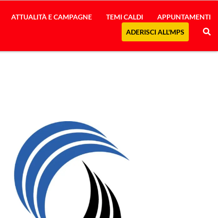
ATTUALITÀ E CAMPAGNE
TEMI CALDI
APPUNTAMENTI
ADERISCI ALL'MPS