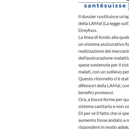
Il dossier costituisce un’
della LAMal (La legge sull
Dreyfuss.
La linea di fondo alla qua
un sistema assicurativo fo
realizzazione dei meccani
dell’assicurazione malatti
spese sostenute per il sist
malati, con un sollievo per 
Questo ritornello ci è stat
difensori della LAMal, con
benefici promessi.
Ora, a bocce ferme per quel
sistema sanitario e non s
Di per sé il fatto che si 
aumento fosse andato a migl
rispondere in modo adeguat