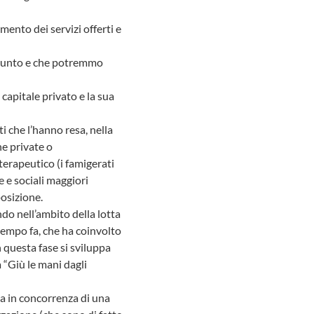
mento dei servizi offerti e
ggiunto e che potremmo
 capitale privato e la sua
i che l’hanno resa, nella
he private o
terapeutico (i famigerati
e e sociali maggiori
posizione.
do nell’ambito della lotta
tempo fa, che ha coinvolto
 questa fase si sviluppa
 “Giù le mani dagli
ssa in concorrenza di una