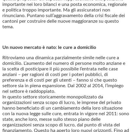
importante nei loro bilanci e una posta economica, regionale
e politica troppo importante. Ma gli assicuratori non
rinunciano. Puntano sull’aggravamento della crisi fiscale dei
cantoni per costruire delle nuove maggioranze su questo
tema.
Un nuovo mercato è nato: le cure a domicilio
Ritroviamo una dinamica parzialmente simile nelle cure a
domicilio. L’aumento del numero di persone molto anziane e
la scelta di posticipare il più possibile l’entrata nelle case
anziani – per ragioni di costi per i poteri pubblici, di
preferenza e di costi per gli utenti – fanno sì che questo
settore sia in piena espansione. Dal 2002 al 2014, l’impiego
nel settore è raddoppiato.
In questo settore storicamente monopolizzato da
organizzazioni senza scopo di lucro, le imprese del privato
hanno beneficiato di un cambiamento della loro situazione
con la nuova legge sulle cure, entrata in vigore nel 2011: sono
state, anche loro, messe sullo stesso piano delle
organizzazioni senza scopo di lucro, dal punto di vista del
finanziamento. Questo ha aperto loro nuovi orizzonti. Fino ad