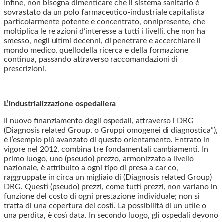
Infine, non bisogna dimenticare che il sistema sanitario è
sovrastato da un polo farmaceutico-industriale capitalista
particolarmente potente e concentrato, onnipresente, che
moltiplica le relazioni d’interesse a tutti i livelli, che non ha
smesso, negli ultimi decenni, di penetrare e accerchiare il
mondo medico, quellodella ricerca e della formazione
continua, passando attraverso raccomandazioni di
prescrizioni.
L’industrializzazione ospedaliera
Il nuovo finanziamento degli ospedali, attraverso i DRG
(Diagnosis related Group, o Gruppi omogenei di diagnostica”),
è l’esempio più avanzato di questo orientamento. Entrato in
vigore nel 2012, combina tre fondamentali cambiamenti. In
primo luogo, uno (pseudo) prezzo, armonizzato a livello
nazionale, è attribuito a ogni tipo di presa a carico,
raggruppate in circa un migliaio di (Diagnosis related Group)
DRG. Questi (pseudo) prezzi, come tutti prezzi, non variano in
funzione del costo di ogni prestazione individuale; non si
tratta di una copertura dei costi. La possibilità di un utile o
una perdita, è così data. In secondo luogo, gli ospedali devono