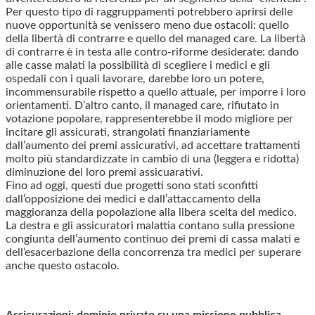
Per questo tipo di raggruppamenti potrebbero aprirsi delle
nuove opportunità se venissero meno due ostacoli: quello
della libertà di contrarre e quello del managed care. La libertà
di contrarre è in testa alle contro-riforme desiderate: dando
alle casse malati la possibilità di scegliere i medici e gli
ospedali con i quali lavorare, darebbe loro un potere,
incommensurabile rispetto a quello attuale, per imporre i loro
orientamenti. D’altro canto, il managed care, rifiutato in
votazione popolare, rappresenterebbe il modo migliore per
incitare gli assicurati, strangolati finanziariamente
dall’aumento dei premi assicurativi, ad accettare trattamenti
molto più standardizzate in cambio di una (leggera e ridotta)
diminuzione dei loro premi assicuarativi.
Fino ad oggi, questi due progetti sono stati sconfitti
dall’opposizione dei medici e dall’attaccamento della
maggioranza della popolazione alla libera scelta del medico.
La destra e gli assicuratori malattia contano sulla pressione
congiunta dell’aumento continuo dei premi di cassa malati e
dell’esacerbazione della concorrenza tra medici per superare
anche questo ostacolo.