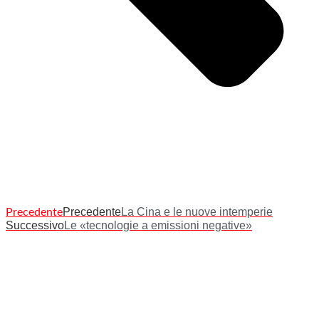
Precedente
La Cina e le nuove intemperie
Precedente
Successivo
Le «tecnologie a emissioni negative»