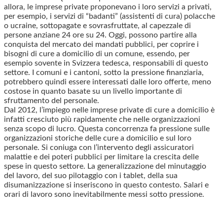
allora, le imprese private proponevano i loro servizi a privati,
per esempio, i servizi di “badanti” (assistenti di cura) polacche
o ucraine, sottopagate e sovrasfruttate, al capezzale di
persone anziane 24 ore su 24. Oggi, possono partire alla
conquista del mercato dei mandati pubblici, per coprire i
bisogni di cure a domicilio di un comune, essendo, per
esempio sovente in Svizzera tedesca, responsabili di questo
settore. I comuni e i cantoni, sotto la pressione finanziaria,
potrebbero quindi essere interessati dalle loro offerte, meno
costose in quanto basate su un livello importante di
sfruttamento del personale.
Dal 2012, l’impiego nelle imprese private di cure a domicilio è
infatti cresciuto più rapidamente che nelle organizzazioni
senza scopo di lucro. Questa concorrenza fa pressione sulle
organizzazioni storiche delle cure a domicilio e sul loro
personale. Si coniuga con l’intervento degli assicuratori
malattie e dei poteri pubblici per limitare la crescita delle
spese in questo settore. La generalizzazione del minutaggio
del lavoro, del suo pilotaggio con i tablet, della sua
disumanizzazione si inseriscono in questo contesto. Salari e
orari di lavoro sono inevitabilmente messi sotto pressione.