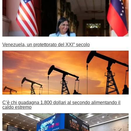
Venezuela, un protettorato del XXI° secolo
C’è chi guadagna 1.800 dollari al secondo alimentando il
caldo estremo