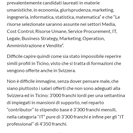
prevalentemente candidati laureati in materie
umanistiche, in economia, giurisprudenza, marketing,
ingegneria, informatica, statistica, matematica” e che “Le
risorse selezionate saranno assunte nei settori Media,
Cost Control, Risorse Umane, Service Procurement, IT,
Legale, Business Strategy, Marketing, Operation,
Amministrazione e Vendite”.
Difficile capire quindi come sia stato impossibile reperire
simili profili in Ticino, visto che si tratta di formazioni che
vengono offerte anche in Svizzera.
Non è difficile immagine, senza dover pensare male, che
siano piuttosto i salari offerti che non sono adeguati alla
Svizzera ed in Ticino: 3’000 franchi lordi per una settantina
di impiegati in mansioni di supporto, nel reparto
“contributor” lo stipendio base è 3’300 franchi mensili,
nella categoria “IT” pure di 3’300 franchi e infine per gli “IT
professional” di 4’350 franchi.