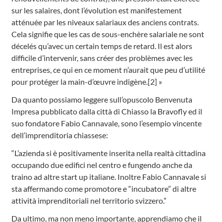
sur les salaires, dont l’évolution est manifestement
atténuée par les niveaux salariaux des anciens contrats.
Cela signifie que les cas de sous-enchère salariale ne sont
décelés qu’avec un certain temps de retard. Il est alors
difficile d’intervenir, sans créer des problèmes avec les
entreprises, ce qui en ce moment n’aurait que peu d’utilité
pour protéger la main-d’œuvre indigène.[2] »
Da quanto possiamo leggere sull’opuscolo Benvenuta
Impresa pubblicato dalla città di Chiasso la Bravofly ed il
suo fondatore Fabio Cannavale, sono l’esempio vincente
dell’imprenditoria chiassese:
“L’azienda si è positivamente inserita nella realtà cittadina
occupando due edifici nel centro e fungendo anche da
traino ad altre start up italiane. Inoltre Fabio Cannavale si
sta affermando come promotore e “incubatore” di altre
attività imprenditoriali nel territorio svizzero.”
Da ultimo, ma non meno importante, apprendiamo che il