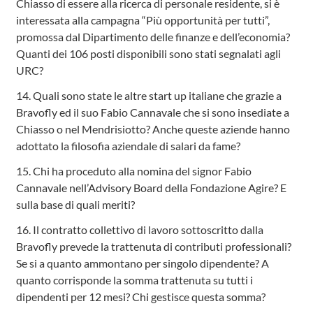
Chiasso di essere alla ricerca di personale residente, si è
interessata alla campagna “Più opportunità per tutti”,
promossa dal Dipartimento delle finanze e dell’economia?
Quanti dei 106 posti disponibili sono stati segnalati agli
URC?
14. Quali sono state le altre start up italiane che grazie a
Bravofly ed il suo Fabio Cannavale che si sono insediate a
Chiasso o nel Mendrisiotto? Anche queste aziende hanno
adottato la filosofia aziendale di salari da fame?
15. Chi ha proceduto alla nomina del signor Fabio
Cannavale nell’Advisory Board della Fondazione Agire? E
sulla base di quali meriti?
16. Il contratto collettivo di lavoro sottoscritto dalla
Bravofly prevede la trattenuta di contributi professionali?
Se si a quanto ammontano per singolo dipendente? A
quanto corrisponde la somma trattenuta su tutti i
dipendenti per 12 mesi? Chi gestisce questa somma?