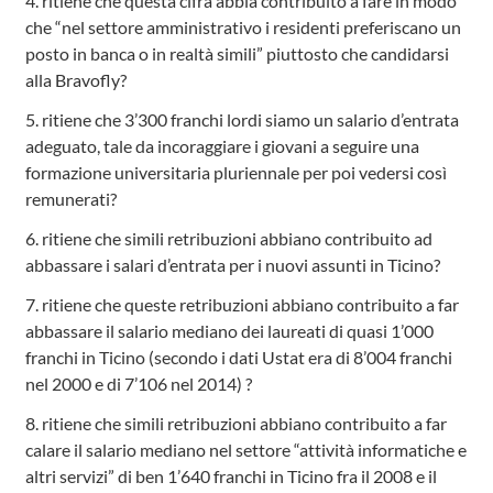
4. ritiene che questa cifra abbia contribuito a fare in modo
che “nel settore amministrativo i residenti preferiscano un
posto in banca o in realtà simili” piuttosto che candidarsi
alla Bravofly?
5. ritiene che 3’300 franchi lordi siamo un salario d’entrata
adeguato, tale da incoraggiare i giovani a seguire una
formazione universitaria pluriennale per poi vedersi così
remunerati?
6. ritiene che simili retribuzioni abbiano contribuito ad
abbassare i salari d’entrata per i nuovi assunti in Ticino?
7. ritiene che queste retribuzioni abbiano contribuito a far
abbassare il salario mediano dei laureati di quasi 1’000
franchi in Ticino (secondo i dati Ustat era di 8’004 franchi
nel 2000 e di 7’106 nel 2014) ?
8. ritiene che simili retribuzioni abbiano contribuito a far
calare il salario mediano nel settore “attività informatiche e
altri servizi” di ben 1’640 franchi in Ticino fra il 2008 e il