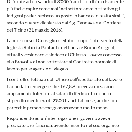
Di fronte ad un salario di 3’000 franchi lordi è decisamente
più facile capire come mai “nel settore amministrativo gli
indigeni preferirebbero un posto in banca o in realtà simili”,
secondo quanto dichiarato dal Sig. Cannavale al Corriere
del Ticino (31 maggio 2016).
L’anno scorso il Consiglio di Stato – dopo l’intervento della
leghista Roberta Pantani e del liberale Bruno Arrigoni,
attuali vicesindaco e sindaco di Chiasso – aveva concesso
alla Bravofly di non sottostare al Contratto normale di
lavoro per le agenzie di viaggio.
I controlli effettuati dall’Ufficio dell’ispettorato del lavoro
hanno fatto emergere che il 67,8% riceveva un salario
ampiamente inferiore ai salari di riferimento e che lo
stipendio medio era di 2’800 franchi al mese, anche con
parecchie persone che guadagnavano molto meno.
Rispondendo ad un’interrogazione il governo aveva
precisato che l’azienda, avendo inserito nel suo organico