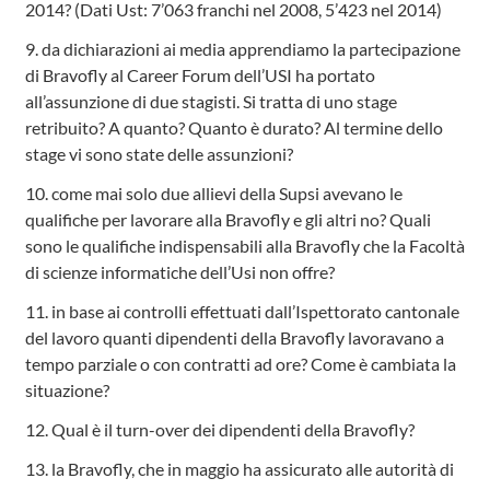
2014? (Dati Ust: 7’063 franchi nel 2008, 5’423 nel 2014)
9. da dichiarazioni ai media apprendiamo la partecipazione
di Bravofly al Career Forum dell’USI ha portato
all’assunzione di due stagisti. Si tratta di uno stage
retribuito? A quanto? Quanto è durato? Al termine dello
stage vi sono state delle assunzioni?
10. come mai solo due allievi della Supsi avevano le
qualifiche per lavorare alla Bravofly e gli altri no? Quali
sono le qualifiche indispensabili alla Bravofly che la Facoltà
di scienze informatiche dell’Usi non offre?
11. in base ai controlli effettuati dall’Ispettorato cantonale
del lavoro quanti dipendenti della Bravofly lavoravano a
tempo parziale o con contratti ad ore? Come è cambiata la
situazione?
12. Qual è il turn-over dei dipendenti della Bravofly?
13. la Bravofly, che in maggio ha assicurato alle autorità di