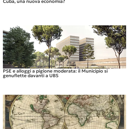
Cuba, una nuova economia?
PSE e alloggi a pigione moderata: il Municipio si
genuflette davanti a UBS