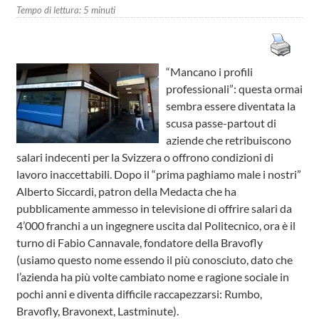
Tempo di lettura:
5
minuti
“Mancano i profili
professionali”: questa ormai
sembra essere diventata la
scusa passe-partout di
aziende che retribuiscono
salari indecenti per la Svizzera o offrono condizioni di
lavoro inaccettabili. Dopo il “prima paghiamo male i nostri”
Alberto Siccardi, patron della Medacta che ha
pubblicamente ammesso in televisione di offrire salari da
4’000 franchi a un ingegnere uscita dal Politecnico, ora è il
turno di Fabio Cannavale, fondatore della Bravofly
(usiamo questo nome essendo il più conosciuto, dato che
l’azienda ha più volte cambiato nome e ragione sociale in
pochi anni e diventa difficile raccapezzarsi: Rumbo,
Bravofly, Bravonext, Lastminute).