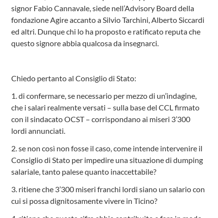
signor Fabio Cannavale, siede nell’Advisory Board della
fondazione Agire accanto a Silvio Tarchini, Alberto Siccardi
ed altri. Dunque chi lo ha proposto e ratificato reputa che
questo signore abbia qualcosa da insegnarci.
Chiedo pertanto al Consiglio di Stato:
1. di confermare, se necessario per mezzo di un’indagine,
che i salari realmente versati – sulla base del CCL firmato
con il sindacato OCST – corrispondano ai miseri 3’300
lordi annunciati.
2. se non così non fosse il caso, come intende intervenire il
Consiglio di Stato per impedire una situazione di dumping
salariale, tanto palese quanto inaccettabile?
3. ritiene che 3’300 miseri franchi lordi siano un salario con
cui si possa dignitosamente vivere in Ticino?