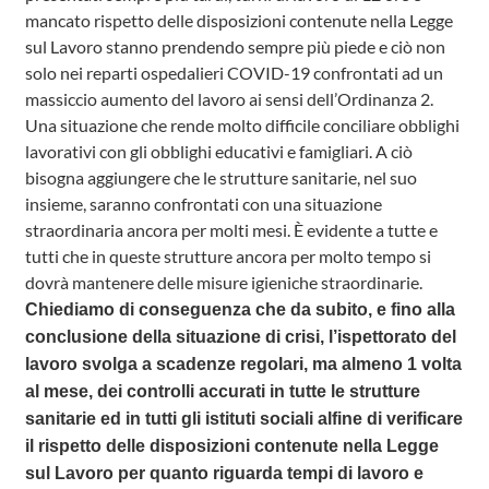
mancato rispetto delle disposizioni contenute nella Legge
sul Lavoro stanno prendendo sempre più piede e ciò non
solo nei reparti ospedalieri COVID-19 confrontati ad un
massiccio aumento del lavoro ai sensi dell’Ordinanza 2.
Una situazione che rende molto difficile conciliare obblighi
lavorativi con gli obblighi educativi e famigliari. A ciò
bisogna aggiungere che le strutture sanitarie, nel suo
insieme, saranno confrontati con una situazione
straordinaria ancora per molti mesi. È evidente a tutte e
tutti che in queste strutture ancora per molto tempo si
dovrà mantenere delle misure igieniche straordinarie.
Chiediamo di conseguenza che da subito, e fino alla
conclusione della situazione di crisi, l’ispettorato del
lavoro svolga a scadenze regolari, ma almeno 1 volta
al mese, dei controlli accurati in tutte le strutture
sanitarie ed in tutti gli istituti sociali alfine di verificare
il rispetto delle disposizioni contenute nella Legge
sul Lavoro per quanto riguarda tempi di lavoro e