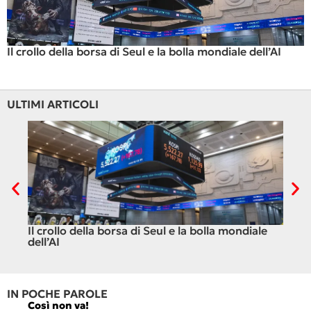
Il crollo della borsa di Seul e la bolla mondiale dell’AI
ULTIMI ARTICOLI
Il crollo della borsa di Seul e la bolla mondiale
Ceut
dell’AI
IN POCHE PAROLE
Così non va!
Le FFS