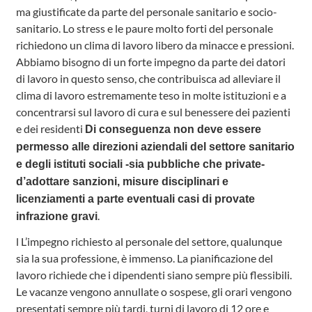
ma giustificate da parte del personale sanitario e socio-
sanitario. Lo stress e le paure molto forti del personale
richiedono un clima di lavoro libero da minacce e pressioni.
Abbiamo bisogno di un forte impegno da parte dei datori
di lavoro in questo senso, che contribuisca ad alleviare il
clima di lavoro estremamente teso in molte istituzioni e a
concentrarsi sul lavoro di cura e sul benessere dei pazienti
e dei residenti
Di conseguenza non deve essere
permesso alle direzioni aziendali del settore sanitario
e degli istituti sociali -sia pubbliche che private-
d’adottare sanzioni, misure disciplinari e
licenziamenti a parte eventuali casi di provate
.
infrazione gravi
l L’impegno richiesto al personale del settore, qualunque
sia la sua professione, è immenso. La pianificazione del
lavoro richiede che i dipendenti siano sempre più flessibili.
Le vacanze vengono annullate o sospese, gli orari vengono
presentati sempre più tardi, turni di lavoro di 12 ore e