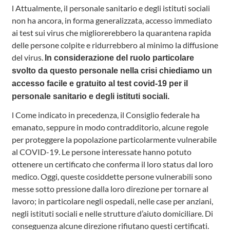
l Attualmente, il personale sanitario e degli istituti sociali
non ha ancora, in forma generalizzata, accesso immediato
ai test sui virus che migliorerebbero la quarantena rapida
delle persone colpite e ridurrebbero al minimo la diffusione
del virus.
In considerazione del ruolo particolare
svolto da questo personale nella crisi chiediamo un
accesso facile e gratuito al test covid-19 per il
personale sanitario e degli istituti sociali.
l Come indicato in precedenza, il Consiglio federale ha
emanato, seppure in modo contradditorio, alcune regole
per proteggere la popolazione particolarmente vulnerabile
al COVID-19. Le persone interessate hanno potuto
ottenere un certificato che conferma il loro status dal loro
medico. Oggi, queste cosiddette persone vulnerabili sono
messe sotto pressione dalla loro direzione per tornare al
lavoro; in particolare negli ospedali, nelle case per anziani,
negli istituti sociali e nelle strutture d’aiuto domiciliare. Di
conseguenza alcune direzione rifiutano questi certificati.