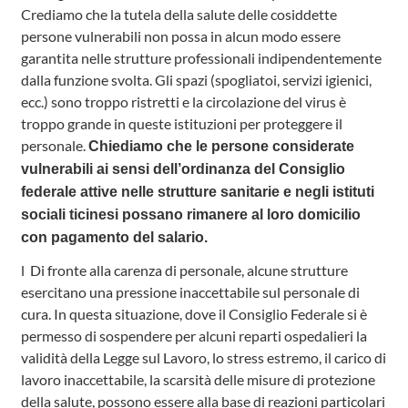
Crediamo che la tutela della salute delle cosiddette
persone vulnerabili non possa in alcun modo essere
garantita nelle strutture professionali indipendentemente
dalla funzione svolta. Gli spazi (spogliatoi, servizi igienici,
ecc.) sono troppo ristretti e la circolazione del virus è
troppo grande in queste istituzioni per proteggere il
personale.
Chiediamo che le persone considerate
vulnerabili ai sensi dell’ordinanza del Consiglio
federale attive nelle strutture sanitarie e negli istituti
sociali ticinesi possano rimanere al loro domicilio
con pagamento del salario.
l Di fronte alla carenza di personale, alcune strutture
esercitano una pressione inaccettabile sul personale di
cura. In questa situazione, dove il Consiglio Federale si è
permesso di sospendere per alcuni reparti ospedalieri la
validità della Legge sul Lavoro, lo stress estremo, il carico di
lavoro inaccettabile, la scarsità delle misure di protezione
della salute, possono essere alla base di reazioni particolari