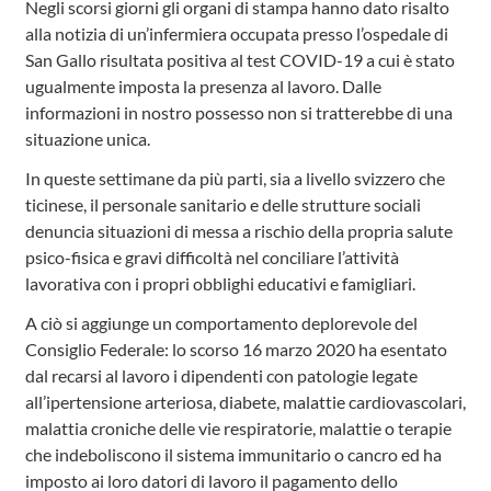
Negli scorsi giorni gli organi di stampa hanno dato risalto
alla notizia di un’infermiera occupata presso l’ospedale di
San Gallo risultata positiva al test COVID-19 a cui è stato
ugualmente imposta la presenza al lavoro. Dalle
informazioni in nostro possesso non si tratterebbe di una
situazione unica.
In queste settimane da più parti, sia a livello svizzero che
ticinese, il personale sanitario e delle strutture sociali
denuncia situazioni di messa a rischio della propria salute
psico-fisica e gravi difficoltà nel conciliare l’attività
lavorativa con i propri obblighi educativi e famigliari.
A ciò si aggiunge un comportamento deplorevole del
Consiglio Federale: lo scorso 16 marzo 2020 ha esentato
dal recarsi al lavoro i dipendenti con patologie legate
all’ipertensione arteriosa, diabete, malattie cardiovascolari,
malattia croniche delle vie respiratorie, malattie o terapie
che indeboliscono il sistema immunitario o cancro ed ha
imposto ai loro datori di lavoro il pagamento dello