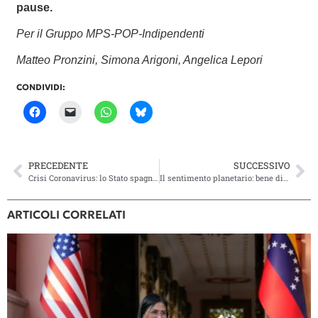
pause.
Per il Gruppo MPS-POP-Indipendenti
Matteo Pronzini, Simona Arigoni, Angelica Lepori
CONDIVIDI:
PRECEDENTE
SUCCESSIVO
Crisi Coronavirus: lo Stato spagnolo verso il disastro?
Il sentimento planetario: bene di prima necessità – riconoscerne il desiderio
ARTICOLI CORRELATI