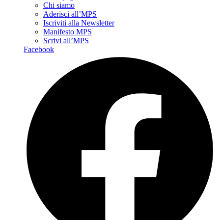
Chi siamo
Aderisci all’MPS
Iscriviti alla Newsletter
Manifesto MPS
Scrivi all’MPS
Facebook