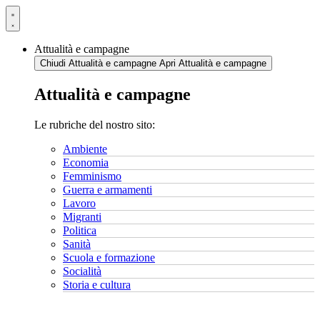
Vai
al
contenuto
Attualità e campagne
Chiudi Attualità e campagne
Apri Attualità e campagne
Attualità e campagne
Le rubriche del nostro sito:
Ambiente
Economia
Femminismo
Guerra e armamenti
Lavoro
Migranti
Politica
Sanità
Scuola e formazione
Socialità
Storia e cultura