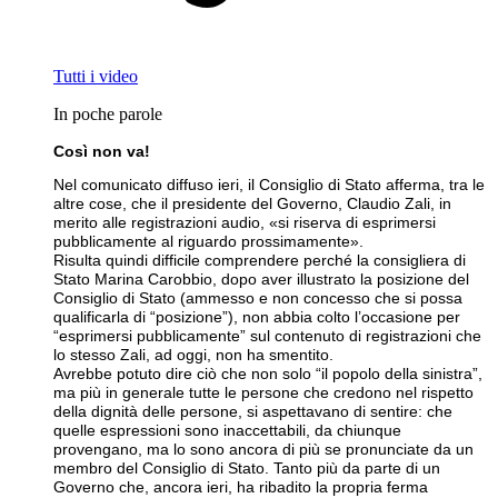
Tutti i video
In poche parole
Così non va!
Nel comunicato diffuso ieri, il Consiglio di Stato afferma, tra le
altre cose, che il presidente del Governo, Claudio Zali, in
merito alle registrazioni audio, «si riserva di esprimersi
pubblicamente al riguardo prossimamente».
Risulta quindi difficile comprendere perché la consigliera di
Stato Marina Carobbio, dopo aver illustrato la posizione del
Consiglio di Stato (ammesso e non concesso che si possa
qualificarla di “posizione”), non abbia colto l’occasione per
“esprimersi pubblicamente” sul contenuto di registrazioni che
lo stesso Zali, ad oggi, non ha smentito.
Avrebbe potuto dire ciò che non solo “il popolo della sinistra”,
ma più in generale tutte le persone che credono nel rispetto
della dignità delle persone, si aspettavano di sentire: che
quelle espressioni sono inaccettabili, da chiunque
provengano, ma lo sono ancora di più se pronunciate da un
membro del Consiglio di Stato. Tanto più da parte di un
Governo che, ancora ieri, ha ribadito la propria ferma