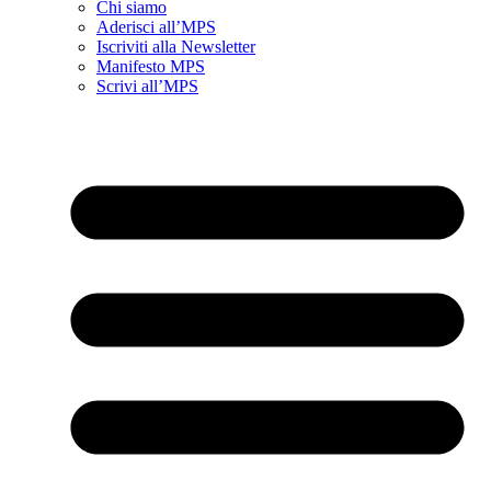
Chi siamo
Aderisci all’MPS
Iscriviti alla Newsletter
Manifesto MPS
Scrivi all’MPS