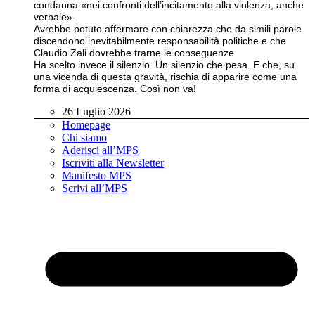
condanna «nei confronti dell’incitamento alla violenza, anche
verbale».
Avrebbe potuto affermare con chiarezza che da simili parole
discendono inevitabilmente responsabilità politiche e che
Claudio Zali dovrebbe trarne le conseguenze.
Ha scelto invece il silenzio. Un silenzio che pesa. E che, su
una vicenda di questa gravità, rischia di apparire come una
forma di acquiescenza. Così non va!
26 Luglio 2026
Homepage
Chi siamo
Aderisci all’MPS
Iscriviti alla Newsletter
Manifesto MPS
Scrivi all’MPS