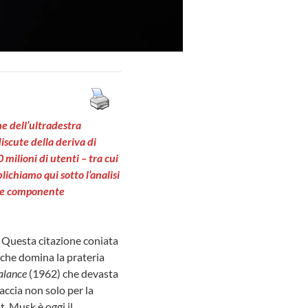
ne dell’ultradestra
iscute della deriva di
 milioni di utenti – tra cui
lichiamo qui sotto l’analisi
ome componente
. Questa citazione coniata
che domina la prateria
alance
(1962) che devasta
accia non solo per la
. Musk è oggi il