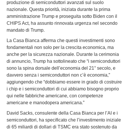
produzione di semiconduttori avanzati sul suolo
nazionale. Questa priorità, iniziata durante la prima
amministrazione Trump e proseguita sotto Biden con il
CHIPS Act, ha assunto rinnovata urgenza nel secondo
mandato di Trump.
La Casa Bianca afferma che questi investimenti sono
fondamentali non solo per la crescita economica, ma
anche per la sicurezza nazionale. Durante la cerimonia
di annuncio, Trump ha sottolineato che “i semiconduttori
sono la spina dorsale dell’economia del 21° secolo, e
davvero senza i semiconduttori non c’è economia,”
aggiungendo che “dobbiamo essere in grado di costruire
i chip e i semiconduttori di cui abbiamo bisogno proprio
qui nelle fabbriche americane, con competenze
americane e manodopera americana.”
David Sacks, consulente della Casa Bianca per l’AI e i
semiconduttori, ha specificato che l’investimento iniziale
di 65 miliardi di dollari di TSMC era stato sostenuto da