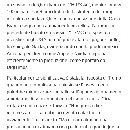
un sussidio di 6,6 miliardi del CHIPS Act, mentre i nuovi
100 miliardi sarebbero frutto della strategia di Trump
incentrata sui dazi. Questa nuova posizione della Casa
Bianca segna un cambiamento rispetto all’approccio
precedente basato su sussidi. “TSMC è disposta a
investire negli USA perché può evitare di pagare tariffe,”
ha spiegato Sacks, evidenziando che la produzione in
Arizona per clienti come Apple e Nvidia rimpatria
efficientemente la produzione, come riportato da
DigiTimes.
Particolarmente significativa è stata la risposta di Trump
quando un giornalista ha chiesto se l’investimento
potrebbe minimizzare l’impatto sull’approvvigionamento
americano di semiconduttori nel caso in cui la Cina
isolasse o occupasse Taiwan. “Non posso dire
minimizzare — sarebbe un evento catastrofico,
ovviamente,” ha risposto. “Ma ci darà almeno una
posizione in cui abbiamo una parte molto grande [della