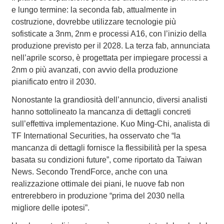
e lungo termine: la seconda fab, attualmente in
costruzione, dovrebbe utilizzare tecnologie più
sofisticate a 3nm, 2nm e processi A16, con l’inizio della
produzione previsto per il 2028. La terza fab, annunciata
nell’aprile scorso, è progettata per impiegare processi a
2nm o più avanzati, con avvio della produzione
pianificato entro il 2030.
Nonostante la grandiosità dell’annuncio, diversi analisti
hanno sottolineato la mancanza di dettagli concreti
sull’effettiva implementazione. Kuo Ming-Chi, analista di
TF International Securities, ha osservato che “la
mancanza di dettagli fornisce la flessibilità per la spesa
basata su condizioni future”, come riportato da Taiwan
News. Secondo TrendForce, anche con una
realizzazione ottimale dei piani, le nuove fab non
entrerebbero in produzione “prima del 2030 nella
migliore delle ipotesi”.