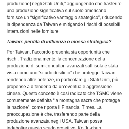
produzione] negli Stati Uniti,” aggiungendo che trasferire
una produzione significativa sul suolo americano
fornisce un “significativo vantaggio strategico”, riducendo
la dipendenza da Taiwan e mitigando i rischi di possibili
interruzioni nelle forniture.
Taiwan: perdita di influenza o mossa strategica?
Per Taiwan, l’accordo presenta sia opportunità che
rischi. Tradizionalmente, la concentrazione della
produzione di semiconduttori avanzati sull’isola è stata
vista come uno “scudo di silicio” che protegge Taiwan
rendendo altre potenze, in particolare gli Stati Uniti, più
propense a difenderla da un’eventuale aggressione
cinese. Questo concetto è così radicato che TSMC viene
comunemente definita “la montagna sacra che protegge
la nazione”, come riporta il Financial Times. La
preoccupazione è che, trasferendo parte della
produzione avanzata negli USA, Taiwan possa
indebolire questo scudo protettivo. Ko Ju-chun,