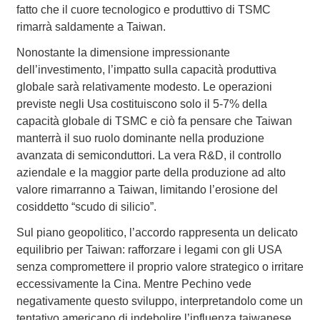
fatto che il cuore tecnologico e produttivo di TSMC
rimarrà saldamente a Taiwan.
Nonostante la dimensione impressionante
dell’investimento, l’impatto sulla capacità produttiva
globale sarà relativamente modesto. Le operazioni
previste negli Usa costituiscono solo il 5-7% della
capacità globale di TSMC e ciò fa pensare che Taiwan
manterrà il suo ruolo dominante nella produzione
avanzata di semiconduttori. La vera R&D, il controllo
aziendale e la maggior parte della produzione ad alto
valore rimarranno a Taiwan, limitando l’erosione del
cosiddetto “scudo di silicio”.
Sul piano geopolitico, l’accordo rappresenta un delicato
equilibrio per Taiwan: rafforzare i legami con gli USA
senza compromettere il proprio valore strategico o irritare
eccessivamente la Cina. Mentre Pechino vede
negativamente questo sviluppo, interpretandolo come un
tentativo americano di indebolire l’influenza taiwanese