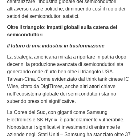
centralizzare l’industria globale dei semiconduttori
attraverso dazi e politiche, diminuendo così il ruolo dei
settori dei semiconduttori asiatici.
Oltre il triangolo: impatti globali sulla catena dei
semiconduttori
Il futuro di una industria in trasformazione
La strategia americana mirata a riportare in patria dopo
decenni la produzione avanzata di semiconduttori sta
generando onde d’urto ben oltre il triangolo USA-
Taiwan-Cina. Come evidenziato dal think tank cinese IC
Wise, citato da DigiTimes, anche altri attori chiave
nell’ecosistema globale dei semiconduttori stanno
subendo pressioni significative.
La Corea del Sud, con giganti come Samsung
Electronics e SK Hynix, è particolarmente vulnerabile.
Nonostante i significativi investimenti di entrambe le
aziende negli Stati Uniti – Samsung ha stanziato oltre 37