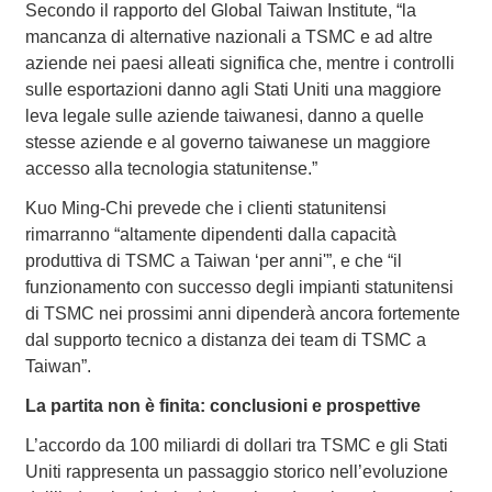
Secondo il rapporto del Global Taiwan Institute, “la
mancanza di alternative nazionali a TSMC e ad altre
aziende nei paesi alleati significa che, mentre i controlli
sulle esportazioni danno agli Stati Uniti una maggiore
leva legale sulle aziende taiwanesi, danno a quelle
stesse aziende e al governo taiwanese un maggiore
accesso alla tecnologia statunitense.”
Kuo Ming-Chi prevede che i clienti statunitensi
rimarranno “altamente dipendenti dalla capacità
produttiva di TSMC a Taiwan ‘per anni'”, e che “il
funzionamento con successo degli impianti statunitensi
di TSMC nei prossimi anni dipenderà ancora fortemente
dal supporto tecnico a distanza dei team di TSMC a
Taiwan”.
La partita non è finita: conclusioni e prospettive
L’accordo da 100 miliardi di dollari tra TSMC e gli Stati
Uniti rappresenta un passaggio storico nell’evoluzione