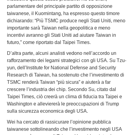
parlamentare del principale partito di opposizione
taiwanese, il Kuomintang, ha espresso questo timore
dichiarando: “Più TSMC produce negli Stati Uniti, meno
importante sarà Taiwan nella geopolitica e meno
incentivi avranno gli Stati Uniti ad aiutare Taiwan in
futuro,” come riportato dal Taipei Times.
D’altra parte, alcuni analisti vedono nell’accordo un
rafforzamento dei legami strategici con gli USA. Su Tzu-
yun, dell’Institute for National Defense and Security
Research di Taiwan, ha sostenuto che l’investimento di
TSMC renderà Taiwan “più sicura” e aiuterà a far
crescere l’industria dei chip. Secondo Su, citato dal
Taipei Times, ciò creerà un clima di fiducia tra Taipei e
Washington e alleviererà le preoccupazioni di Trump
sulla sicurezza economica degli USA.
Wei ha cercato di rassicurare l’opinione pubblica
taiwanese sottolineando che l’investimento negli USA