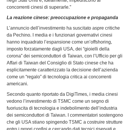
negli Stati Uniti e, idealmente, impediscono ai
concorrenti cinesi di superarle.”
La reazione cinese: preoccupazione e propaganda
L’annuncio dell’investimento ha suscitato aspre critiche
da Pechino. I media e i funzionari governativi cinesi
hanno inquadrato l’espansione come un’offshoring,
imposto forzatamente dagli USA, dei “gioielli della
corona” dei semiconduttori di Taiwan, con l’Ufficio per gli
Affari di Taiwan del Consiglio di Stato cinese che ha
esplicitamente caratterizzato la decisione dell’azienda
come un “regalo” di tecnologia critica ai concorrenti
americani.
Secondo quanto riportato da DigiTimes, i media cinesi
vedono l’investimento di TSMC come un segno di
fuoriuscita di tecnologia e indebolimento dell’industria
dei semiconduttori di Taiwan. I commentatori sostengono
che gli USA stiano spingendo TSMC a costruire strutture
entro i propri confini e cercando dati tecnici riservati e