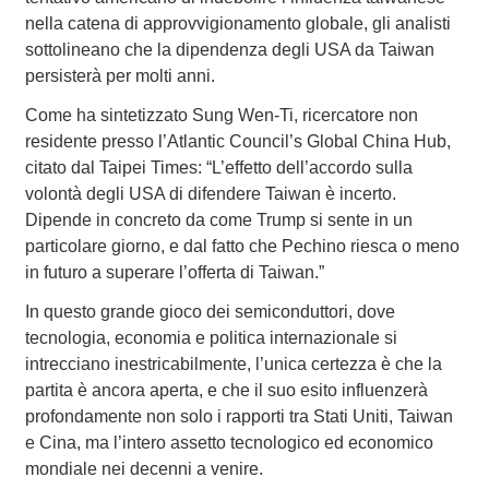
nella catena di approvvigionamento globale, gli analisti
sottolineano che la dipendenza degli USA da Taiwan
persisterà per molti anni.
Come ha sintetizzato Sung Wen-Ti, ricercatore non
residente presso l’Atlantic Council’s Global China Hub,
citato dal Taipei Times: “L’effetto dell’accordo sulla
volontà degli USA di difendere Taiwan è incerto.
Dipende in concreto da come Trump si sente in un
particolare giorno, e dal fatto che Pechino riesca o meno
in futuro a superare l’offerta di Taiwan.”
In questo grande gioco dei semiconduttori, dove
tecnologia, economia e politica internazionale si
intrecciano inestricabilmente, l’unica certezza è che la
partita è ancora aperta, e che il suo esito influenzerà
profondamente non solo i rapporti tra Stati Uniti, Taiwan
e Cina, ma l’intero assetto tecnologico ed economico
mondiale nei decenni a venire.