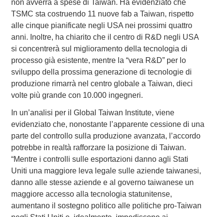
non avverrà a spese di Taiwan. Ha evidenziato che
TSMC sta costruendo 11 nuove fab a Taiwan, rispetto
alle cinque pianificate negli USA nei prossimi quattro
anni. Inoltre, ha chiarito che il centro di R&D negli USA
si concentrerà sul miglioramento della tecnologia di
processo già esistente, mentre la “vera R&D” per lo
sviluppo della prossima generazione di tecnologie di
produzione rimarrà nel centro globale a Taiwan, dieci
volte più grande con 10.000 ingegneri.
In un’analisi per il Global Taiwan Institute, viene
evidenziato che, nonostante l’apparente cessione di una
parte del controllo sulla produzione avanzata, l’accordo
potrebbe in realtà rafforzare la posizione di Taiwan.
“Mentre i controlli sulle esportazioni danno agli Stati
Uniti una maggiore leva legale sulle aziende taiwanesi,
danno alle stesse aziende e al governo taiwanese un
maggiore accesso alla tecnologia statunitense,
aumentano il sostegno politico alle politiche pro-Taiwan