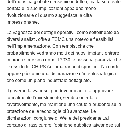
dell’industria globale dei semiconduttori, ma la sua reale
portata e le sue implicazioni appaiono meno
rivoluzionarie di quanto suggerisca la cifra
impressionante.
La vaghezza dei dettagli operativi, come sottolineato da
diversi analisti, offre a TSMC una notevole flessibilità
nell’implementazione. Con tempistiche che
probabilmente vedranno molti dei nuovi impianti entrare
in produzione solo dopo il 2030, e nessuna garanzia che
i sussidi del CHIPS Act rimarranno disponibili, l’accordo
appare più come una dichiarazione d’intenti strategica
che come un piano industriale dettagliato.
Il governo taiwanese, pur dovendo ancora approvare
formalmente l’investimento, sembra orientato
favorevolmente, ma mantiene una cautela prudente sulla
protezione delle tecnologie più avanzate. Le
dichiarazioni congiunte di Wei e del presidente Lai
cercano di rassicurare l’opinione pubblica taiwanese sul