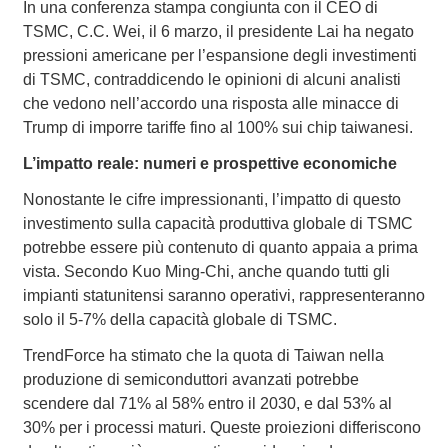
In una conferenza stampa congiunta con il CEO di
TSMC, C.C. Wei, il 6 marzo, il presidente Lai ha negato
pressioni americane per l’espansione degli investimenti
di TSMC, contraddicendo le opinioni di alcuni analisti
che vedono nell’accordo una risposta alle minacce di
Trump di imporre tariffe fino al 100% sui chip taiwanesi.
L’impatto reale: numeri e prospettive economiche
Nonostante le cifre impressionanti, l’impatto di questo
investimento sulla capacità produttiva globale di TSMC
potrebbe essere più contenuto di quanto appaia a prima
vista. Secondo Kuo Ming-Chi, anche quando tutti gli
impianti statunitensi saranno operativi, rappresenteranno
solo il 5-7% della capacità globale di TSMC.
TrendForce ha stimato che la quota di Taiwan nella
produzione di semiconduttori avanzati potrebbe
scendere dal 71% al 58% entro il 2030, e dal 53% al
30% per i processi maturi. Queste proiezioni differiscono