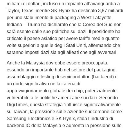
miliardi di dollari, incluso un impianto all’avanguardia a
Taylor, Texas, mentre SK Hynix ha destinato 3,87 miliardi
per uno stabilimento di packaging a West Lafayette,
Indiana – Trump ha dichiarato che la Corea del Sud non
sarà esente dalle sue politiche sui dazi. Il presidente ha
criticato il paese asiatico per avere tariffe medie quattro
volte superiori a quelle degli Stati Uniti, affermando che
saranno imposti dazi sia agli alleati che agli avversari.
Anche la Malaysia dovrebbe essere preoccupata,
essendo un importante hub nel settore del packaging,
assemblaggio e testing di semiconduttori (back-end) e
un nodo significativo nella catena di
approvvigionamento globale dei chip, potenzialmente
vulnerabile alle politiche americane sui dazi. Secondo
DigiTimes, questa strategia “influisce significativamente
su Taiwan, fa pressione sulle aziende sudcoreane come
Samsung Electronics e SK Hynix, sfida l’industria di
backend IC della Malaysia e aumenta la pressione sulle