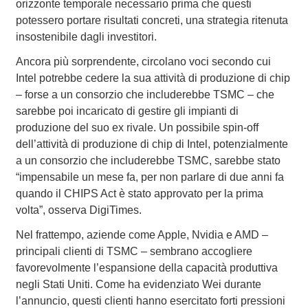
orizzonte temporale necessario prima che questi
potessero portare risultati concreti, una strategia ritenuta
insostenibile dagli investitori.
Ancora più sorprendente, circolano voci secondo cui
Intel potrebbe cedere la sua attività di produzione di chip
– forse a un consorzio che includerebbe TSMC – che
sarebbe poi incaricato di gestire gli impianti di
produzione del suo ex rivale. Un possibile spin-off
dell’attività di produzione di chip di Intel, potenzialmente
a un consorzio che includerebbe TSMC, sarebbe stato
“impensabile un mese fa, per non parlare di due anni fa
quando il CHIPS Act è stato approvato per la prima
volta”, osserva DigiTimes.
Nel frattempo, aziende come Apple, Nvidia e AMD –
principali clienti di TSMC – sembrano accogliere
favorevolmente l’espansione della capacità produttiva
negli Stati Uniti. Come ha evidenziato Wei durante
l’annuncio, questi clienti hanno esercitato forti pressioni