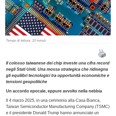
Tempo di lettura:
10
minuti
Il colosso taiwanese dei chip investe una cifra record
negli Stati Uniti. Una mossa strategica che ridisegna
gli equilibri tecnologici tra opportunità economiche e
tensioni geopolitiche
Un accordo epocale, eppure avvolto nella nebbia
Il 4 marzo 2025, in una cerimonia alla Casa Bianca,
Taiwan Semiconductor Manufacturing Company (TSMC)
e il presidente Donald Trump hanno annunciato un