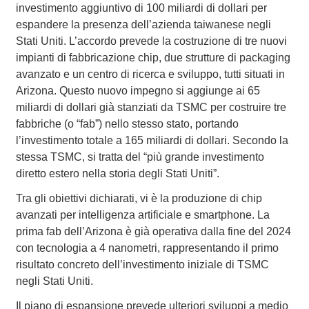
investimento aggiuntivo di 100 miliardi di dollari per
espandere la presenza dell’azienda taiwanese negli
Stati Uniti. L’accordo prevede la costruzione di tre nuovi
impianti di fabbricazione chip, due strutture di packaging
avanzato e un centro di ricerca e sviluppo, tutti situati in
Arizona. Questo nuovo impegno si aggiunge ai 65
miliardi di dollari già stanziati da TSMC per costruire tre
fabbriche (o “fab”) nello stesso stato, portando
l’investimento totale a 165 miliardi di dollari. Secondo la
stessa TSMC, si tratta del “più grande investimento
diretto estero nella storia degli Stati Uniti”.
Tra gli obiettivi dichiarati, vi è la produzione di chip
avanzati per intelligenza artificiale e smartphone. La
prima fab dell’Arizona è già operativa dalla fine del 2024
con tecnologia a 4 nanometri, rappresentando il primo
risultato concreto dell’investimento iniziale di TSMC
negli Stati Uniti.
Il piano di espansione prevede ulteriori sviluppi a medio