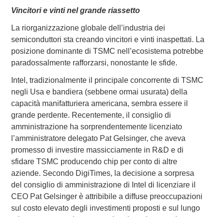
Vincitori e vinti nel grande riassetto
La riorganizzazione globale dell’industria dei
semiconduttori sta creando vincitori e vinti inaspettati. La
posizione dominante di TSMC nell’ecosistema potrebbe
paradossalmente rafforzarsi, nonostante le sfide.
Intel, tradizionalmente il principale concorrente di TSMC
negli Usa e bandiera (sebbene ormai usurata) della
capacità manifatturiera americana, sembra essere il
grande perdente. Recentemente, il consiglio di
amministrazione ha sorprendentemente licenziato
l’amministratore delegato Pat Gelsinger, che aveva
promesso di investire massicciamente in R&D e di
sfidare TSMC producendo chip per conto di altre
aziende. Secondo DigiTimes, la decisione a sorpresa
del consiglio di amministrazione di Intel di licenziare il
CEO Pat Gelsinger è attribibile a diffuse preoccupazioni
sul costo elevato degli investimenti proposti e sul lungo