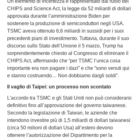
Un elemento di incertezza è rappresentato dal ruolo del
CHIPS and Science Act, la legge da 52 miliardi di dollari
approvata durante l’amministrazione Biden per
sostenere la produzione di semiconduttori negli USA.
TSMC aveva ottenuto 6,6 miliardi in sussidi per i suoi
precedenti piani di investimento. Tuttavia, durante il suo
discorso sullo Stato dell’Unione il 5 marzo, Trump ha
sorprendentemente chiesto al Congresso di eliminare il
CHIPS Act, affermando che “per TSMC l’unica cosa
importante era non pagare i dazi” e che “sono venuti qui
e stanno costruendo… Non dobbiamo dargli soldi”.
Il vaglio di Taipei: un processo non scontato
L’accordo tra TSMC e gli Stati Uniti non può considerarsi
definitivo fino all’approvazione del governo taiwanese.
Secondo la legislazione di Taiwan, le aziende che
intendono investire più di 1,5 miliardi di dollari taiwanesi
(circa 50 milioni di dollari Usa) all’estero devono
ottenere l’autorizzazione del Dipartimento per la