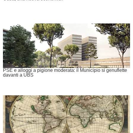
PSE e alloggi a pigione moderata: il Municipio si genuflette
davanti a UBS