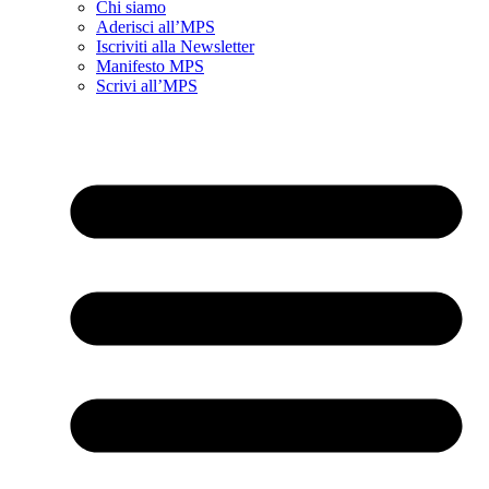
Chi siamo
Aderisci all’MPS
Iscriviti alla Newsletter
Manifesto MPS
Scrivi all’MPS