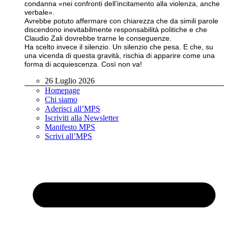
condanna «nei confronti dell’incitamento alla violenza, anche
verbale».
Avrebbe potuto affermare con chiarezza che da simili parole
discendono inevitabilmente responsabilità politiche e che
Claudio Zali dovrebbe trarne le conseguenze.
Ha scelto invece il silenzio. Un silenzio che pesa. E che, su
una vicenda di questa gravità, rischia di apparire come una
forma di acquiescenza. Così non va!
26 Luglio 2026
Homepage
Chi siamo
Aderisci all’MPS
Iscriviti alla Newsletter
Manifesto MPS
Scrivi all’MPS