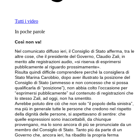
Tutti i video
In poche parole
Così non va!
Nel comunicato diffuso ieri, il Consiglio di Stato afferma, tra le
altre cose, che il presidente del Governo, Claudio Zali, in
merito alle registrazioni audio, «si riserva di esprimersi
pubblicamente al riguardo prossimamente».
Risulta quindi difficile comprendere perché la consigliera di
Stato Marina Carobbio, dopo aver illustrato la posizione del
Consiglio di Stato (ammesso e non concesso che si possa
qualificarla di “posizione”), non abbia colto l’occasione per
“esprimersi pubblicamente” sul contenuto di registrazioni che
lo stesso Zali, ad oggi, non ha smentito.
Avrebbe potuto dire ciò che non solo “il popolo della sinistra”,
ma più in generale tutte le persone che credono nel rispetto
della dignità delle persone, si aspettavano di sentire: che
quelle espressioni sono inaccettabili, da chiunque
provengano, ma lo sono ancora di più se pronunciate da un
membro del Consiglio di Stato. Tanto più da parte di un
Governo che, ancora ieri, ha ribadito la propria ferma