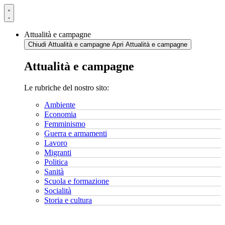
Vai
al
contenuto
Attualità e campagne
Chiudi Attualità e campagne
Apri Attualità e campagne
Attualità e campagne
Le rubriche del nostro sito:
Ambiente
Economia
Femminismo
Guerra e armamenti
Lavoro
Migranti
Politica
Sanità
Scuola e formazione
Socialità
Storia e cultura