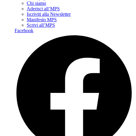
Chi siamo
Aderisci all’MPS
Iscriviti alla Newsletter
Manifesto MPS
Scrivi all’MPS
Facebook