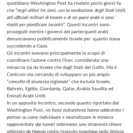
quotidiano Washington Post ha rivelato pochi giorni fa
che “
negli ultimi tre anni, con la mediazione degli Stati Uniti,
alti ufficiali militari di Israele e di sei paesi arabi si sono
riuniti per pianificare incontri
”. Questi incontri sono
proseguiti mentre i governi dei partecipanti arabi
denunciavano pubblicamente Israele per quanto stava
succedendo a Gaza.
Gli incontri avevano principalmente lo scopo di
coordinare l’azione contro l’Iran, considerato una
minaccia sia da Israele che dagli Stati del Golfo. Ma il
Centcom sta cercando di sviluppare un più ampio
“
concetto di sicurezza regionale
” che includa Israele,
Bahrein, Egitto, Giordania, Qatar, Arabia Saudita ed
Emirati Arabi Uniti.
In un apposito incontro, secondo quanto riportato dal
Washington Post, «
le forze statunitensi hanno addestrato i
partner su come individuare e neutralizzare le minacce
rappresentate dai tunnel sotterranei, uno strumento chiave
utilizzato da Hamas contro l’esercito israeliano nella Striscia