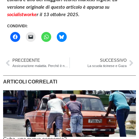
versione originale di questo articolo è apparsa su
socialistworke
r il 13 ottobre 2025.
CONDIVIDI:
PRECEDENTE
SUCCESSIVO
Assicurazione malattia. Perché è necessaria una cassa unica, con premi proporzionali al reddito
La scuola ticinese e Gaza
ARTICOLI CORRELATI