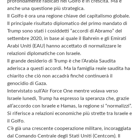
profondamente radicati nel Golfo e in crescita. Ma è
anche una questione più strategica.
Il Golfo è ora una regione chiave del capitalismo globale.
Il principale risultato diplomatico del primo mandato di
Trump sono stati i cosiddetti “accordi di Abramo” del
settembre 2020, in base ai quale il Bahrein e gli Emirati
Arabi Uniti (EAU) hanno accettato di normalizzare le
relazioni diplomatiche con Israele.
Il grande desiderio di Trump è che l’Arabia Saudita
aderisca a questi accordi. Ma la famiglia reale saudita ha
chiarito che ciò non accadrà finché continuerà il
genocidio di Gaza.
Intervistato sull’Air Force One mentre volava verso
Israele lunedì, Trump ha espresso la speranza che, grazie
all’accordo con Israele e Hamas, la regione si “normalizzi”.
Si riferisce a relazioni economiche più strette tra Israele e
il Golfo.
C’è già una crescente cooperazione militare, incoraggiata
dal Comando Centrale degli Stati Uniti (Centcom). Il