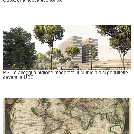
Cuba, una nuova economia?
PSE e alloggi a pigione moderata: il Municipio si genuflette
davanti a UBS