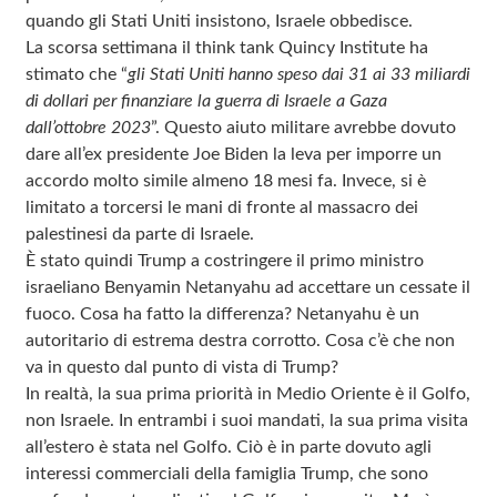
quando gli Stati Uniti insistono, Israele obbedisce.
La scorsa settimana il think tank Quincy Institute ha
stimato che “
gli Stati Uniti hanno speso dai 31 ai 33 miliardi
di dollari per finanziare la guerra di Israele a Gaza
dall’ottobre 2023
”. Questo aiuto militare avrebbe dovuto
dare all’ex presidente Joe Biden la leva per imporre un
accordo molto simile almeno 18 mesi fa. Invece, si è
limitato a torcersi le mani di fronte al massacro dei
palestinesi da parte di Israele.
È stato quindi Trump a costringere il primo ministro
israeliano Benyamin Netanyahu ad accettare un cessate il
fuoco. Cosa ha fatto la differenza? Netanyahu è un
autoritario di estrema destra corrotto. Cosa c’è che non
va in questo dal punto di vista di Trump?
In realtà, la sua prima priorità in Medio Oriente è il Golfo,
non Israele. In entrambi i suoi mandati, la sua prima visita
all’estero è stata nel Golfo. Ciò è in parte dovuto agli
interessi commerciali della famiglia Trump, che sono