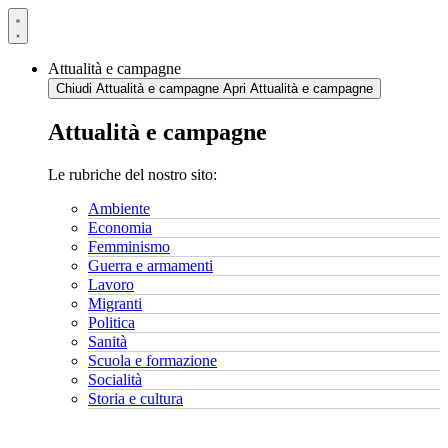
Vai
al
contenuto
Attualità e campagne
Chiudi Attualità e campagne
Apri Attualità e campagne
Attualità e campagne
Le rubriche del nostro sito:
Ambiente
Economia
Femminismo
Guerra e armamenti
Lavoro
Migranti
Politica
Sanità
Scuola e formazione
Socialità
Storia e cultura