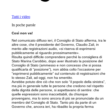
Tutti i video
In poche parole
Così non va!
Nel comunicato diffuso ieri, il Consiglio di Stato afferma, tra le
altre cose, che il presidente del Governo, Claudio Zali, in
merito alle registrazioni audio, «si riserva di esprimersi
pubblicamente al riguardo prossimamente».
Risulta quindi difficile comprendere perché la consigliera di
Stato Marina Carobbio, dopo aver illustrato la posizione del
Consiglio di Stato (ammesso e non concesso che si possa
qualificarla di “posizione”), non abbia colto l’occasione per
“esprimersi pubblicamente” sul contenuto di registrazioni che
lo stesso Zali, ad oggi, non ha smentito.
Avrebbe potuto dire ciò che non solo “il popolo della sinistra”,
ma più in generale tutte le persone che credono nel rispetto
della dignità delle persone, si aspettavano di sentire: che
quelle espressioni sono inaccettabili, da chiunque
provengano, ma lo sono ancora di più se pronunciate da un
membro del Consiglio di Stato. Tanto più da parte di un
Governo che, ancora ieri, ha ribadito la propria ferma