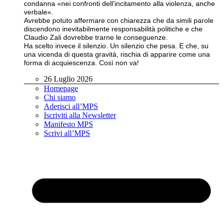
condanna «nei confronti dell’incitamento alla violenza, anche
verbale».
Avrebbe potuto affermare con chiarezza che da simili parole
discendono inevitabilmente responsabilità politiche e che
Claudio Zali dovrebbe trarne le conseguenze.
Ha scelto invece il silenzio. Un silenzio che pesa. E che, su
una vicenda di questa gravità, rischia di apparire come una
forma di acquiescenza. Così non va!
26 Luglio 2026
Homepage
Chi siamo
Aderisci all’MPS
Iscriviti alla Newsletter
Manifesto MPS
Scrivi all’MPS