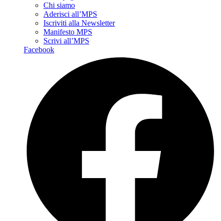
Chi siamo
Aderisci all’MPS
Iscriviti alla Newsletter
Manifesto MPS
Scrivi all’MPS
Facebook