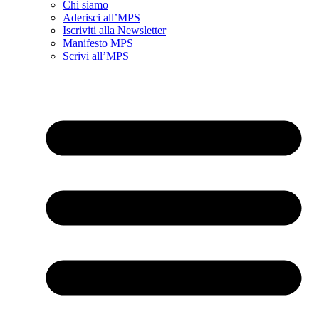
Chi siamo
Aderisci all’MPS
Iscriviti alla Newsletter
Manifesto MPS
Scrivi all’MPS