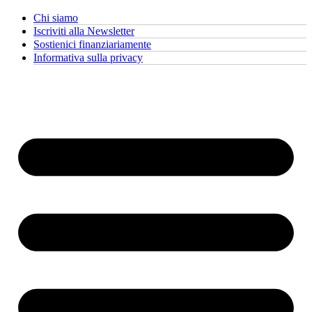
Chi siamo
Iscriviti alla Newsletter
Sostienici finanziariamente
Informativa sulla privacy