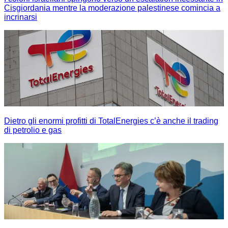
Cisgiordania mentre la moderazione palestinese comincia a
incrinarsi
Dietro gli enormi profitti di TotalEnergies c’è anche il trading
di petrolio e gas