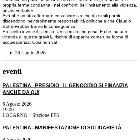
propria ferma condanna «nei confronti dell’incitamento alla violenza,
anche verbale».
Avrebbe potuto affermare con chiarezza che da simili parole
discendono inevitabilmente responsabilità politiche e che Claudio
Zali dovrebbe trarne le conseguenze.
Ha scelto invece il silenzio. Un silenzio che pesa. E che, su una
vicenda di questa gravità, rischia di apparire come una forma di
acquiescenza. Così non va!
26 Luglio 2026
eventi
PALESTINA - PRESIDIO - IL GENOCIDIO SI FINANZIA
ANCHE DA QUI
6 Agosto 2026
19:00
LOCARNO – Stazione FFS
PALESTINA - MANIFESTAZIONE DI SOLIDARIETÀ
8 Agosto 2026