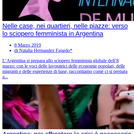
Nelle case, nei quartieri, nelle piazze: verso
lo sciopero femminista in Argentina
8 Marzo 2019
di Natalia Hernandez Fajardo*
L’Argentina si prepara allo sciopero femminista globale dell’8
marzo: con le voci delle lavoratrici delle economie popolari, delle
migranti e delle esperienze di base, raccontiamo come ci si prepara
a...