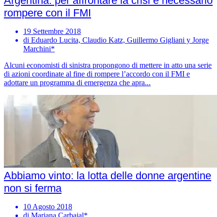
Argentina: per affrontare la crisi è necessario
rompere con il FMI
19 Settembre 2018
di Eduardo Lucita, Claudio Katz, Guillermo Gigliani y Jorge
Marchini*
Alcuni economisti di sinistra propongono di mettere in atto una serie
di azioni coordinate al fine di rompere l’accordo con il FMI e
adottare un programma di emergenza che apra...
Abbiamo vinto: la lotta delle donne argentine
non si ferma
10 Agosto 2018
di Mariana Carbajal*