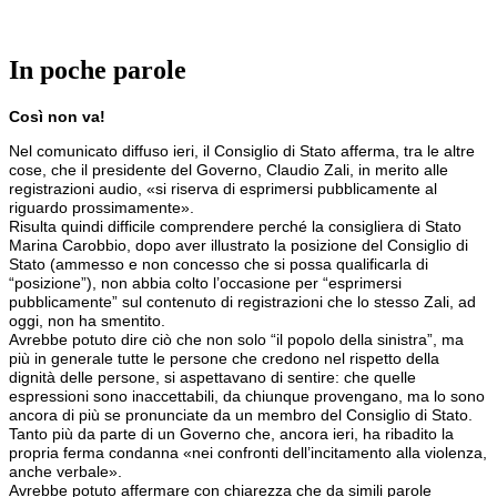
In poche parole
Così non va!
Nel comunicato diffuso ieri, il Consiglio di Stato afferma, tra le altre
cose, che il presidente del Governo, Claudio Zali, in merito alle
registrazioni audio, «si riserva di esprimersi pubblicamente al
riguardo prossimamente».
Risulta quindi difficile comprendere perché la consigliera di Stato
Marina Carobbio, dopo aver illustrato la posizione del Consiglio di
Stato (ammesso e non concesso che si possa qualificarla di
“posizione”), non abbia colto l’occasione per “esprimersi
pubblicamente” sul contenuto di registrazioni che lo stesso Zali, ad
oggi, non ha smentito.
Avrebbe potuto dire ciò che non solo “il popolo della sinistra”, ma
più in generale tutte le persone che credono nel rispetto della
dignità delle persone, si aspettavano di sentire: che quelle
espressioni sono inaccettabili, da chiunque provengano, ma lo sono
ancora di più se pronunciate da un membro del Consiglio di Stato.
Tanto più da parte di un Governo che, ancora ieri, ha ribadito la
propria ferma condanna «nei confronti dell’incitamento alla violenza,
anche verbale».
Avrebbe potuto affermare con chiarezza che da simili parole