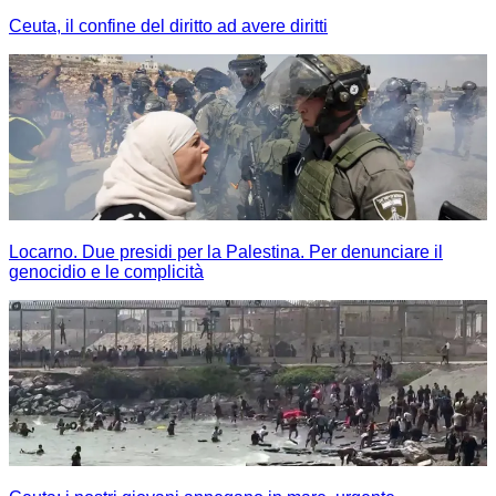
Ceuta, il confine del diritto ad avere diritti
Locarno. Due presidi per la Palestina. Per denunciare il
genocidio e le complicità