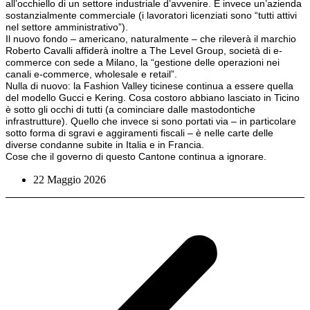
all’occhiello di un settore industriale d’avvenire. È invece un’azienda
sostanzialmente commerciale (i lavoratori licenziati sono “tutti attivi
nel settore amministrativo”).
Il nuovo fondo – americano, naturalmente – che rileverà il marchio
Roberto Cavalli affiderà inoltre a The Level Group, società di e-
commerce con sede a Milano, la “gestione delle operazioni nei
canali e-commerce, wholesale e retail”.
Nulla di nuovo: la Fashion Valley ticinese continua a essere quella
del modello Gucci e Kering. Cosa costoro abbiano lasciato in Ticino
è sotto gli occhi di tutti (a cominciare dalle mastodontiche
infrastrutture). Quello che invece si sono portati via – in particolare
sotto forma di sgravi e aggiramenti fiscali – è nelle carte delle
diverse condanne subite in Italia e in Francia.
Cose che il governo di questo Cantone continua a ignorare.
22 Maggio 2026