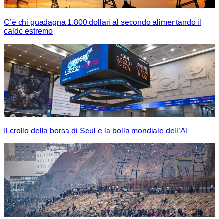
C’è chi guadagna 1.800 dollari al secondo alimentando il
caldo estremo
Il crollo della borsa di Seul e la bolla mondiale dell’AI