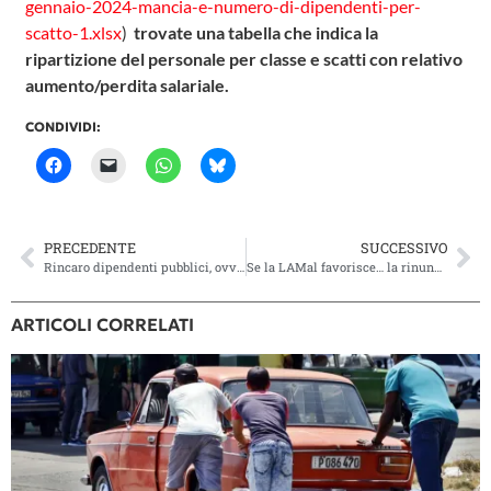
gennaio-2024-mancia-e-numero-di-dipendenti-per-
scatto-1.xlsx
)
trovate una tabella che indica la
ripartizione del personale per classe e scatti con relativo
aumento/perdita salariale.
CONDIVIDI:
PRECEDENTE
SUCCESSIVO
Rincaro dipendenti pubblici, ovvero quando il confronto intercantonale non fa comodo…
Se la LAMal favorisce… la rinuncia alle cure
ARTICOLI CORRELATI