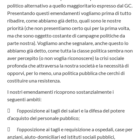
politico alternativo a quello maggioritario espresso dal GC.
Presentando questi emendamenti vogliamo prima di tutto
ribadire, come abbiamo già detto, quali sono le nostre
priorità (che non presentiamo certo qui per la prima volta,
ma che sono oggetto costante di campagne politiche da
parte nostra). Vogliamo anche segnalare, anche questo lo
abbiamo già detto, come tutta la classe politica sembra non
aver percepito (o non voglia riconoscere) la crisi sociale
profonda che attraversa la nostra società e la necessità di
opporvi, per lo meno, una politica pubblica che cerchi di
costituire una resistenza.
I nostri emendamenti ricoprono sostanzialmente i
seguenti ambiti:
 l’opposizione ai tagli dei salari e la difesa del potere
d’acquisto del personale pubblico;
 l’opposizione ai tagli e requisizione a ospedali, case per
anziani, aiuto-domiciliari ed istituti sociali pubblici,