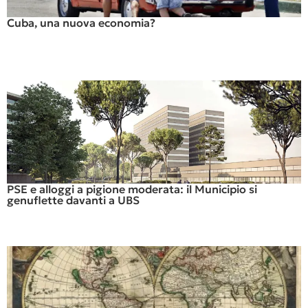
Cuba, una nuova economia?
PSE e alloggi a pigione moderata: il Municipio si
genuflette davanti a UBS