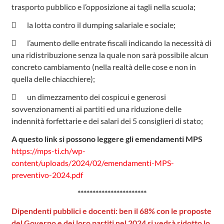
trasporto pubblico e l’opposizione ai tagli nella scuola;
 la lotta contro il dumping salariale e sociale;
 l’aumento delle entrate fiscali indicando la necessità di
una ridistribuzione senza la quale non sarà possibile alcun
concreto cambiamento (nella realtà delle cose e non in
quella delle chiacchiere);
 un dimezzamento dei cospicui e generosi
sovvenzionamenti ai partiti ed una riduzione delle
indennità forfettarie e dei salari dei 5 consiglieri di stato;
A questo link si possono leggere gli emendamenti MPS
https://mps-ti.ch/wp-
content/uploads/2024/02/emendamenti-MPS-
preventivo-2024.pdf
***********************
Dipendenti pubblici e docenti: ben il 68% con le proposte
del Governo e dei loro partiti nel 2024 si vedrà ridotto lo