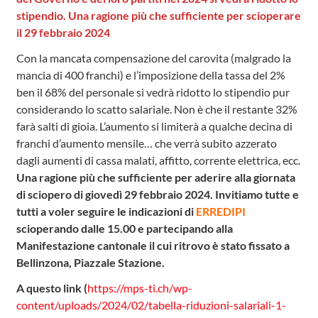
stipendio. Una ragione più che sufficiente per scioperare
il 29 febbraio 2024
Con la mancata compensazione del carovita (malgrado la
mancia di 400 franchi) e l’imposizione della tassa del 2%
ben il 68% del personale si vedrà ridotto lo stipendio pur
considerando lo scatto salariale. Non è che il restante 32%
farà salti di gioia. L’aumento si limiterà a qualche decina di
franchi d’aumento mensile… che verrà subito azzerato
dagli aumenti di cassa malati, affitto, corrente elettrica, ecc.
Una ragione più che sufficiente per aderire alla giornata
di sciopero di giovedì 29 febbraio 2024. Invitiamo tutte e
tutti a voler seguire le indicazioni di
ERREDIPI
scioperando dalle 15.00 e partecipando alla
Manifestazione cantonale il cui ritrovo è stato fissato a
Bellinzona, Piazzale Stazione.
A questo link (
https://mps-ti.ch/wp-
content/uploads/2024/02/tabella-riduzioni-salariali-1-